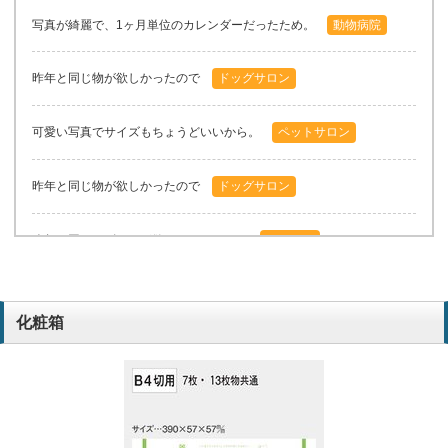
写真が綺麗で、1ヶ月単位のカレンダーだったため。
動物病院
昨年と同じ物が欲しかったので
ドッグサロン
可愛い写真でサイズもちょうどいいから。
ペットサロン
昨年と同じ物が欲しかったので
ドッグサロン
昨年と同じデザインが欲しかったので。
トリマー
写真が可愛いから。
ペットサロン
化粧箱
毎年お願いしており、いつも可愛いデザインなので。
トリマー
写真が可愛いのと小さめでちょうどよいから。
ペットサロン