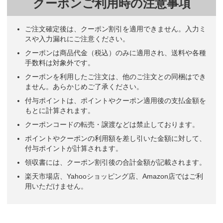
クーポンご利用時の注意事項
ご注文確定後は、クーポン割引を適用できません。入力ミ
スや入力漏れにご注意ください。
クーポンは商品代金（税込）のみに適用され、送料や各種
手数料は対象外です。
クーポンを利用したご注文は、他のご注文との同梱はでき
ません。あらかじめご了承ください。
付与ポイントは、ポイントやクーポン適用後の支払金額を
もとに計算されます。
クーポンコードの転売・譲渡などは禁止しております。
ポイントやクーポンの利用額を差し引いた金額に対して、
付与ポイントが計算されます。
領収書には、クーポン割引後の合計金額が記載されます。
楽天市場店、Yahooショッピング店、Amazon店ではご利
用いただけません。