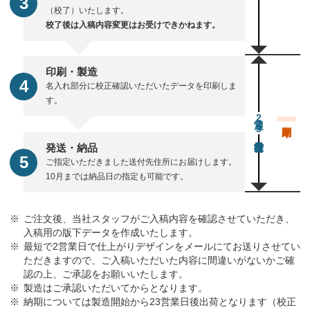
（校了）いたします。
校了後は入稿内容変更はお受けできかねます。
印刷・製造
名入れ部分に校正確認いただいたデータを印刷しま
す。
通常23営業日後出荷
発送・納品
ご指定いただきました送付先住所にお届けします。
10月までは納品日の指定も可能です。
ご注文後、当社スタッフがご入稿内容を確認させていただき、
入稿用の版下データを作成いたします。
最短で2営業日で仕上がりデザインをメールにてお送りさせてい
ただきますので、ご入稿いただいた内容に間違いがないかご確
認の上、ご承認をお願いいたします。
製造はご承認いただいてからとなります。
納期については製造開始から23営業日後出荷となります（校正