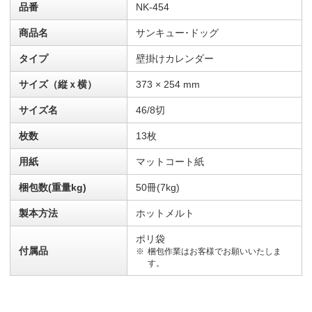
品番
NK-454
商品名
サンキュー･ドッグ
タイプ
壁掛けカレンダー
サイズ（縦ｘ横）
373 × 254 mm
サイズ名
46/8切
枚数
13枚
用紙
マットコート紙
梱包数(重量kg)
50冊(7kg)
製本方法
ホットメルト
ポリ袋
付属品
梱包作業はお客様でお願いいたしま
す。