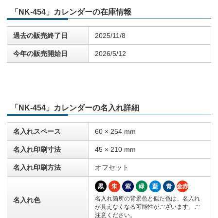
「NK-454」カレンダーの在庫情報
過去の販売終了日
2025/11/8
今年の販売開始日
2026/5/12
「NK-454」カレンダーの名入れ詳細
名入れスペース
60 × 254 mm
名入れ印刷寸法
45 × 210 mm
名入れ印刷方法
オフセット
黒
朱
紫
緑
藍
青
金赤
名入れ箇所の背景色と似た色は、名入れ
名入れ色
が見えなくなる可能性がございます。ご
注意ください。