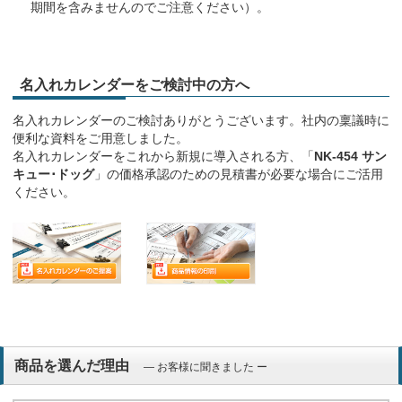
期間を含みませんのでご注意ください）。
名入れカレンダーをご検討中の方へ
名入れカレンダーのご検討ありがとうございます。社内の稟議時に
便利な資料をご用意しました。
名入れカレンダーをこれから新規に導入される方、「
NK-454 サン
キュー･ドッグ
」の価格承認のための見積書が必要な場合にご活用
ください。
商品を選んだ理由
― お客様に聞きました ー