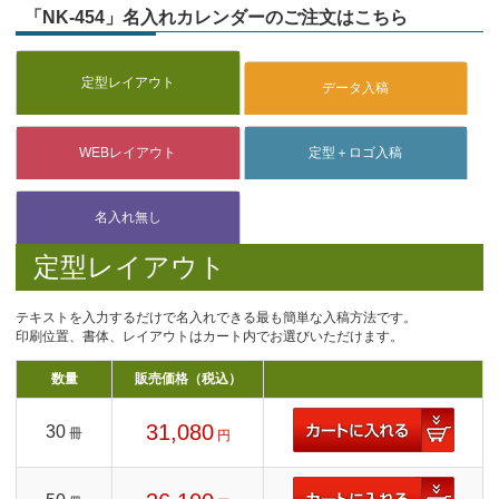
「NK-454」名入れカレンダーのご注文はこちら
定型レイアウト
テキストを入力するだけで名入れできる最も簡単な入稿方法です。
印刷位置、書体、レイアウトはカート内でお選びいただけます。
数量
販売価格（税込）
31,080
30
冊
円