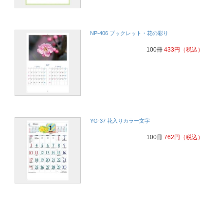
NP-406 ブックレット・花の彩り
100冊
433
円
（税込）
YG-37 花入りカラー文字
100冊
762
円
（税込）