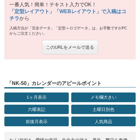
一番人気！簡単！テキスト入力でOK！
「定型レイアウト」「WEBレイアウト」で入稿はコ
チラ
から
入稿方法が「完全データ」「定型＋ロゴデータ」は、お手数ですがPC
からご注文ください。
このURLをメールで送る
「NK-50」カレンダーのアピールポイント
1ヶ月表示
メモ欄大きい
六曜表記
土曜日別色
前後月表示
人気商品