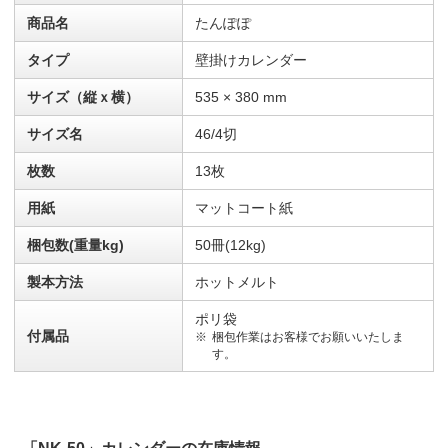
商品名
たんぽぽ
タイプ
壁掛けカレンダー
サイズ（縦ｘ横）
535 × 380 mm
サイズ名
46/4切
枚数
13枚
用紙
マットコート紙
梱包数(重量kg)
50冊(12kg)
製本方法
ホットメルト
ポリ袋
付属品
梱包作業はお客様でお願いいたしま
す。