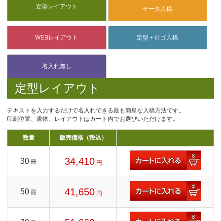
定型レイアウト
テキストを入力するだけで名入れできる最も簡単な入稿方法です。
印刷位置、書体、レイアウトはカート内でお選びいただけます。
数量
販売価格（税込）
34,410
30
冊
円
41,650
50
冊
円