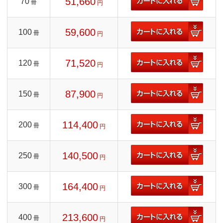
51,660
70
冊
円
59,600
100
冊
円
71,520
120
冊
円
87,900
150
冊
円
114,400
200
冊
円
140,500
250
冊
円
164,400
300
冊
円
213,600
400
冊
円