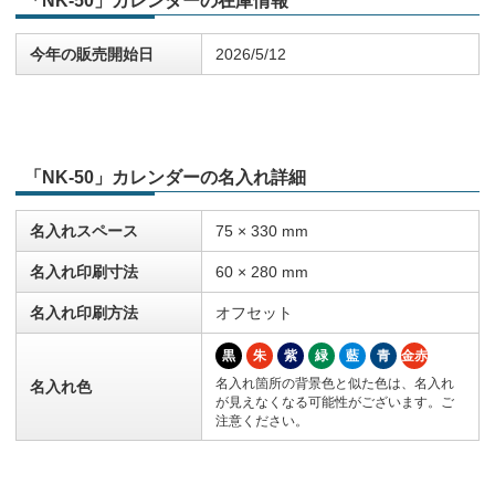
「NK-50」カレンダーの在庫情報
今年の販売開始日
2026/5/12
「NK-50」カレンダーの名入れ詳細
名入れスペース
75 × 330 mm
名入れ印刷寸法
60 × 280 mm
名入れ印刷方法
オフセット
黒
朱
紫
緑
藍
青
金赤
名入れ箇所の背景色と似た色は、名入れ
名入れ色
が見えなくなる可能性がございます。ご
注意ください。