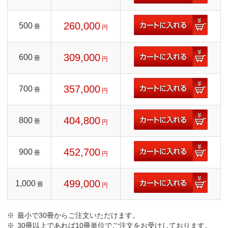
260,000
500
冊
円
309,000
600
冊
円
357,000
700
冊
円
404,800
800
冊
円
452,700
900
冊
円
499,000
1,000
冊
円
最小で30冊からご注文いただけます。
30冊以上であれば10冊単位でご注文をお受けしております。