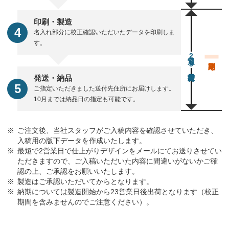
印刷・製造
名入れ部分に校正確認いただいたデータを印刷しま
す。
通常23営業日後出荷
発送・納品
ご指定いただきました送付先住所にお届けします。
10月までは納品日の指定も可能です。
ご注文後、当社スタッフがご入稿内容を確認させていただき、
入稿用の版下データを作成いたします。
最短で2営業日で仕上がりデザインをメールにてお送りさせてい
ただきますので、ご入稿いただいた内容に間違いがないかご確
認の上、ご承認をお願いいたします。
製造はご承認いただいてからとなります。
納期については製造開始から23営業日後出荷となります（校正
期間を含みませんのでご注意ください）。