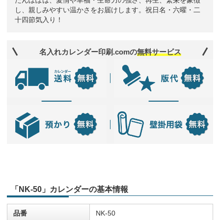
たんぽぽは、愛情や幸福・生命力の強さ、再生、繁栄を象徴
し、親しみやすい温かさをお届けします。祝日名・六曜・二
十四節気入り！
名入れカレンダー印刷.comの
無料サービス
「NK-50」カレンダーの基本情報
品番
NK-50