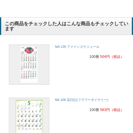
この商品をチェックした人はこんな商品もチェックしてい
ます
NA-139 ファインスケジュール
100冊
504
円
（税込）
NK-108 花日記(フラワーダイヤリー)
100冊
583
円
（税込）