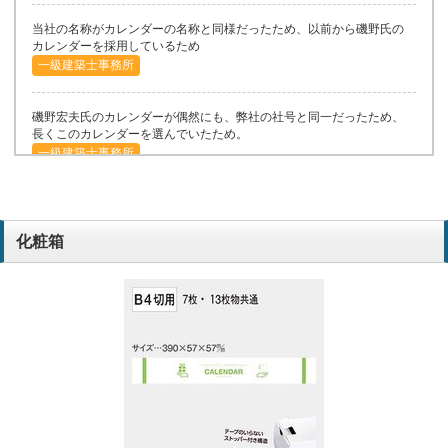
当社の名称がカレンダーの名称と同様だったため、以前から磯野氏の
カレンダーを採用しているため
一級建築士事務所
磯野宏夫氏のカレンダーが偶然にも、弊社の社号と同一だったため、
長くこのカレンダーを選んでいたため。
一級建築士事務所
幅広い層に受け入れられるデザインで、環境に関するメッセージも入
っていたのでこちらにしました。
化粧箱
建築
クリーンなイメージが良かったから。
機械販売業
イラストが気に入ったから。LED照明や省エネ機器を扱う業種なの
で、環境保護をイメージしたいから。在庫があったから。
電設資材卸業