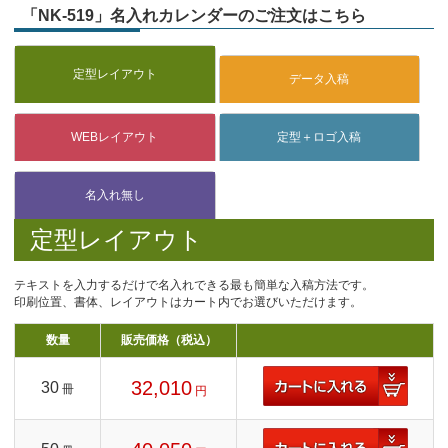
「NK-519」名入れカレンダーのご注文はこちら
定型レイアウト
テキストを入力するだけで名入れできる最も簡単な入稿方法です。
印刷位置、書体、レイアウトはカート内でお選びいただけます。
数量
販売価格（税込）
32,010
30
冊
円