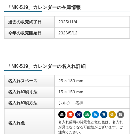
「NK-519」カレンダーの在庫情報
過去の販売終了日
2025/11/4
今年の販売開始日
2026/5/12
「NK-519」カレンダーの名入れ詳細
名入れスペース
25 × 180 mm
名入れ印刷寸法
15 × 150 mm
名入れ印刷方法
シルク・箔押
黒
朱
紫
緑
藍
青
金
銀
名入れ箇所の背景色と似た色は、名入れ
名入れ色
が見えなくなる可能性がございます。ご
注意ください。