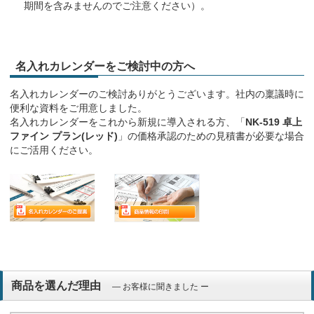
期間を含みませんのでご注意ください）。
名入れカレンダーをご検討中の方へ
名入れカレンダーのご検討ありがとうございます。社内の稟議時に
便利な資料をご用意しました。
名入れカレンダーをこれから新規に導入される方、「
NK-519 卓上
ファイン プラン(レッド)
」の価格承認のための見積書が必要な場合
にご活用ください。
商品を選んだ理由
― お客様に聞きました ー