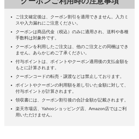
クーポンご利用時の注意事項
ご注文確定後は、クーポン割引を適用できません。入力ミ
スや入力漏れにご注意ください。
クーポンは商品代金（税込）のみに適用され、送料や各種
手数料は対象外です。
クーポンを利用したご注文は、他のご注文との同梱はでき
ません。あらかじめご了承ください。
付与ポイントは、ポイントやクーポン適用後の支払金額を
もとに計算されます。
クーポンコードの転売・譲渡などは禁止しております。
ポイントやクーポンの利用額を差し引いた金額に対して、
付与ポイントが計算されます。
領収書には、クーポン割引後の合計金額が記載されます。
楽天市場店、Yahooショッピング店、Amazon店ではご利
用いただけません。