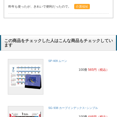
昨年も使ったが、きれいで便利だったので。
介護福祉
この商品をチェックした人はこんな商品もチェックしてい
ます
SP-409 ムーン
100冊
565
円
（税込）
SG-938 カーブインデックス･シンプル
100冊
446
円
（税込）