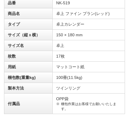
品番
NK-519
商品名
卓上 ファイン プラン(レッド)
タイプ
卓上カレンダー
サイズ（縦ｘ横）
150 × 180 mm
サイズ名
卓上
枚数
17枚
用紙
マットコート紙
梱包数(重量kg)
100冊(11.5kg)
製本方法
ツインリング
OPP袋
付属品
梱包作業はお客様でお願いいたしま
す。