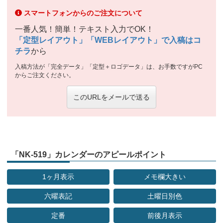
スマートフォンからのご注文について
一番人気！簡単！テキスト入力でOK！
「定型レイアウト」「WEBレイアウト」で入稿はコ
チラ
から
入稿方法が「完全データ」「定型＋ロゴデータ」は、お手数ですがPC
からご注文ください。
このURLをメールで送る
「NK-519」カレンダーのアピールポイント
1ヶ月表示
メモ欄大きい
六曜表記
土曜日別色
定番
前後月表示