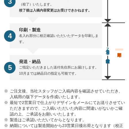
（校了）いたします。
校了後は入稿内容変更はお受けできかねます。
印刷・製造
名入れ部分に校正確認いただいたデータを印刷しま
す。
通常23営業日後出荷
発送・納品
ご指定いただきました送付先住所にお届けします。
10月までは納品日の指定も可能です。
ご注文後、当社スタッフがご入稿内容を確認させていただき、
入稿用の版下データを作成いたします。
最短で2営業日で仕上がりデザインをメールにてお送りさせてい
ただきますので、ご入稿いただいた内容に間違いがないかご確
認の上、ご承認をお願いいたします。
製造はご承認いただいてからとなります。
納期については製造開始から23営業日後出荷となります（校正