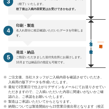
（校了）いたします。
校了後は入稿内容変更はお受けできかねます。
印刷・製造
名入れ部分に校正確認いただいたデータを印刷しま
す。
通常23営業日後出荷
発送・納品
ご指定いただきました送付先住所にお届けします。
10月までは納品日の指定も可能です。
ご注文後、当社スタッフがご入稿内容を確認させていただき、
入稿用の版下データを作成いたします。
最短で2営業日で仕上がりデザインをメールにてお送りさせてい
ただきますので、ご入稿いただいた内容に間違いがないかご確
認の上、ご承認をお願いいたします。
製造はご承認いただいてからとなります。
納期については製造開始から23営業日後出荷となります（校正