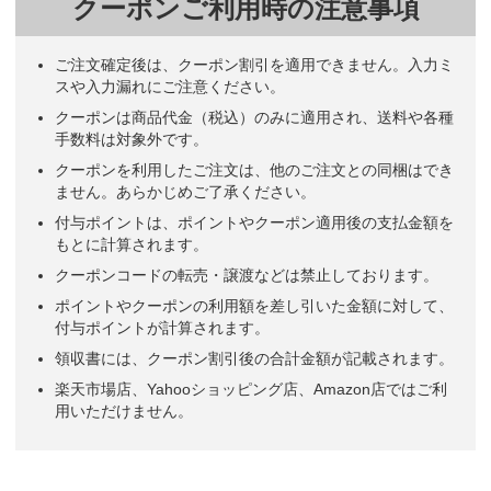
クーポンご利用時の注意事項
ご注文確定後は、クーポン割引を適用できません。入力ミ
スや入力漏れにご注意ください。
クーポンは商品代金（税込）のみに適用され、送料や各種
手数料は対象外です。
クーポンを利用したご注文は、他のご注文との同梱はでき
ません。あらかじめご了承ください。
付与ポイントは、ポイントやクーポン適用後の支払金額を
もとに計算されます。
クーポンコードの転売・譲渡などは禁止しております。
ポイントやクーポンの利用額を差し引いた金額に対して、
付与ポイントが計算されます。
領収書には、クーポン割引後の合計金額が記載されます。
楽天市場店、Yahooショッピング店、Amazon店ではご利
用いただけません。