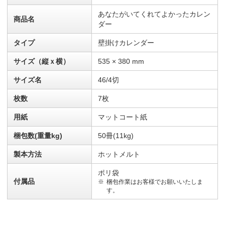
あなたがいてくれてよかったカレン
商品名
ダー
タイプ
壁掛けカレンダー
サイズ（縦ｘ横）
535 × 380 mm
サイズ名
46/4切
枚数
7枚
用紙
マットコート紙
梱包数(重量kg)
50冊(11kg)
製本方法
ホットメルト
ポリ袋
付属品
梱包作業はお客様でお願いいたしま
す。