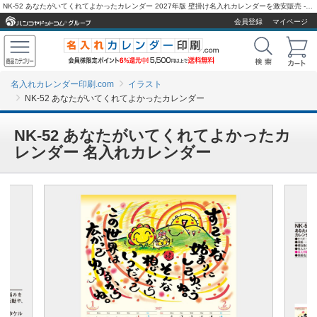
NK-52 あなたがいてくれてよかったカレンダー 2027年版 壁掛け名入れカレンダーを激安販売 - 名入れカレンダー印刷.com
会員登録
マイページ
名入れカレンダー印刷.com
イラスト
NK-52 あなたがいてくれてよかったカレンダー
NK-52 あなたがいてくれてよかったカ
レンダー 名入れカレンダー