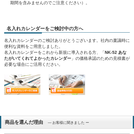
期間を含みませんのでご注意ください）。
名入れカレンダーをご検討中の方へ
名入れカレンダーのご検討ありがとうございます。社内の稟議時に
便利な資料をご用意しました。
名入れカレンダーをこれから新規に導入される方、「
NK-52 あな
たがいてくれてよかったカレンダー
」の価格承認のための見積書が
必要な場合にご活用ください。
商品を選んだ理由
― お客様に聞きました ー