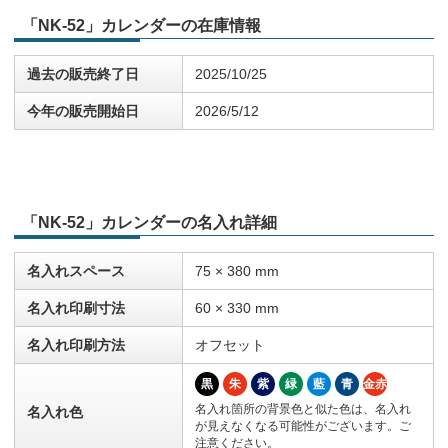
「NK-52」カレンダーの在庫情報
過去の販売終了日
2025/10/25
今年の販売開始日
2026/5/12
「NK-52」カレンダーの名入れ詳細
名入れスペース
75 × 380 mm
名入れ印刷寸法
60 × 330 mm
名入れ印刷方法
オフセット
黒
朱
紫
緑
藍
青
金赤
名入れ箇所の背景色と似た色は、名入れ
名入れ色
が見えなくなる可能性がございます。ご
注意ください。