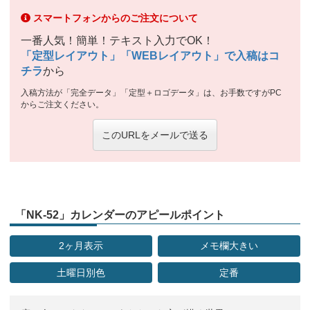
スマートフォンからのご注文について
一番人気！簡単！テキスト入力でOK！
「定型レイアウト」「WEBレイアウト」で入稿はコ
チラ
から
入稿方法が「完全データ」「定型＋ロゴデータ」は、お手数ですがPC
からご注文ください。
このURLをメールで送る
「NK-52」カレンダーのアピールポイント
2ヶ月表示
メモ欄大きい
土曜日別色
定番