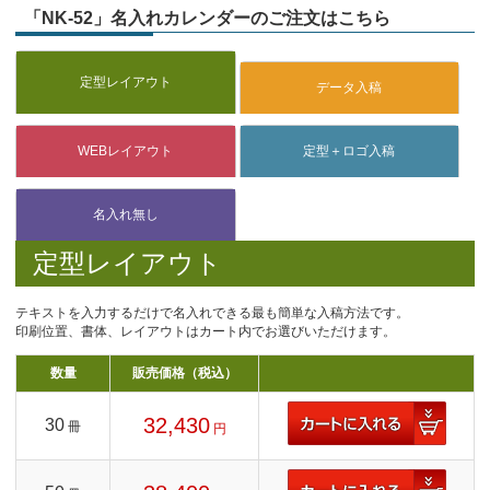
「NK-52」名入れカレンダーのご注文はこちら
定型レイアウト
テキストを入力するだけで名入れできる最も簡単な入稿方法です。
印刷位置、書体、レイアウトはカート内でお選びいただけます。
数量
販売価格（税込）
32,430
30
冊
円