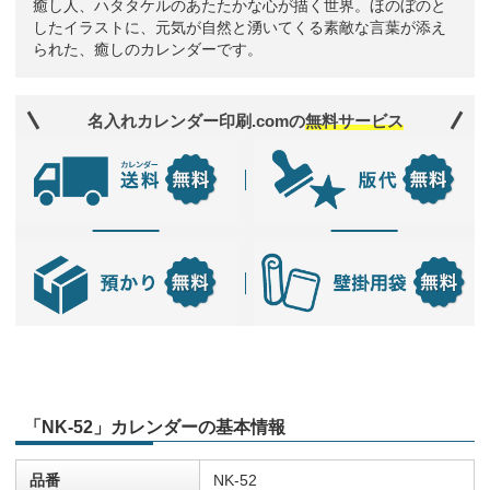
癒し人、ハタタケルのあたたかな心が描く世界。ほのぼのと
したイラストに、元気が自然と湧いてくる素敵な言葉が添え
られた、癒しのカレンダーです。
名入れカレンダー印刷.comの
無料サービス
「NK-52」カレンダーの基本情報
品番
NK-52