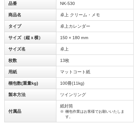
品番
NK-530
商品名
卓上 クリーム・メモ
タイプ
卓上カレンダー
サイズ（縦ｘ横）
150 × 180 mm
サイズ名
卓上
枚数
13枚
用紙
マットコート紙
梱包数(重量kg)
100冊(11kg)
製本方法
ツインリング
紙封筒
付属品
梱包作業はお客様でお願いいたしま
す。