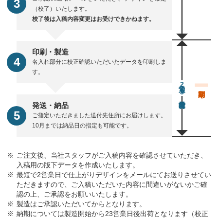
（校了）いたします。
校了後は入稿内容変更はお受けできかねます。
印刷・製造
名入れ部分に校正確認いただいたデータを印刷しま
す。
通常23営業日後出荷
発送・納品
ご指定いただきました送付先住所にお届けします。
10月までは納品日の指定も可能です。
ご注文後、当社スタッフがご入稿内容を確認させていただき、
入稿用の版下データを作成いたします。
最短で2営業日で仕上がりデザインをメールにてお送りさせてい
ただきますので、ご入稿いただいた内容に間違いがないかご確
認の上、ご承認をお願いいたします。
製造はご承認いただいてからとなります。
納期については製造開始から23営業日後出荷となります（校正