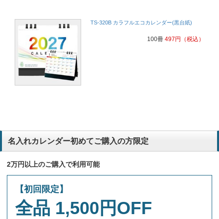
TS-320B カラフルエコカレンダー(黒台紙)
100冊
497
円
（税込）
名入れカレンダー初めてご購入の方限定
2万円以上のご購入で利用可能
【初回限定】
全品 1,500円OFF