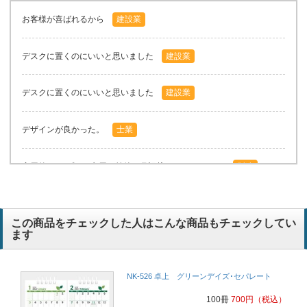
お客様が喜ばれるから
建設業
デスクに置くのにいいと思いました
建設業
デスクに置くのにいいと思いました
建設業
デザインが良かった。
士業
実用的(シンプル・六用・前後の月記載・メモスペース)
製造
この商品をチェックした人はこんな商品もチェックしてい
ます
NK-526 卓上 グリーンデイズ･セパレート
100冊
700
円
（税込）