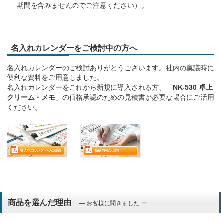
期間を含みませんのでご注意ください）。
名入れカレンダーをご検討中の方へ
名入れカレンダーのご検討ありがとうございます。社内の稟議時に
便利な資料をご用意しました。
名入れカレンダーをこれから新規に導入される方、「
NK-530 卓上
クリーム・メモ
」の価格承認のための見積書が必要な場合にご活用
ください。
商品を選んだ理由
― お客様に聞きました ー