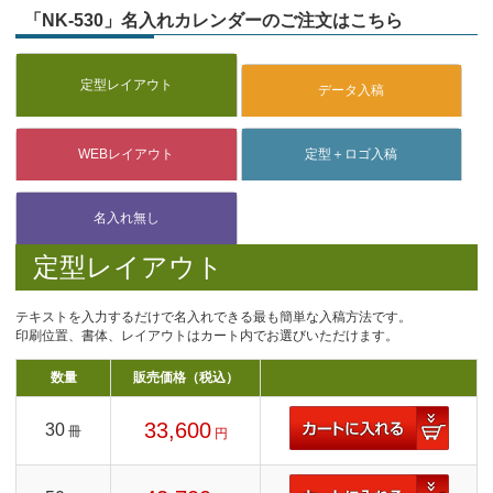
「NK-530」名入れカレンダーのご注文はこちら
定型レイアウト
テキストを入力するだけで名入れできる最も簡単な入稿方法です。
印刷位置、書体、レイアウトはカート内でお選びいただけます。
数量
販売価格（税込）
33,600
30
冊
円