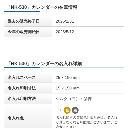
「NK-530」カレンダーの在庫情報
過去の販売終了日
2026/1/31
今年の販売開始日
2026/5/12
「NK-530」カレンダーの名入れ詳細
名入れスペース
25 × 180 mm
名入れ印刷寸法
15 × 150 mm
名入れ印刷方法
シルク（白）・箔押
白
金
銀
名入れ箇所の背景色と似た色は、名入れ
名入れ色
が見えなくなる可能性がございます。ご
注意ください。