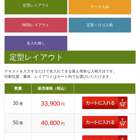
定型レイアウト
テキストを入力するだけで名入れできる最も簡単な入稿方法です。
印刷位置、書体、レイアウトはカート内でお選びいただけます。
数量
販売価格（税込）
33,900
30
冊
円
40,800
50
冊
円