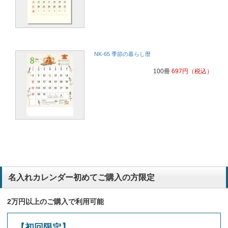
NK-65 季節の暮らし暦
100冊
697
円
（税込）
名入れカレンダー初めてご購入の方限定
2万円以上のご購入で利用可能
【初回限定】