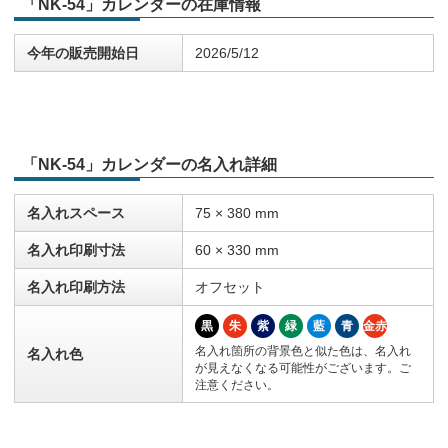
「NK-54」カレンダーの在庫情報
今年の販売開始日
2026/5/12
「NK-54」カレンダーの名入れ詳細
名入れスペース
75 × 380 mm
名入れ印刷寸法
60 × 330 mm
名入れ印刷方法
オフセット
黒
朱
紫
緑
藍
青
金赤
名入れ箇所の背景色と似た色は、名入れ
名入れ色
が見えなくなる可能性がございます。ご
注意ください。