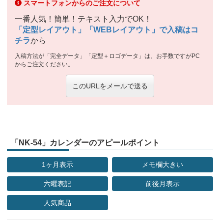
スマートフォンからのご注文について
一番人気！簡単！テキスト入力でOK！
「定型レイアウト」「WEBレイアウト」で入稿はコ
チラ
から
入稿方法が「完全データ」「定型＋ロゴデータ」は、お手数ですがPC
からご注文ください。
このURLをメールで送る
「NK-54」カレンダーのアピールポイント
1ヶ月表示
メモ欄大きい
六曜表記
前後月表示
人気商品