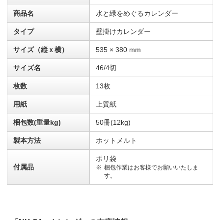
商品名
水と緑をめぐるカレンダー
タイプ
壁掛けカレンダー
サイズ（縦ｘ横）
535 × 380 mm
サイズ名
46/4切
枚数
13枚
用紙
上質紙
梱包数(重量kg)
50冊(12kg)
製本方法
ホットメルト
ポリ袋
付属品
梱包作業はお客様でお願いいたしま
す。