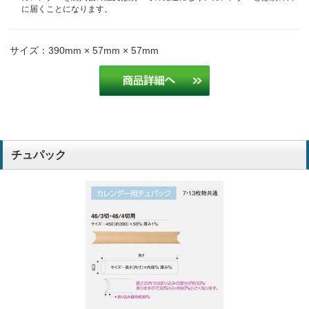
に届くことになります。
サイズ：390mm × 57mm × 57mm
チュパック