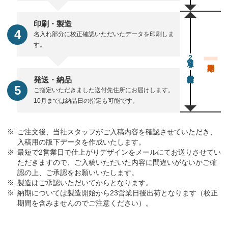
印刷・製造
名入れ部分に校正確認いただいたデータを印刷しま
す。
通常23営業日後出荷
発送・納品
ご指定いただきました送付先住所にお届けします。
10月までは納品日の指定も可能です。
ご注文後、当社スタッフがご入稿内容を確認させていただき、
入稿用の版下データを作成いたします。
最短で2営業日で仕上がりデザインをメールにてお送りさせてい
ただきますので、ご入稿いただいた内容に間違いがないかご確
認の上、ご承認をお願いいたします。
製造はご承認いただいてからとなります。
納期については製造開始から23営業日後出荷となります（校正
期間を含みませんのでご注意ください）。