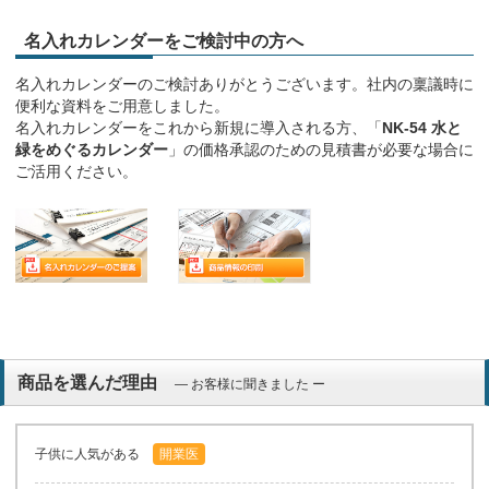
名入れカレンダーをご検討中の方へ
名入れカレンダーのご検討ありがとうございます。社内の稟議時に
便利な資料をご用意しました。
名入れカレンダーをこれから新規に導入される方、「
NK-54 水と
緑をめぐるカレンダー
」の価格承認のための見積書が必要な場合に
ご活用ください。
商品を選んだ理由
― お客様に聞きました ー
子供に人気がある
開業医