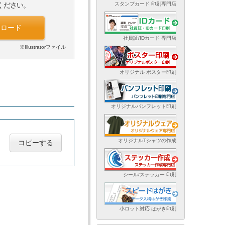
スタンプカード 印刷専門店
ください。
ンロード
社員証/IDカード 専門店
※Illustratorファイル
オリジナル ポスター印刷
オリジナルパンフレット印刷
オリジナルTシャツの作成
コピーする
シール/ステッカー 印刷
小ロット対応 はがき印刷