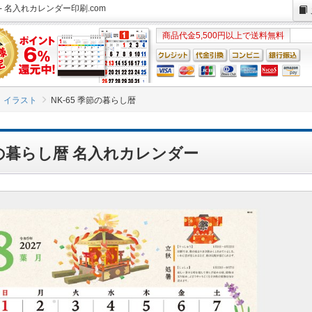
- 名入れカレンダー印刷.com
商品代金5,500円以上で送料無料
イラスト
NK-65 季節の暮らし暦
季節の暮らし暦 名入れカレンダー