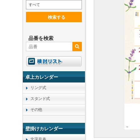
すべて
検索する
品番を検索
卓上カレンダー
リング式
スタンド式
その他
壁掛けカレンダー
文字月表