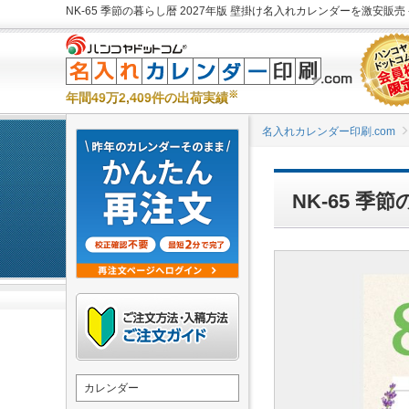
NK-65 季節の暮らし暦 2027年版 壁掛け名入れカレンダーを激安販売 
※
年間49万2,409件の出荷実績
名入れカレンダー印刷.com
NK-65 
カレンダー