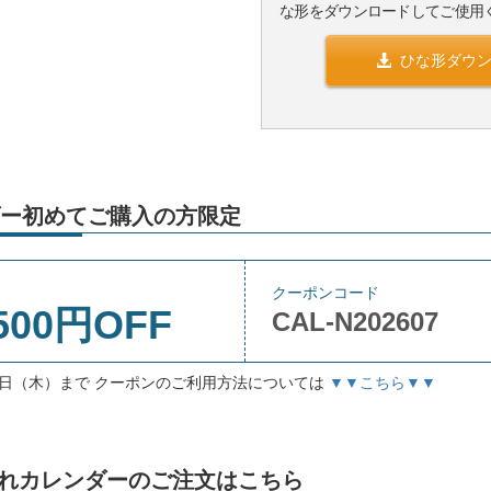
な形をダウンロードしてご使用
ひな形ダウ
ー初めてご購入の方限定
クーポンコード
500円OFF
CAL-N202607
月3日（木）まで クーポンのご利用方法については
▼▼こちら▼▼
名入れカレンダーのご注文はこちら