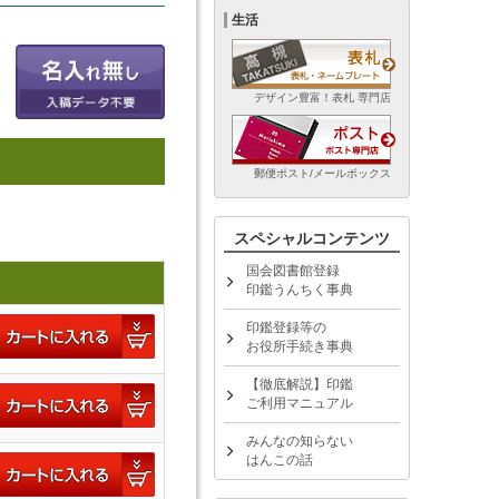
生活
デザイン豊富！表札 専門店
郵便ポスト/メールボックス
スペシャルコンテンツ
国会図書館登録
印鑑うんちく事典
印鑑登録等の
お役所手続き事典
【徹底解説】印鑑
ご利用マニュアル
みんなの知らない
はんこの話