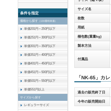
サイズ名
条件を指定
枚数
価格から探す
（100冊時単価）
用紙
単価201円～250円以下
梱包数(重量kg)
単価251円～300円以下
製本方法
単価301円～350円以下
単価351円～400円以下
付属品
単価401円～450円以下
単価451円～500円以下
「NK-65」カ
単価501円～550円以下
単価551円以上
過去の販売終了日
サイズから探す
今年の販売開始日
レギュラーサイズ