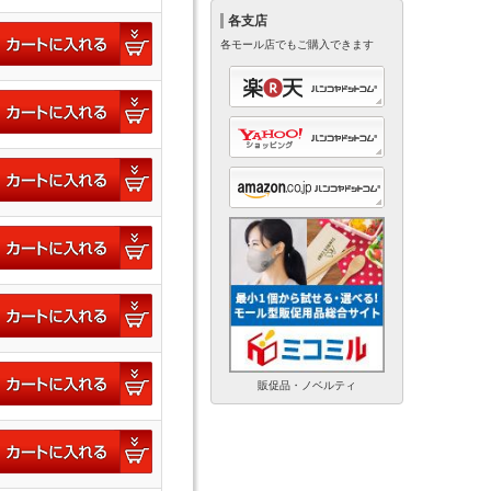
各支店
各モール店でもご購入できます
販促品・ノベルティ