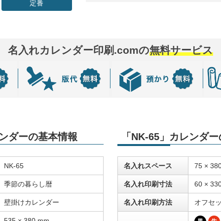
定番
名入れカレンダー印刷.comの
無料サービス
レンダーの基本情報
「NK-65」カレンダ
NK-65
名入れスペース
75 × 38
季節の暮らし暦
名入れ印刷寸法
60 × 33
壁掛けカレンダー
名入れ印刷方法
オフセ
535 × 380 mm