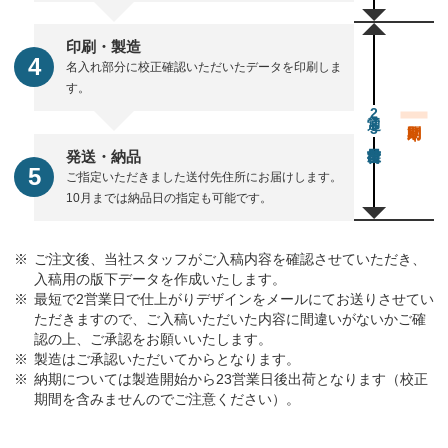
印刷・製造
名入れ部分に校正確認いただいたデータを印刷しま
す。
通常23営業日後出荷
発送・納品
ご指定いただきました送付先住所にお届けします。
10月までは納品日の指定も可能です。
ご注文後、当社スタッフがご入稿内容を確認させていただき、
入稿用の版下データを作成いたします。
最短で2営業日で仕上がりデザインをメールにてお送りさせてい
ただきますので、ご入稿いただいた内容に間違いがないかご確
認の上、ご承認をお願いいたします。
製造はご承認いただいてからとなります。
納期については製造開始から23営業日後出荷となります（校正
期間を含みませんのでご注意ください）。