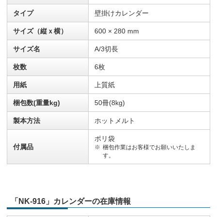
タイプ
壁掛けカレンダー
サイズ（縦ｘ横）
600 × 280 mm
サイズ名
A/3切長
枚数
6枚
用紙
上質紙
梱包数(重量kg)
50冊(8kg)
製本方法
ホットメルト
ポリ袋
付属品
梱包作業はお客様でお願いいたしま
す。
「NK-916」カレンダーの在庫情報