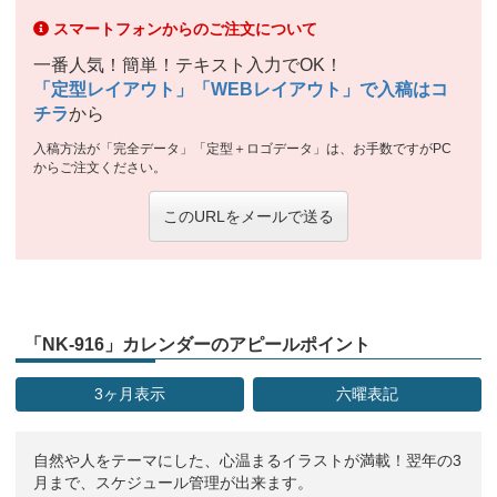
スマートフォンからのご注文について
一番人気！簡単！テキスト入力でOK！
「定型レイアウト」「WEBレイアウト」で入稿はコ
チラ
から
入稿方法が「完全データ」「定型＋ロゴデータ」は、お手数ですがPC
からご注文ください。
このURLをメールで送る
「NK-916」カレンダーのアピールポイント
3ヶ月表示
六曜表記
自然や人をテーマにした、心温まるイラストが満載！翌年の3
月まで、スケジュール管理が出来ます。