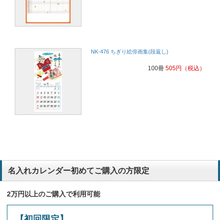
NK-476 ちぎり絵俳画集(段返し)
100冊
505
円
（税込）
名入れカレンダー初めてご購入の方限定
2万円以上のご購入で利用可能
【初回限定】