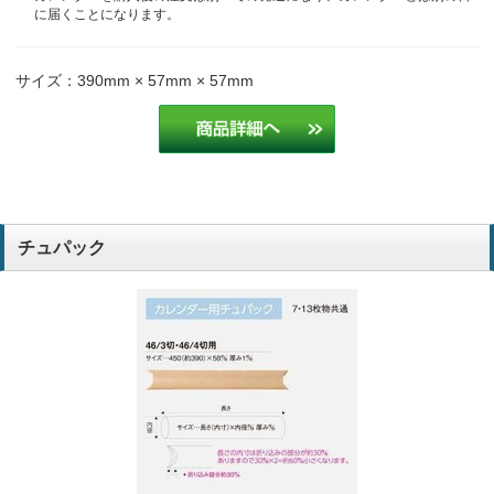
に届くことになります。
サイズ：390mm × 57mm × 57mm
チュパック