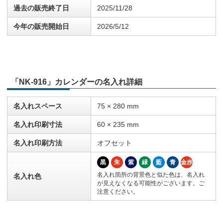
過去の販売終了日
2025/11/28
今年の販売開始日
2026/5/12
「NK-916」カレンダーの名入れ詳細
名入れスペース
75 × 280 mm
名入れ印刷寸法
60 × 235 mm
名入れ印刷方法
オフセット
黒
朱
紫
緑
藍
青
金赤
名入れ箇所の背景色と似た色は、名入れ
名入れ色
が見えなくなる可能性がございます。ご
注意ください。