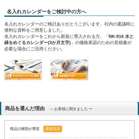
名入れカレンダーをご検討中の方へ
名入れカレンダーのご検討ありがとうございます。社内の稟議時に
便利な資料をご用意しました。
名入れカレンダーをこれから新規に導入される方、「
NK-916 水と
緑をめぐるカレンダー(3か月文字)
」の価格承認のための見積書が
必要な場合にご活用ください。
商品を選んだ理由
― お客様に聞きました ー
商品の種類が豊富
畳製造業