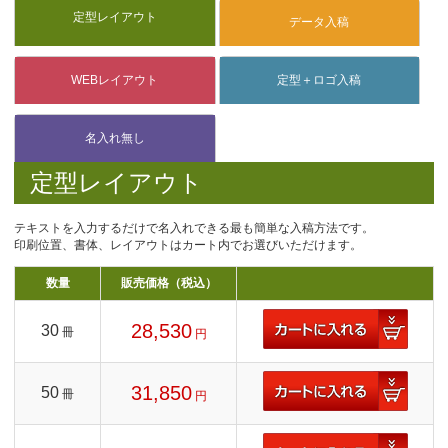
定型レイアウト
テキストを入力するだけで名入れできる最も簡単な入稿方法です。
印刷位置、書体、レイアウトはカート内でお選びいただけます。
数量
販売価格（税込）
28,530
30
冊
円
31,850
50
冊
円