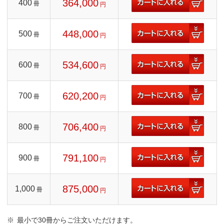
364,000
400
冊
円
448,000
500
冊
円
534,600
600
冊
円
620,200
700
冊
円
706,400
800
冊
円
791,100
900
冊
円
875,000
1,000
冊
円
最小で30冊からご注文いただけます。