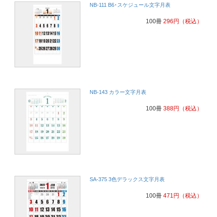
NB-111 B6･スケジュール文字月表
100冊
296
円
（税込）
NB-143 カラー文字月表
100冊
388
円
（税込）
SA-375 3色デラックス文字月表
100冊
471
円
（税込）