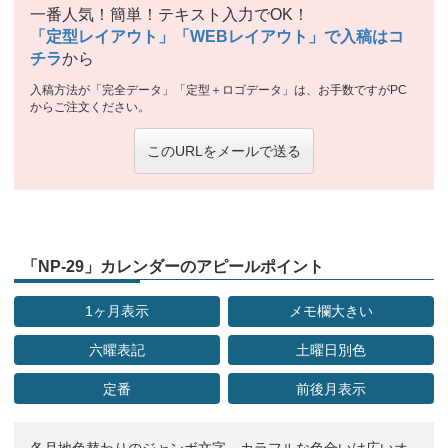
一番人気！簡単！テキスト入力でOK！
「定型レイアウト」「WEBレイアウト」で入稿はコ
チラ
から
入稿方法が「完全データ」「定型＋ロゴデータ」は、お手数ですがPC
からご注文ください。
このURLをメールで送る
「NP-29」カレンダーのアピールポイント
1ヶ月表示
メモ欄大きい
六曜表記
土曜日別色
定番
前後月表示