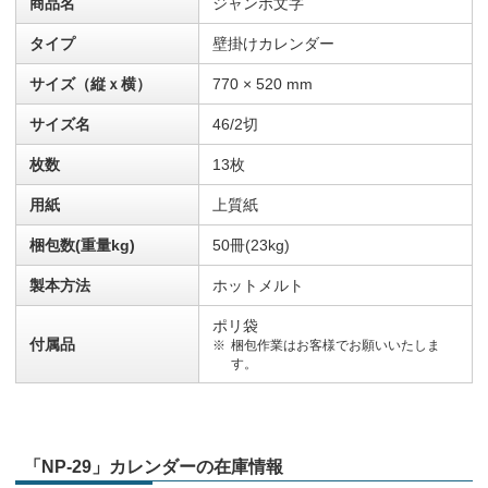
商品名
ジャンボ文字
タイプ
壁掛けカレンダー
サイズ（縦ｘ横）
770 × 520 mm
サイズ名
46/2切
枚数
13枚
用紙
上質紙
梱包数(重量kg)
50冊(23kg)
製本方法
ホットメルト
ポリ袋
付属品
梱包作業はお客様でお願いいたしま
す。
「NP-29」カレンダーの在庫情報