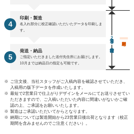
印刷・製造
名入れ部分に校正確認いただいたデータを印刷しま
す。
通常23営業日後出荷
発送・納品
ご指定いただきました送付先住所にお届けします。
10月までは納品日の指定も可能です。
ご注文後、当社スタッフがご入稿内容を確認させていただき、
入稿用の版下データを作成いたします。
最短で2営業日で仕上がりデザインをメールにてお送りさせてい
ただきますので、ご入稿いただいた内容に間違いがないかご確
認の上、ご承認をお願いいたします。
製造はご承認いただいてからとなります。
納期については製造開始から23営業日後出荷となります（校正
期間を含みませんのでご注意ください）。