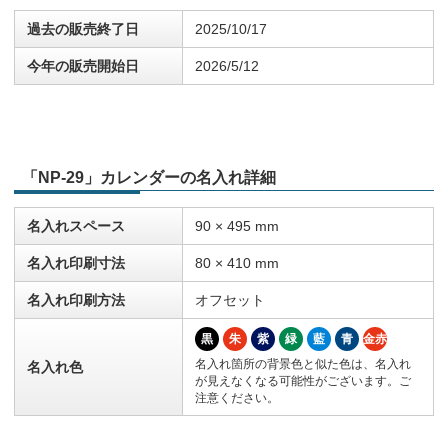
過去の販売終了日
2025/10/17
今年の販売開始日
2026/5/12
「NP-29」カレンダーの名入れ詳細
名入れスペース
90 × 495 mm
名入れ印刷寸法
80 × 410 mm
名入れ印刷方法
オフセット
黒
朱
紫
緑
藍
青
金赤
名入れ箇所の背景色と似た色は、名入れ
名入れ色
が見えなくなる可能性がございます。ご
注意ください。