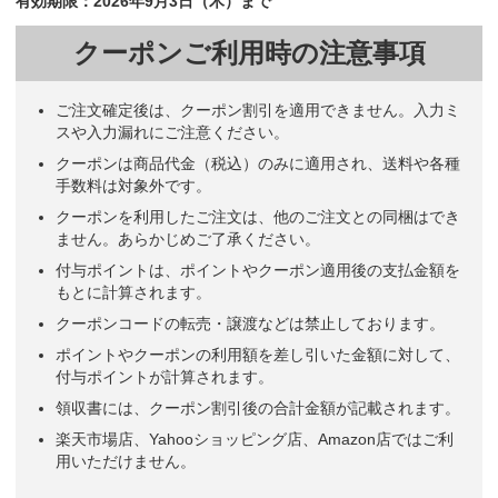
有効期限：2026年9月3日（木）まで
クーポンご利用時の注意事項
ご注文確定後は、クーポン割引を適用できません。入力ミ
スや入力漏れにご注意ください。
クーポンは商品代金（税込）のみに適用され、送料や各種
手数料は対象外です。
クーポンを利用したご注文は、他のご注文との同梱はでき
ません。あらかじめご了承ください。
付与ポイントは、ポイントやクーポン適用後の支払金額を
もとに計算されます。
クーポンコードの転売・譲渡などは禁止しております。
ポイントやクーポンの利用額を差し引いた金額に対して、
付与ポイントが計算されます。
領収書には、クーポン割引後の合計金額が記載されます。
楽天市場店、Yahooショッピング店、Amazon店ではご利
用いただけません。