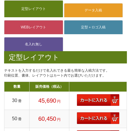
定型レイアウト
テキストを入力するだけで名入れできる最も簡単な入稿方法です。
印刷位置、書体、レイアウトはカート内でお選びいただけます。
数量
販売価格（税込）
45,690
30
冊
円
60,450
50
冊
円