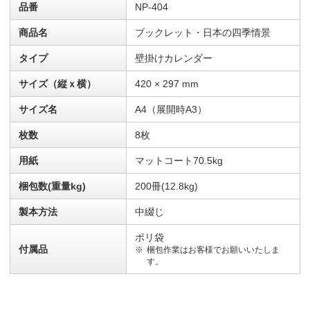
品番
NP-404
商品名
ブックレット・日本の四季情景
タイプ
壁掛けカレンダー
サイズ（縦ｘ横）
420 × 297 mm
サイズ名
A4（展開時A3）
枚数
8枚
用紙
マットコート70.5kg
梱包数(重量kg)
200冊(12.8kg)
製本方法
中綴じ
ポリ袋
付属品
梱包作業はお客様でお願いいたしま
す。