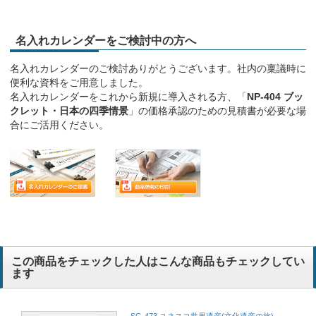
名入れカレンダーをご検討中の方へ
名入れカレンダーのご検討ありがとうございます。社内の稟議時に
便利な資料をご用意しました。
名入れカレンダーをこれから新規に導入される方、「
NP-404 ブッ
クレット・日本の四季情景
」の価格承認のための見積書が必要な場
合にご活用ください。
この商品をチェックした人はこんな商品もチェックしてい
ます
SG-473 ユネスコ世界遺産(文化遺産の旅)