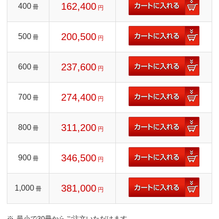
162,400
400
冊
円
200,500
500
冊
円
237,600
600
冊
円
274,400
700
冊
円
311,200
800
冊
円
346,500
900
冊
円
381,000
1,000
冊
円
最小で30冊からご注文いただけます。