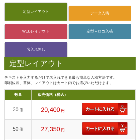
定型レイアウト
テキストを入力するだけで名入れできる最も簡単な入稿方法です。
印刷位置、書体、レイアウトはカート内でお選びいただけます。
数量
販売価格（税込）
20,400
30
冊
円
27,350
50
冊
円