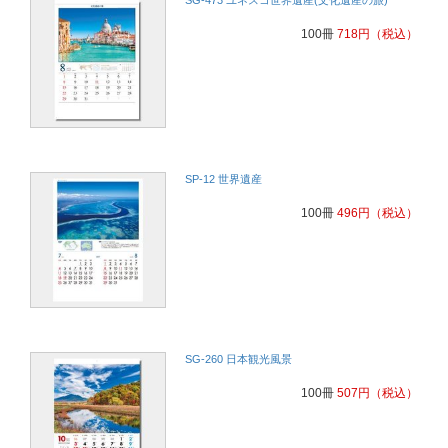
100冊
718
円
（税込）
SP-12 世界遺産
100冊
496
円
（税込）
SG-260 日本観光風景
100冊
507
円
（税込）