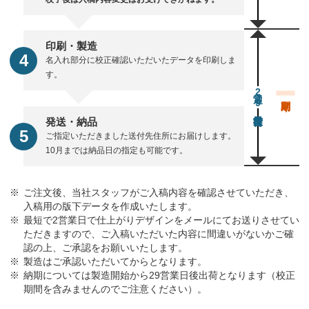
印刷・製造
名入れ部分に校正確認いただいたデータを印刷しま
す。
通常29営業日後出荷
発送・納品
ご指定いただきました送付先住所にお届けします。
10月までは納品日の指定も可能です。
ご注文後、当社スタッフがご入稿内容を確認させていただき、
入稿用の版下データを作成いたします。
最短で2営業日で仕上がりデザインをメールにてお送りさせてい
ただきますので、ご入稿いただいた内容に間違いがないかご確
認の上、ご承認をお願いいたします。
製造はご承認いただいてからとなります。
納期については製造開始から29営業日後出荷となります（校正
期間を含みませんのでご注意ください）。