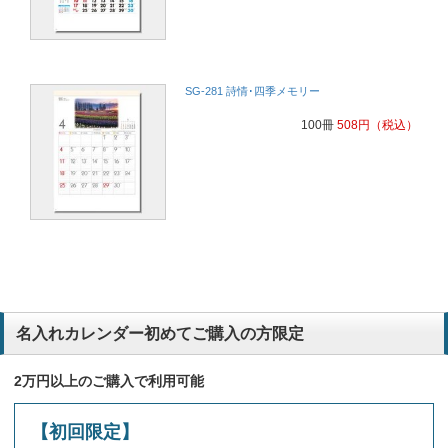
SG-281 詩情･四季メモリー
100冊
508
円
（税込）
名入れカレンダー初めてご購入の方限定
2万円以上のご購入で利用可能
【初回限定】