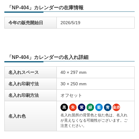
「NP-404」カレンダーの在庫情報
今年の販売開始日
2026/5/19
「NP-404」カレンダーの名入れ詳細
名入れスペース
40 × 297 mm
名入れ印刷寸法
30 × 250 mm
名入れ印刷方法
オフセット
黒
朱
紫
緑
藍
青
金赤
名入れ箇所の背景色と似た色は、名入れ
名入れ色
が見えなくなる可能性がございます。ご
注意ください。