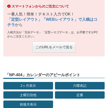
スマートフォンからのご注文について
一番人気！簡単！テキスト入力でOK！
「定型レイアウト」「WEBレイアウト」で入稿はコ
チラ
から
入稿方法が「完全データ」「定型＋ロゴデータ」は、お手数ですがPC
からご注文ください。
このURLをメールで送る
「NP-404」カレンダーのアピールポイント
2ヶ月表示
六曜表記
土曜日別色
定番
前後月表示