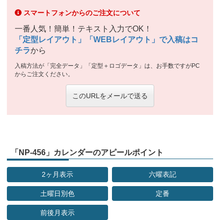
スマートフォンからのご注文について
一番人気！簡単！テキスト入力でOK！
「定型レイアウト」「WEBレイアウト」で入稿はコ
チラ
から
入稿方法が「完全データ」「定型＋ロゴデータ」は、お手数ですがPC
からご注文ください。
このURLをメールで送る
「NP-456」カレンダーのアピールポイント
2ヶ月表示
六曜表記
土曜日別色
定番
前後月表示