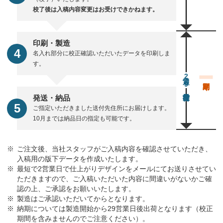
校了後は入稿内容変更はお受けできかねます。
印刷・製造
名入れ部分に校正確認いただいたデータを印刷しま
す。
通常29営業日後出荷
発送・納品
ご指定いただきました送付先住所にお届けします。
10月までは納品日の指定も可能です。
ご注文後、当社スタッフがご入稿内容を確認させていただき、
入稿用の版下データを作成いたします。
最短で2営業日で仕上がりデザインをメールにてお送りさせてい
ただきますので、ご入稿いただいた内容に間違いがないかご確
認の上、ご承認をお願いいたします。
製造はご承認いただいてからとなります。
納期については製造開始から29営業日後出荷となります（校正
期間を含みませんのでご注意ください）。