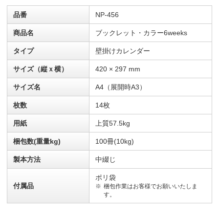
品番
NP-456
商品名
ブックレット・カラー6weeks
タイプ
壁掛けカレンダー
サイズ（縦ｘ横）
420 × 297 mm
サイズ名
A4（展開時A3）
枚数
14枚
用紙
上質57.5kg
梱包数(重量kg)
100冊(10kg)
製本方法
中綴じ
ポリ袋
付属品
梱包作業はお客様でお願いいたしま
す。