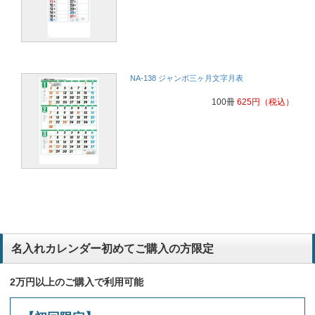
NA-138 ジャンボ三ヶ月文字月表
100冊
625
円
（税込）
名入れカレンダー初めてご購入の方限定
2万円以上のご購入で利用可能