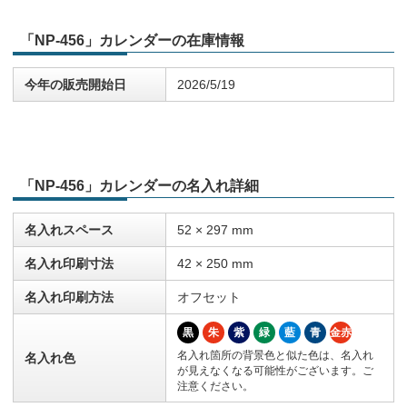
「NP-456」カレンダーの在庫情報
今年の販売開始日
2026/5/19
「NP-456」カレンダーの名入れ詳細
名入れスペース
52 × 297 mm
名入れ印刷寸法
42 × 250 mm
名入れ印刷方法
オフセット
黒
朱
紫
緑
藍
青
金赤
名入れ箇所の背景色と似た色は、名入れ
名入れ色
が見えなくなる可能性がございます。ご
注意ください。