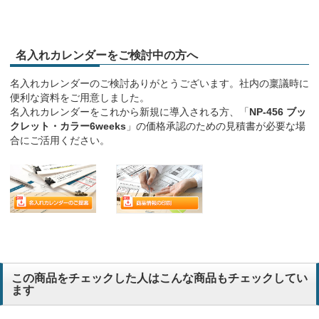
名入れカレンダーをご検討中の方へ
名入れカレンダーのご検討ありがとうございます。社内の稟議時に
便利な資料をご用意しました。
名入れカレンダーをこれから新規に導入される方、「
NP-456 ブッ
クレット・カラー6weeks
」の価格承認のための見積書が必要な場
合にご活用ください。
この商品をチェックした人はこんな商品もチェックしてい
ます