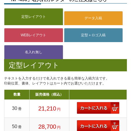
定型レイアウト
テキストを入力するだけで名入れできる最も簡単な入稿方法です。
印刷位置、書体、レイアウトはカート内でお選びいただけます。
数量
販売価格（税込）
21,210
30
冊
円
28,700
50
冊
円