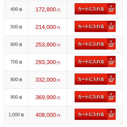
172,800
400
冊
円
214,000
500
冊
円
253,800
600
冊
円
293,300
700
冊
円
332,000
800
冊
円
369,900
900
冊
円
408,000
1,000
冊
円