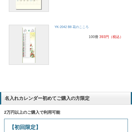
YK-2042 B8 花のこころ
100冊
393
円
（税込）
名入れカレンダー初めてご購入の方限定
2万円以上のご購入で利用可能
【初回限定】