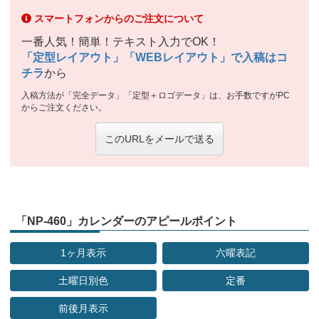
スマートフォンからのご注文について
一番人気！簡単！テキスト入力でOK！
「定型レイアウト」「WEBレイアウト」で入稿はコ
チラ
から
入稿方法が「完全データ」「定型＋ロゴデータ」は、お手数ですがPC
からご注文ください。
このURLをメールで送る
「NP-460」カレンダーのアピールポイント
1ヶ月表示
六曜表記
土曜日別色
定番
前後月表示