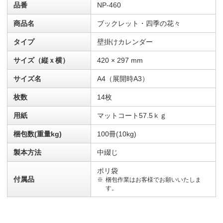
品番
NP-460
商品名
ブックレット・四季の花々
タイプ
壁掛けカレンダー
サイズ（縦ｘ横）
420 × 297 mm
サイズ名
A4（展開時A3）
枚数
14枚
用紙
マットコート57.5ｋｇ
梱包数(重量kg)
100冊(10kg)
製本方法
中綴じ
ポリ袋
付属品
梱包作業はお客様でお願いいたしま
す。