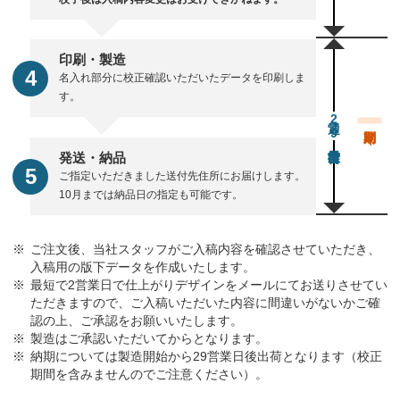
印刷・製造
名入れ部分に校正確認いただいたデータを印刷しま
す。
通常29営業日後出荷
発送・納品
ご指定いただきました送付先住所にお届けします。
10月までは納品日の指定も可能です。
ご注文後、当社スタッフがご入稿内容を確認させていただき、
入稿用の版下データを作成いたします。
最短で2営業日で仕上がりデザインをメールにてお送りさせてい
ただきますので、ご入稿いただいた内容に間違いがないかご確
認の上、ご承認をお願いいたします。
製造はご承認いただいてからとなります。
納期については製造開始から29営業日後出荷となります（校正
期間を含みませんのでご注意ください）。