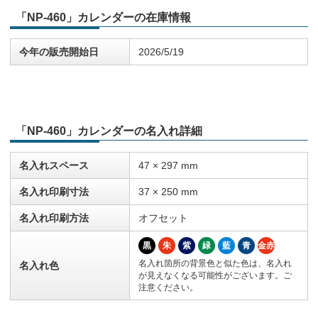
「NP-460」カレンダーの在庫情報
今年の販売開始日
2026/5/19
「NP-460」カレンダーの名入れ詳細
名入れスペース
47 × 297 mm
名入れ印刷寸法
37 × 250 mm
名入れ印刷方法
オフセット
黒
朱
紫
緑
藍
青
金赤
名入れ箇所の背景色と似た色は、名入れ
名入れ色
が見えなくなる可能性がございます。ご
注意ください。