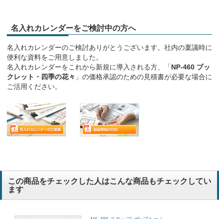
名入れカレンダーをご検討中の方へ
名入れカレンダーのご検討ありがとうございます。社内の稟議時に
便利な資料をご用意しました。
名入れカレンダーをこれから新規に導入される方、「
NP-460 ブッ
クレット・四季の花々
」の価格承認のための見積書が必要な場合に
ご活用ください。
この商品をチェックした人はこんな商品もチェックしてい
ます
NK-486 ステップ･ザ･ブルーム