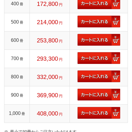
172,800
400
冊
円
214,000
500
冊
円
253,800
600
冊
円
293,300
700
冊
円
332,000
800
冊
円
369,900
900
冊
円
408,000
1,000
冊
円
最小で30冊からご注文いただけます。