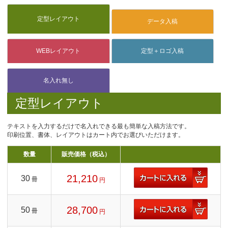
定型レイアウト
テキストを入力するだけで名入れできる最も簡単な入稿方法です。
印刷位置、書体、レイアウトはカート内でお選びいただけます。
数量
販売価格（税込）
21,210
30
冊
円
28,700
50
冊
円