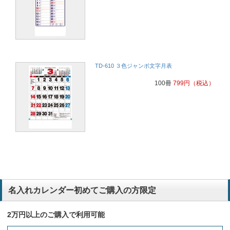
TD-610 ３色ジャンボ文字月表
100冊
799
円
（税込）
名入れカレンダー初めてご購入の方限定
2万円以上のご購入で利用可能