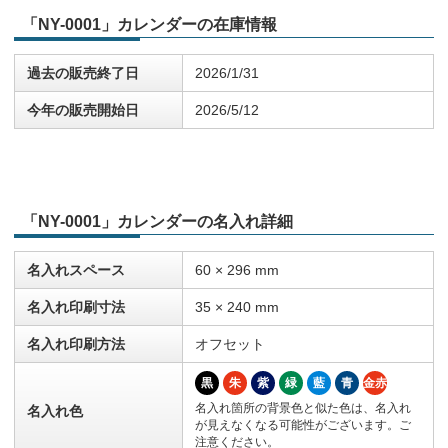
「NY-0001」カレンダーの在庫情報
過去の販売終了日
2026/1/31
今年の販売開始日
2026/5/12
「NY-0001」カレンダーの名入れ詳細
名入れスペース
60 × 296 mm
名入れ印刷寸法
35 × 240 mm
名入れ印刷方法
オフセット
黒
朱
紫
緑
藍
青
金赤
名入れ箇所の背景色と似た色は、名入れ
名入れ色
が見えなくなる可能性がございます。ご
注意ください。