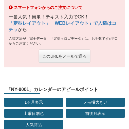
スマートフォンからのご注文について
一番人気！簡単！テキスト入力でOK！
「定型レイアウト」「WEBレイアウト」で入稿はコ
チラ
から
入稿方法が「完全データ」「定型＋ロゴデータ」は、お手数ですがPC
からご注文ください。
このURLをメールで送る
「NY-0001」カレンダーのアピールポイント
1ヶ月表示
メモ欄大きい
土曜日別色
前後月表示
人気商品