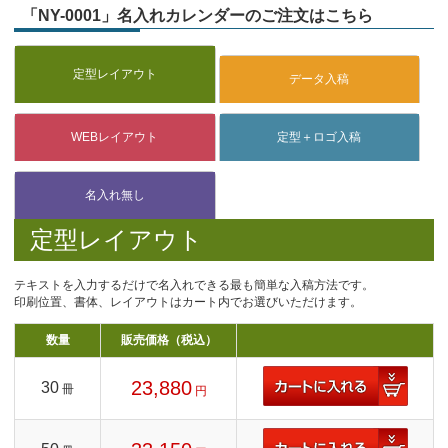
「NY-0001」名入れカレンダーのご注文はこちら
定型レイアウト
テキストを入力するだけで名入れできる最も簡単な入稿方法です。
印刷位置、書体、レイアウトはカート内でお選びいただけます。
数量
販売価格（税込）
23,880
30
冊
円