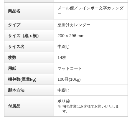
メール便／レインボー文字カレンダ
商品名
ー
タイプ
壁掛けカレンダー
サイズ（縦ｘ横）
200 × 296 mm
サイズ名
中綴じ
枚数
14枚
用紙
マットコート
梱包数(重量kg)
100冊(10kg)
製本方法
中綴じ
ポリ袋
付属品
梱包作業はお客様でお願いいたしま
す。