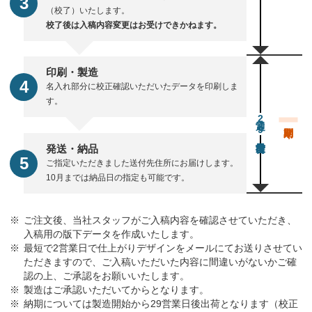
（校了）いたします。
校了後は入稿内容変更はお受けできかねます。
印刷・製造
名入れ部分に校正確認いただいたデータを印刷しま
す。
通常29営業日後出荷
発送・納品
ご指定いただきました送付先住所にお届けします。
10月までは納品日の指定も可能です。
ご注文後、当社スタッフがご入稿内容を確認させていただき、
入稿用の版下データを作成いたします。
最短で2営業日で仕上がりデザインをメールにてお送りさせてい
ただきますので、ご入稿いただいた内容に間違いがないかご確
認の上、ご承認をお願いいたします。
製造はご承認いただいてからとなります。
納期については製造開始から29営業日後出荷となります（校正