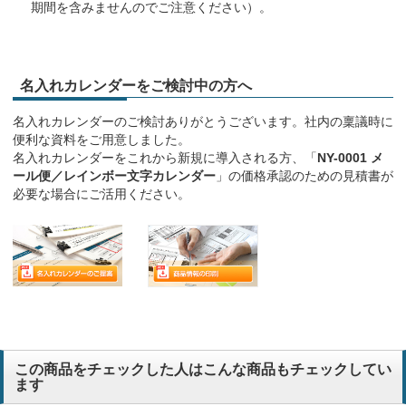
期間を含みませんのでご注意ください）。
名入れカレンダーをご検討中の方へ
名入れカレンダーのご検討ありがとうございます。社内の稟議時に
便利な資料をご用意しました。
名入れカレンダーをこれから新規に導入される方、「
NY-0001 メ
ール便／レインボー文字カレンダー
」の価格承認のための見積書が
必要な場合にご活用ください。
この商品をチェックした人はこんな商品もチェックしてい
ます