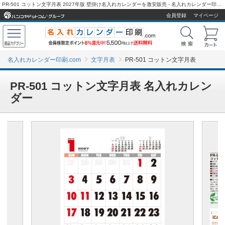
PR-501 コットン文字月表 2027年版 壁掛け名入れカレンダーを激安販売 - 名入れカレンダー印刷.com
会員登録
マイページ
名入れカレンダー印刷.com
文字月表
PR-501 コットン文字月表
PR-501 コットン文字月表 名入れカレン
ダー