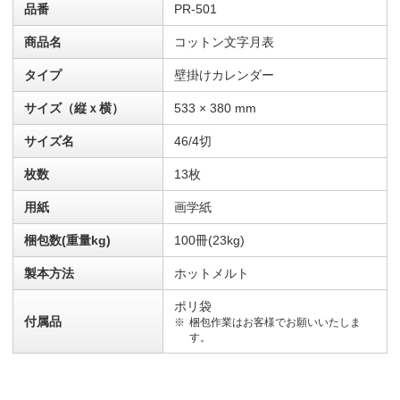
品番
PR-501
商品名
コットン文字月表
タイプ
壁掛けカレンダー
サイズ（縦ｘ横）
533 × 380 mm
サイズ名
46/4切
枚数
13枚
用紙
画学紙
梱包数(重量kg)
100冊(23kg)
製本方法
ホットメルト
ポリ袋
付属品
梱包作業はお客様でお願いいたしま
す。