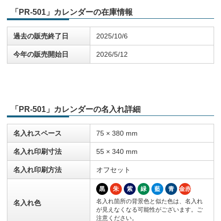
「PR-501」カレンダーの在庫情報
過去の販売終了日
2025/10/6
今年の販売開始日
2026/5/12
「PR-501」カレンダーの名入れ詳細
名入れスペース
75 × 380 mm
名入れ印刷寸法
55 × 340 mm
名入れ印刷方法
オフセット
黒
朱
紫
緑
藍
青
金赤
名入れ箇所の背景色と似た色は、名入れ
名入れ色
が見えなくなる可能性がございます。ご
注意ください。