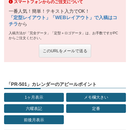
スマートフォンからのご注文について
一番人気！簡単！テキスト入力でOK！
「定型レイアウト」「WEBレイアウト」で入稿はコ
チラ
から
入稿方法が「完全データ」「定型＋ロゴデータ」は、お手数ですがPC
からご注文ください。
このURLをメールで送る
「PR-501」カレンダーのアピールポイント
1ヶ月表示
メモ欄大きい
六曜表記
定番
前後月表示