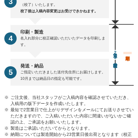
（校了）いたします。
校了後は入稿内容変更はお受けできかねます。
印刷・製造
名入れ部分に校正確認いただいたデータを印刷しま
す。
通常23営業日後出荷
発送・納品
ご指定いただきました送付先住所にお届けします。
10月までは納品日の指定も可能です。
ご注文後、当社スタッフがご入稿内容を確認させていただき、
入稿用の版下データを作成いたします。
最短で2営業日で仕上がりデザインをメールにてお送りさせてい
ただきますので、ご入稿いただいた内容に間違いがないかご確
認の上、ご承認をお願いいたします。
製造はご承認いただいてからとなります。
納期については製造開始から23営業日後出荷となります（校正