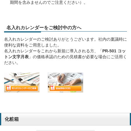
期間を含みませんのでご注意ください）。
名入れカレンダーをご検討中の方へ
名入れカレンダーのご検討ありがとうございます。社内の稟議時に
便利な資料をご用意しました。
名入れカレンダーをこれから新規に導入される方、「
PR-501 コッ
トン文字月表
」の価格承認のための見積書が必要な場合にご活用く
ださい。
化粧箱