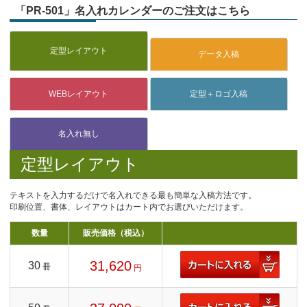
「PR-501」名入れカレンダーのご注文はこちら
定型レイアウト
テキストを入力するだけで名入れできる最も簡単な入稿方法です。
印刷位置、書体、レイアウトはカート内でお選びいただけます。
数量
販売価格（税込）
31,620
30
冊
円