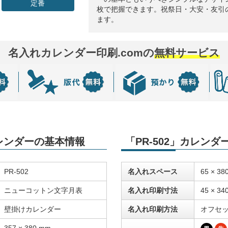
定番
枚で把握できます。祝祭日・大安・友引
ます。
名入れカレンダー印刷.comの
無料サービス
カレンダーの基本情報
「PR-502」カレン
PR-502
名入れスペース
65 × 38
ニューコットン文字月表
名入れ印刷寸法
45 × 34
壁掛けカレンダー
名入れ印刷方法
オフセ