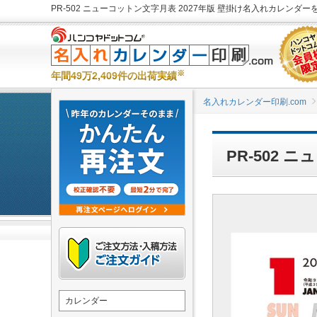
PR-502 ニューコットン文字月表 2027年版 壁掛け名入れカレンダーを
※
年間49万2,409件の出荷実績
名入れカレンダー印刷.com
PR-502
カレンダー