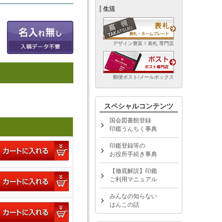
生活
デザイン豊富！表札 専門店
郵便ポスト/メールボックス
スペシャルコンテンツ
国会図書館登録
印鑑うんちく事典
印鑑登録等の
お役所手続き事典
【徹底解説】印鑑
ご利用マニュアル
みんなの知らない
はんこの話