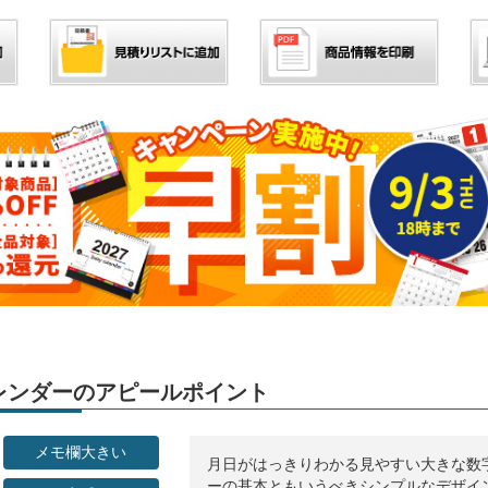
」カレンダーのアピールポイント
メモ欄大きい
月日がはっきりわかる見やすい大きな数
ーの基本ともいうべきシンプルなデザイ