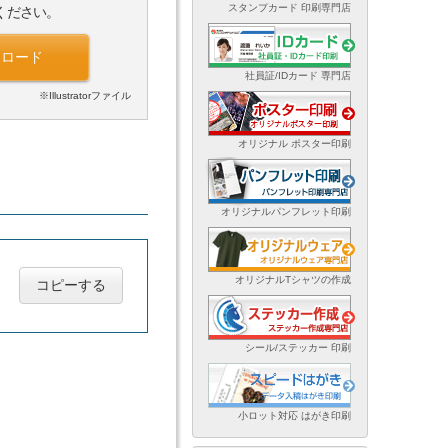
スタンプカード 印刷専門店
ください。
ンロード
社員証/IDカード 専門店
※Illustratorファイル
オリジナル ポスター印刷
オリジナルパンフレット印刷
オリジナルTシャツの作成
コピーする
シール/ステッカー 印刷
小ロット対応 はがき印刷