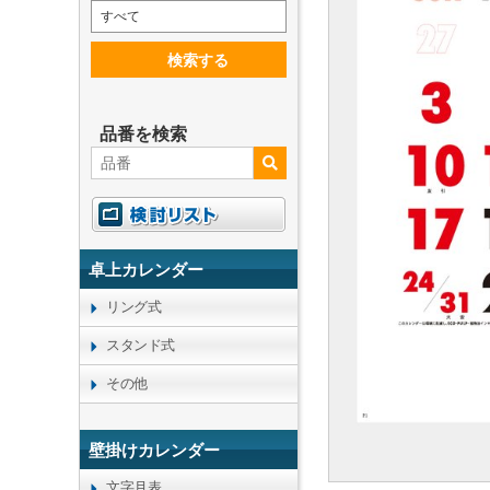
すべて
検索する
品番を検索
卓上カレンダー
リング式
スタンド式
その他
壁掛けカレンダー
文字月表