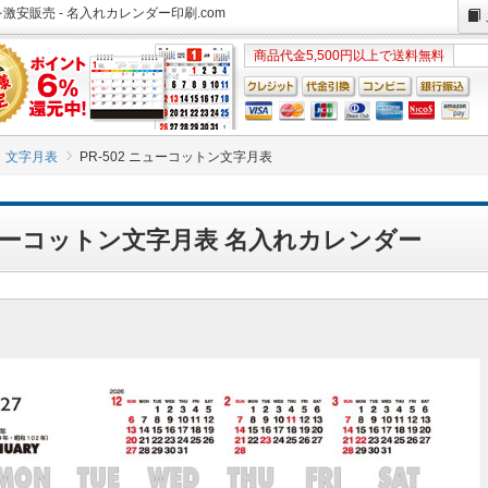
激安販売 - 名入れカレンダー印刷.com
商品代金5,500円以上で送料無料
文字月表
PR-502 ニューコットン文字月表
 ニューコットン文字月表 名入れカレンダー