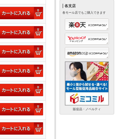
各支店
各モール店でもご購入できます
販促品・ノベルティ