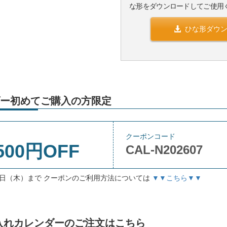
な形をダウンロードしてご使用
ひな形ダウ
ー初めてご購入の方限定
クーポンコード
500円OFF
CAL-N202607
月3日（木）まで クーポンのご利用方法については
▼▼こちら▼▼
」名入れカレンダーのご注文はこちら