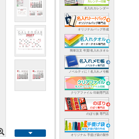
名入れカレンダー
オリジナルバッグ作成
簡単注文 年賀/名入れタオル
ノベルティに！名入れメモ帳
クリアファイル 印刷専門店
のぼり旗 専門店
オリジナル 手提げ袋の製作