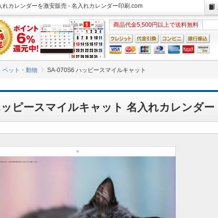
名入れカレンダーを激安販売 - 名入れカレンダー印刷.com
商品代金5,500円以上で送料無料
ペット・動物
SA-070S6 ハッピースマイルキャット
S6 ハッピースマイルキャット 名入れカレンダー