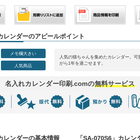
6」カレンダーのアピールポイント
メモ欄大きい
人気の猫ちゃんを集めたカレンダー。可
がら1年を過ごせます。
人気商品
名入れカレンダー印刷.comの
無料サービス
6」カレンダーの基本情報
「SA-070S6」カレ