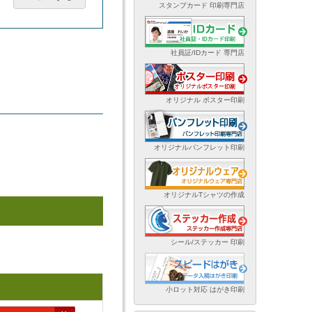
スタンプカード 印刷専門店
社員証/IDカード 専門店
オリジナル ポスター印刷
オリジナルパンフレット印刷
オリジナルTシャツの作成
シール/ステッカー 印刷
小ロット対応 はがき印刷