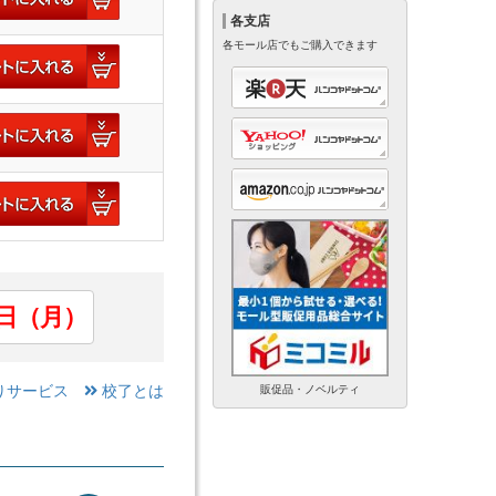
各支店
各モール店でもご購入できます
24日（月）
りサービス
校了とは
販促品・ノベルティ