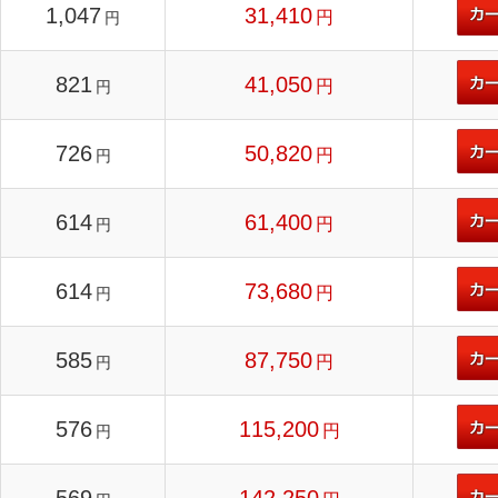
1,047
31,410
円
円
821
41,050
円
円
726
50,820
円
円
614
61,400
円
円
614
73,680
円
円
585
87,750
円
円
576
115,200
円
円