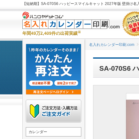
【短納期】SA-070S6 ハッピースマイルキャット 2027年版 壁掛け
※
年間49万2,409件の出荷実績
名入れカレンダー印刷.com
SA-070
カレンダー