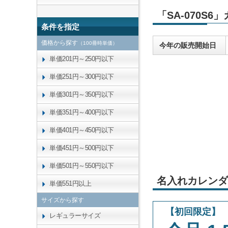
「SA-070S
条件を指定
価格から探す
（100冊時単価）
今年の販売開始日
単価201円～250円以下
単価251円～300円以下
単価301円～350円以下
単価351円～400円以下
単価401円～450円以下
単価451円～500円以下
単価501円～550円以下
名入れカレンダ
単価551円以上
サイズから探す
【初回限定】
レギュラーサイズ