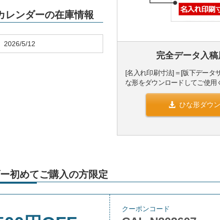
6」カレンダーの在庫情報
2026/5/12
完全データ入稿
[名入れ印刷寸法]＝[版下データ
な形をダウンロードしてご使用
ひな形ダウ
ー初めてご購入の方限定
クーポンコード