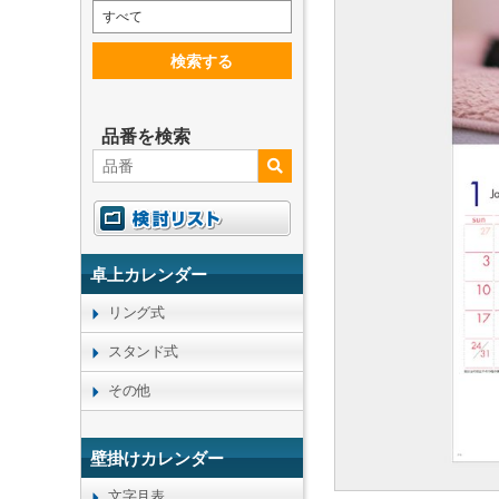
すべて
検索する
品番を検索
卓上カレンダー
リング式
スタンド式
その他
壁掛けカレンダー
文字月表