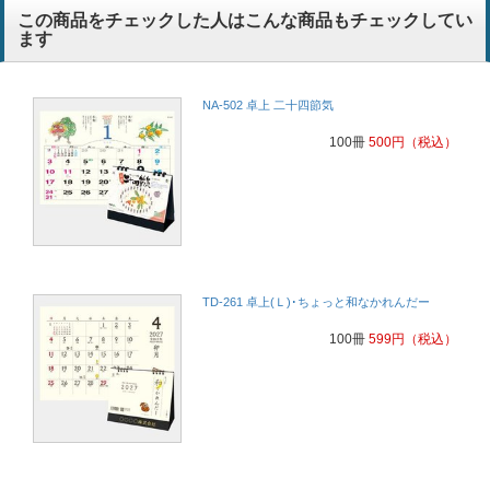
この商品をチェックした人はこんな商品もチェックしてい
ます
NA-502 卓上 二十四節気
100冊
500
円
（税込）
TD-261 卓上(Ｌ)･ちょっと和なかれんだー
100冊
599
円
（税込）