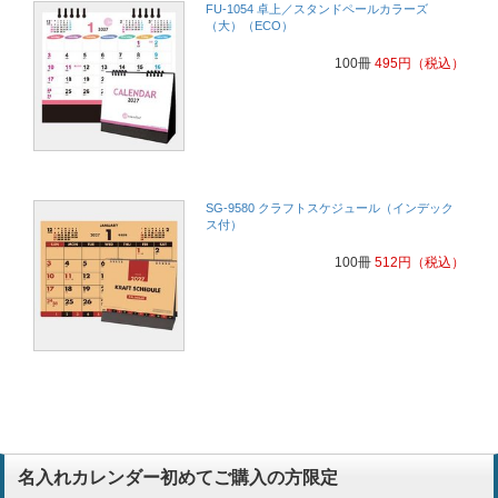
FU-1054 卓上／スタンドペールカラーズ
（大）（ECO）
100冊
495
円
（税込）
SG-9580 クラフトスケジュール（インデック
ス付）
100冊
512
円
（税込）
名入れカレンダー初めてご購入の方限定