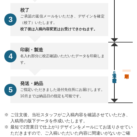
校了
ご承認の返信メールをいただき、デザインを確定
（校了）いたします。
校了後は入稿内容変更はお受けできかねます。
印刷・製造
名入れ部分に校正確認いただいたデータを印刷しま
す。
通常6営業日後出荷
発送・納品
ご指定いただきました送付先住所にお届けします。
10月までは納品日の指定も可能です。
ご注文後、当社スタッフがご入稿内容を確認させていただき、
入稿用の版下データを作成いたします。
最短で2営業日で仕上がりデザインをメールにてお送りさせてい
ただきますので、ご入稿いただいた内容に間違いがないかご確