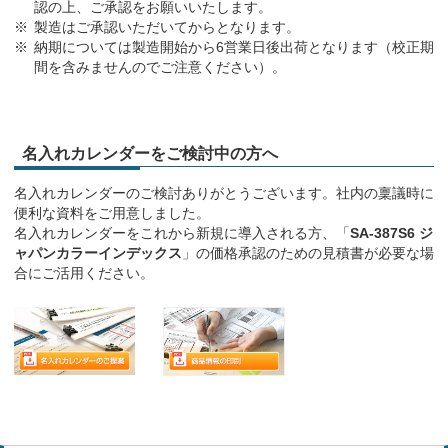
認の上、ご承認をお願いいたします。
製造はご承認いただいてからとなります。
納期については製造開始から6営業日後出荷となります（校正期
間を含みませんのでご注意ください）。
名入れカレンダーをご検討中の方へ
名入れカレンダーのご検討ありがとうございます。社内の稟議時に
便利な資料をご用意しました。
名入れカレンダーをこれから新規に導入される方、「
SA-387S6 ジ
ャパンカラーインデックス
」の価格承認のための見積書が必要な場
合にご活用ください。