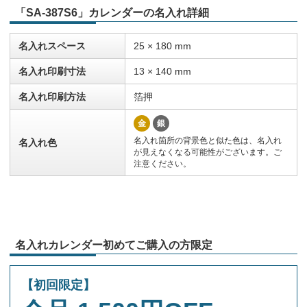
「SA-387S6」カレンダーの名入れ詳細
名入れスペース
25 × 180 mm
名入れ印刷寸法
13 × 140 mm
名入れ印刷方法
箔押
金
銀
名入れ箇所の背景色と似た色は、名入れ
名入れ色
が見えなくなる可能性がございます。ご
注意ください。
名入れカレンダー初めてご購入の方限定
【初回限定】