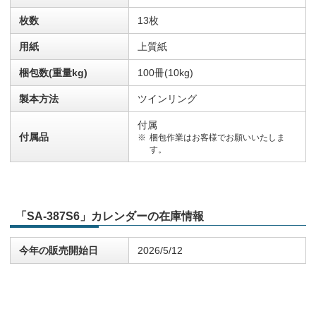
枚数
13枚
用紙
上質紙
梱包数(重量kg)
100冊(10kg)
製本方法
ツインリング
付属
付属品
梱包作業はお客様でお願いいたしま
す。
「SA-387S6」カレンダーの在庫情報
今年の販売開始日
2026/5/12