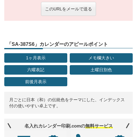
このURLをメールで送る
「SA-387S6」カレンダーのアピールポイント
1ヶ月表示
メモ欄大きい
六曜表記
土曜日別色
前後月表示
月ごとに日本（和）の伝統色をテーマにした、インデックス
付の使いやすい卓上です。
名入れカレンダー印刷.comの
無料サービス