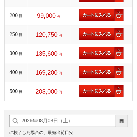
99,000
200
冊
円
120,750
250
冊
円
135,600
300
冊
円
169,200
400
冊
円
203,000
500
冊
円
に校了した場合の、最短出荷目安