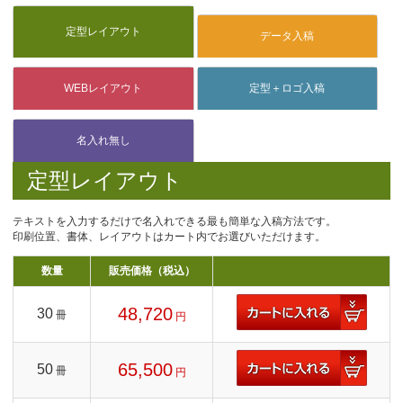
定型レイアウト
テキストを入力するだけで名入れできる最も簡単な入稿方法です。
印刷位置、書体、レイアウトはカート内でお選びいただけます。
数量
販売価格（税込）
48,720
30
冊
円
65,500
50
冊
円