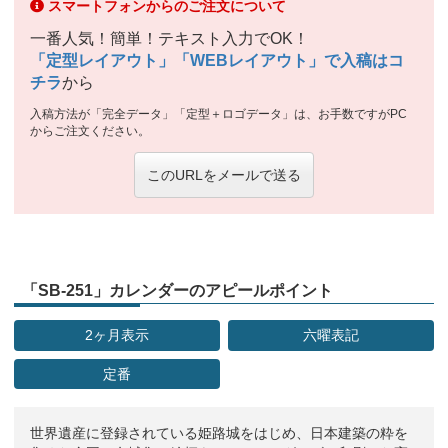
スマートフォンからのご注文について
一番人気！簡単！テキスト入力でOK！
「定型レイアウト」「WEBレイアウト」で入稿はコ
チラ
から
入稿方法が「完全データ」「定型＋ロゴデータ」は、お手数ですがPC
からご注文ください。
このURLをメールで送る
「SB-251」カレンダーのアピールポイント
2ヶ月表示
六曜表記
定番
世界遺産に登録されている姫路城をはじめ、日本建築の粋を