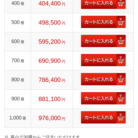
404,400
400
冊
円
498,500
500
冊
円
595,200
600
冊
円
690,900
700
冊
円
786,400
800
冊
円
881,100
900
冊
円
976,000
1,000
冊
円
最小で30冊からご注文いただけます。