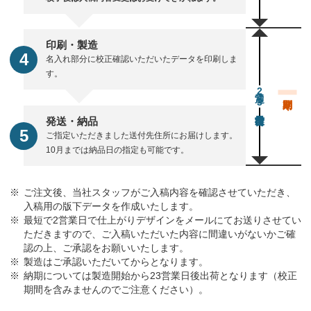
印刷・製造
名入れ部分に校正確認いただいたデータを印刷しま
す。
通常23営業日後出荷
発送・納品
ご指定いただきました送付先住所にお届けします。
10月までは納品日の指定も可能です。
ご注文後、当社スタッフがご入稿内容を確認させていただき、
入稿用の版下データを作成いたします。
最短で2営業日で仕上がりデザインをメールにてお送りさせてい
ただきますので、ご入稿いただいた内容に間違いがないかご確
認の上、ご承認をお願いいたします。
製造はご承認いただいてからとなります。
納期については製造開始から23営業日後出荷となります（校正
期間を含みませんのでご注意ください）。