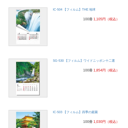
IC-504 【フィルム】THE 地球
100冊
1,105
円
（税込）
SG-530 【フィルム】ワイドニッポン十二選
100冊
1,854
円
（税込）
IC-503 【フィルム】四季の庭園
100冊
1,030
円
（税込）