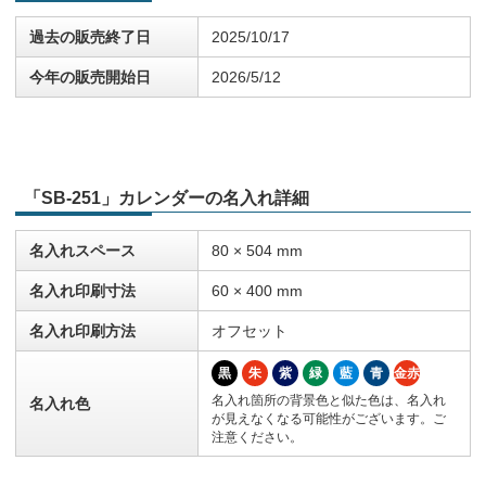
過去の販売終了日
2025/10/17
今年の販売開始日
2026/5/12
「SB-251」カレンダーの名入れ詳細
名入れスペース
80 × 504 mm
名入れ印刷寸法
60 × 400 mm
名入れ印刷方法
オフセット
黒
朱
紫
緑
藍
青
金赤
名入れ箇所の背景色と似た色は、名入れ
名入れ色
が見えなくなる可能性がございます。ご
注意ください。