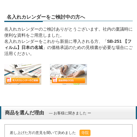
名入れカレンダーをご検討中の方へ
名入れカレンダーのご検討ありがとうございます。社内の稟議時に
便利な資料をご用意しました。
名入れカレンダーをこれから新規に導入される方、「
SB-251 【フ
ィルム】日本の名城
」の価格承認のための見積書が必要な場合にご
活用ください。
商品を選んだ理由
― お客様に聞きました ー
差し上げた方の意見を聞いて決めました
寺院