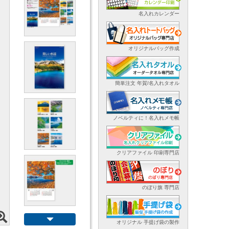
名入れカレンダー
オリジナルバッグ作成
簡単注文 年賀/名入れタオル
ノベルティに！名入れメモ帳
クリアファイル 印刷専門店
のぼり旗 専門店
オリジナル 手提げ袋の製作