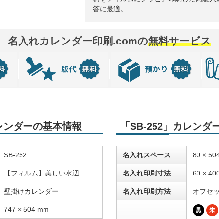
答に最適。
名入れカレンダー印刷.comの
無料サービス
カレンダーの基本情報
「SB-252」カレン
SB-252
名入れスペース
80 × 50
【フィルム】美しい水辺
名入れ印刷寸法
60 × 40
壁掛けカレンダー
名入れ印刷方法
オフセ
747 × 504 mm
黒
朱