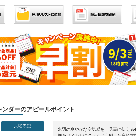
」カレンダーのアピールポイント
六曜表記
水辺の爽やかな空気感を、見事に伝える
柄をフィルムにグラビア印刷した高級大