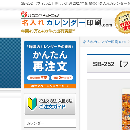
SB-252 【フィルム】美しい水辺 2027年版 壁掛け名入れカレンダーを
※
年間49万2,409件の出荷実績
名入れカレンダー印刷.com
SB-252
カレンダー