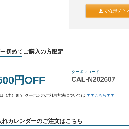
ひな形ダウ
ー初めてご購入の方限定
クーポンコード
500円OFF
CAL-N202607
月3日（木）まで クーポンのご利用方法については
▼▼こちら▼▼
」名入れカレンダーのご注文はこちら