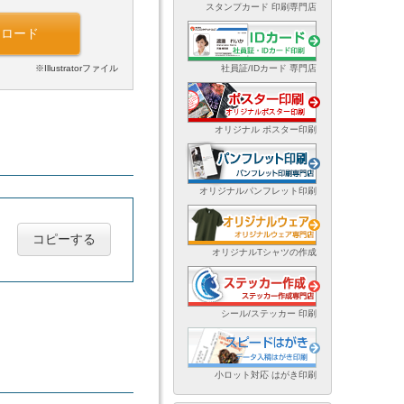
スタンプカード 印刷専門店
ンロード
※Illustratorファイル
社員証/IDカード 専門店
オリジナル ポスター印刷
オリジナルパンフレット印刷
コピーする
オリジナルTシャツの作成
シール/ステッカー 印刷
小ロット対応 はがき印刷