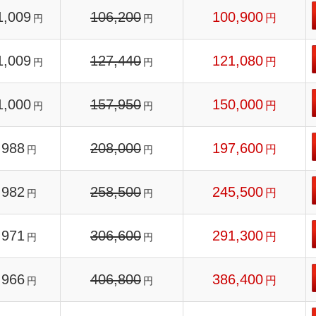
1,009
106,200
100,900
円
円
円
1,009
127,440
121,080
円
円
円
1,000
157,950
150,000
円
円
円
988
208,000
197,600
円
円
円
982
258,500
245,500
円
円
円
971
306,600
291,300
円
円
円
966
406,800
386,400
円
円
円