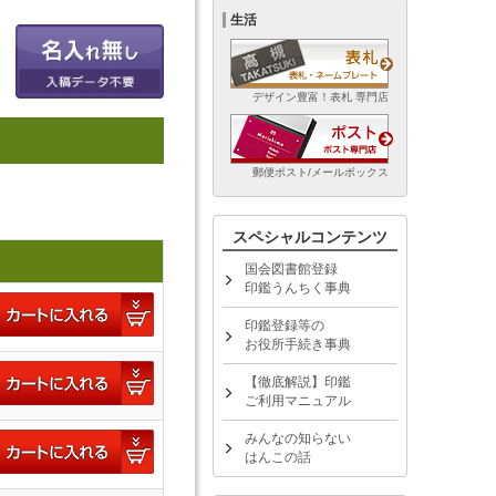
生活
デザイン豊富！表札 専門店
郵便ポスト/メールボックス
スペシャルコンテンツ
国会図書館登録
印鑑うんちく事典
印鑑登録等の
お役所手続き事典
【徹底解説】印鑑
ご利用マニュアル
みんなの知らない
はんこの話