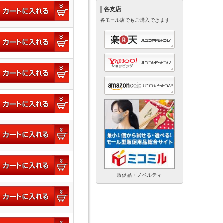
各支店
各モール店でもご購入できます
販促品・ノベルティ