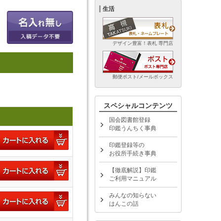
生活
デザイン豊富！表札 専門店
郵便ポスト/メールボックス
スペシャルコンテンツ
国会図書館登録
印鑑うんちく事典
印鑑登録等の
お役所手続き事典
【徹底解説】印鑑
ご利用マニュアル
みんなの知らない
はんこの話