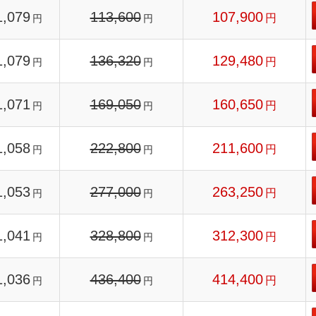
1,079
113,600
107,900
円
円
円
1,079
136,320
129,480
円
円
円
1,071
169,050
160,650
円
円
円
1,058
222,800
211,600
円
円
円
1,053
277,000
263,250
円
円
円
1,041
328,800
312,300
円
円
円
1,036
436,400
414,400
円
円
円