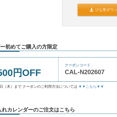
ひな形ダウ
ー初めてご購入の方限定
クーポンコード
500円OFF
CAL-N202607
月3日（木）まで クーポンのご利用方法については
▼▼こちら▼▼
」名入れカレンダーのご注文はこちら