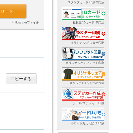
スタンプカード 印刷専門店
ンロード
※Illustratorファイル
社員証/IDカード 専門店
オリジナル ポスター印刷
オリジナルパンフレット印刷
コピーする
オリジナルTシャツの作成
シール/ステッカー 印刷
小ロット対応 はがき印刷