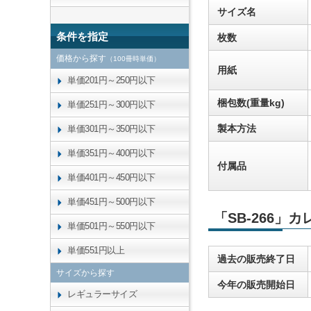
サイズ名
条件を指定
枚数
価格から探す
（100冊時単価）
用紙
単価201円～250円以下
梱包数(重量kg)
単価251円～300円以下
製本方法
単価301円～350円以下
単価351円～400円以下
付属品
単価401円～450円以下
単価451円～500円以下
「SB-266」
単価501円～550円以下
単価551円以上
過去の販売終了日
サイズから探す
今年の販売開始日
レギュラーサイズ