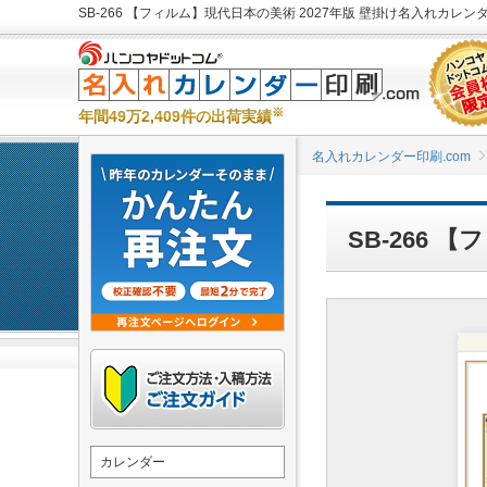
SB-266 【フィルム】現代日本の美術 2027年版 壁掛け名入れカレン
※
年間49万2,409件の出荷実績
名入れカレンダー印刷.com
SB-266
カレンダー