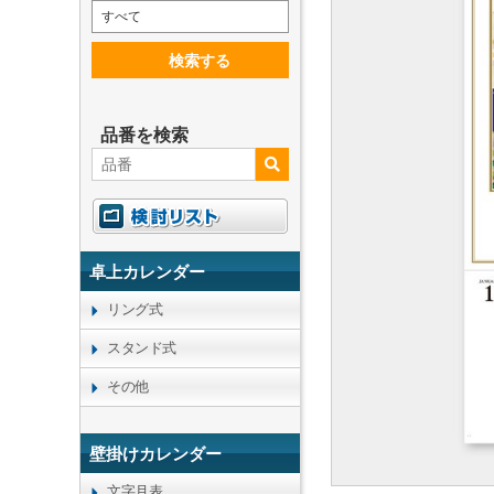
すべて
検索する
品番を検索
卓上カレンダー
リング式
スタンド式
その他
壁掛けカレンダー
文字月表