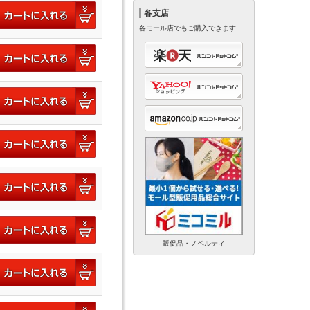
各支店
各モール店でもご購入できます
販促品・ノベルティ