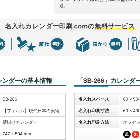
適。
名入れカレンダー印刷.comの
無料サービス
カレンダーの基本情報
「SB-266」カレン
SB-266
名入れスペース
80 × 50
【フィルム】現代日本の美術
名入れ印刷寸法
60 × 40
壁掛けカレンダー
名入れ印刷方法
オフセ
747 × 504 mm
黒
朱