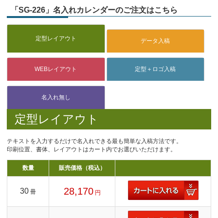
「SG-226」名入れカレンダーのご注文はこちら
定型レイアウト
テキストを入力するだけで名入れできる最も簡単な入稿方法です。
印刷位置、書体、レイアウトはカート内でお選びいただけます。
数量
販売価格（税込）
28,170
30
冊
円