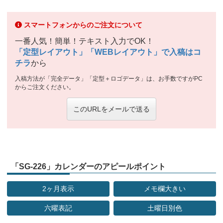
スマートフォンからのご注文について
一番人気！簡単！テキスト入力でOK！
「定型レイアウト」「WEBレイアウト」で入稿はコ
チラ
から
入稿方法が「完全データ」「定型＋ロゴデータ」は、お手数ですがPC
からご注文ください。
このURLをメールで送る
「SG-226」カレンダーのアピールポイント
2ヶ月表示
メモ欄大きい
六曜表記
土曜日別色