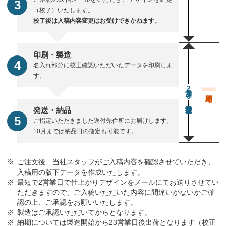
（校了）いたします。
校了後は入稿内容変更はお受けできかねます。
印刷・製造
名入れ部分に校正確認いただいたデータを印刷しま
す。
通常23営業日後出荷
発送・納品
ご指定いただきました送付先住所にお届けします。
10月までは納品日の指定も可能です。
ご注文後、当社スタッフがご入稿内容を確認させていただき、
入稿用の版下データを作成いたします。
最短で2営業日で仕上がりデザインをメールにてお送りさせてい
ただきますので、ご入稿いただいた内容に間違いがないかご確
認の上、ご承認をお願いいたします。
製造はご承認いただいてからとなります。
納期については製造開始から23営業日後出荷となります（校正