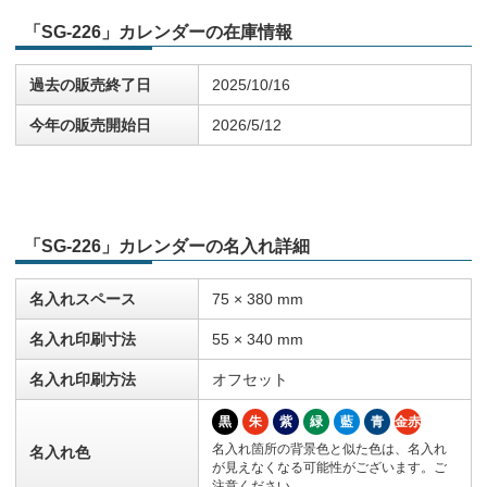
「SG-226」カレンダーの在庫情報
過去の販売終了日
2025/10/16
今年の販売開始日
2026/5/12
「SG-226」カレンダーの名入れ詳細
名入れスペース
75 × 380 mm
名入れ印刷寸法
55 × 340 mm
名入れ印刷方法
オフセット
黒
朱
紫
緑
藍
青
金赤
名入れ箇所の背景色と似た色は、名入れ
名入れ色
が見えなくなる可能性がございます。ご
注意ください。