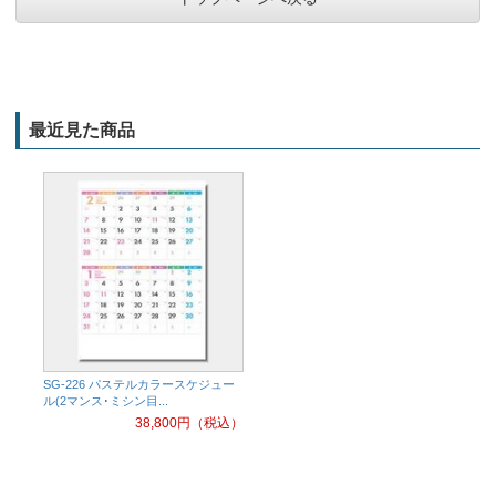
最近見た商品
SG-226 パステルカラースケジュー
ル(2マンス･ミシン目...
38,800
円（税込）