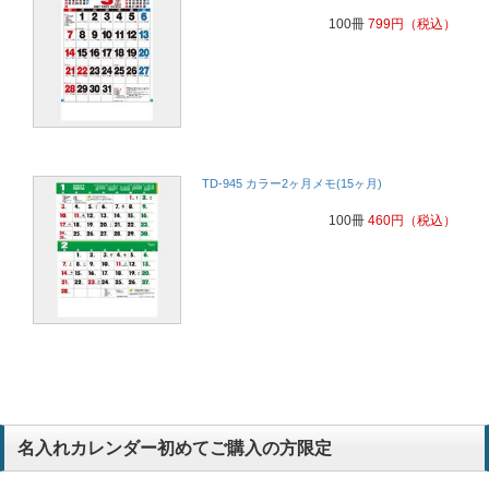
100冊
799
円
（税込）
TD-945 カラー2ヶ月メモ(15ヶ月)
100冊
460
円
（税込）
名入れカレンダー初めてご購入の方限定