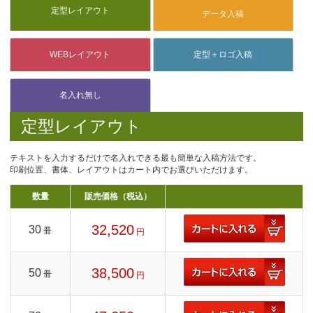
定型レイアウト
テキストを入力するだけで名入れできる最も簡単な入稿方法です。
印刷位置、書体、レイアウトはカート内でお選びいただけます。
数量
販売価格（税込）
32,520
30
冊
円
38,500
50
冊
円