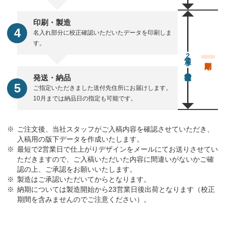
印刷・製造
名入れ部分に校正確認いただいたデータを印刷しま
す。
通常23営業日後出荷
発送・納品
ご指定いただきました送付先住所にお届けします。
10月までは納品日の指定も可能です。
ご注文後、当社スタッフがご入稿内容を確認させていただき、
入稿用の版下データを作成いたします。
最短で2営業日で仕上がりデザインをメールにてお送りさせてい
ただきますので、ご入稿いただいた内容に間違いがないかご確
認の上、ご承認をお願いいたします。
製造はご承認いただいてからとなります。
納期については製造開始から23営業日後出荷となります（校正
期間を含みませんのでご注意ください）。