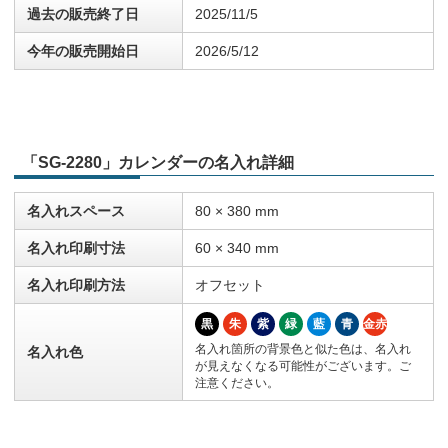
過去の販売終了日
2025/11/5
今年の販売開始日
2026/5/12
「SG-2280」カレンダーの名入れ詳細
名入れスペース
80 × 380 mm
名入れ印刷寸法
60 × 340 mm
名入れ印刷方法
オフセット
黒
朱
紫
緑
藍
青
金赤
名入れ箇所の背景色と似た色は、名入れ
名入れ色
が見えなくなる可能性がございます。ご
注意ください。