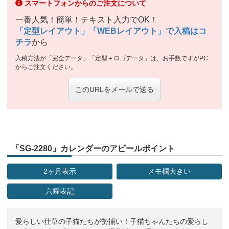
スマートフォンからのご注文について
一番人気！簡単！テキスト入力でOK！
「定型レイアウト」「WEBレイアウト」で入稿はコ
チラ
から
入稿方法が「完全データ」「定型＋ロゴデータ」は、お手数ですがPC
からご注文ください。
このURLをメールで送る
「SG-2280」カレンダーのアピールポイント
2ヶ月表示
メモ欄大きい
六曜表記
愛らしい仕草の子猫たちが勢揃い！子猫ちゃんたちの愛らし