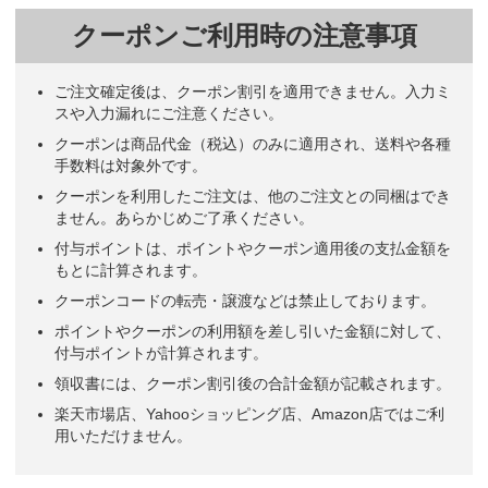
クーポンご利用時の注意事項
ご注文確定後は、クーポン割引を適用できません。入力ミ
スや入力漏れにご注意ください。
クーポンは商品代金（税込）のみに適用され、送料や各種
手数料は対象外です。
クーポンを利用したご注文は、他のご注文との同梱はでき
ません。あらかじめご了承ください。
付与ポイントは、ポイントやクーポン適用後の支払金額を
もとに計算されます。
クーポンコードの転売・譲渡などは禁止しております。
ポイントやクーポンの利用額を差し引いた金額に対して、
付与ポイントが計算されます。
領収書には、クーポン割引後の合計金額が記載されます。
楽天市場店、Yahooショッピング店、Amazon店ではご利
用いただけません。