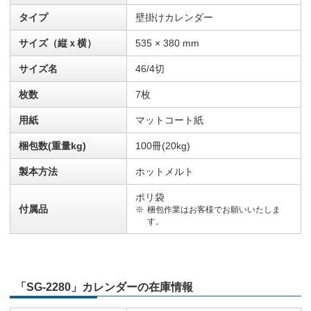
タイプ
壁掛けカレンダー
サイズ（縦ｘ横）
535 × 380 mm
サイズ名
46/4切
枚数
7枚
用紙
マットコート紙
梱包数(重量kg)
100冊(20kg)
製本方法
ホットメルト
ポリ袋
付属品
梱包作業はお客様でお願いいたしま
す。
「SG-2280」カレンダーの在庫情報