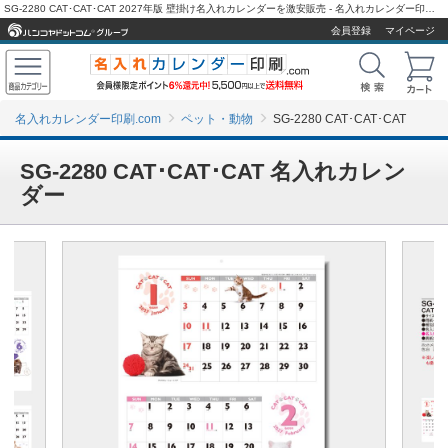
SG-2280 CAT･CAT･CAT 2027年版 壁掛け名入れカレンダーを激安販売 - 名入れカレンダー印刷.com
会員登録
マイページ
名入れカレンダー印刷.com
ペット・動物
SG-2280 CAT･CAT･CAT
SG-2280 CAT･CAT･CAT 名入れカレン
ダー