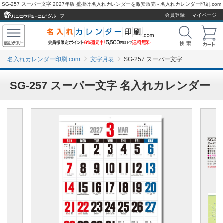
SG-257 スーパー文字 2027年版 壁掛け名入れカレンダーを激安販売 - 名入れカレンダー印刷.com
会員登録
マイページ
名入れカレンダー印刷.com
文字月表
SG-257 スーパー文字
SG-257 スーパー文字 名入れカレンダー