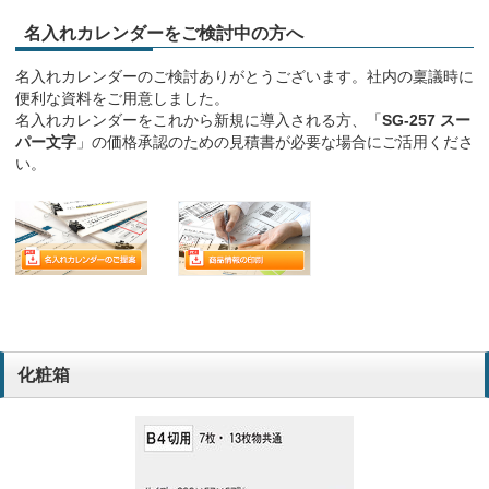
名入れカレンダーをご検討中の方へ
名入れカレンダーのご検討ありがとうございます。社内の稟議時に
便利な資料をご用意しました。
名入れカレンダーをこれから新規に導入される方、「
SG-257 スー
パー文字
」の価格承認のための見積書が必要な場合にご活用くださ
い。
化粧箱