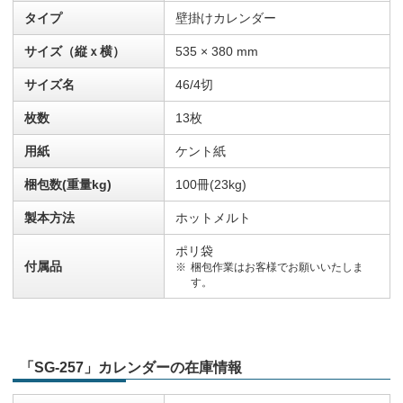
タイプ
壁掛けカレンダー
サイズ（縦ｘ横）
535 × 380 mm
サイズ名
46/4切
枚数
13枚
用紙
ケント紙
梱包数(重量kg)
100冊(23kg)
製本方法
ホットメルト
ポリ袋
付属品
梱包作業はお客様でお願いいたしま
す。
「SG-257」カレンダーの在庫情報