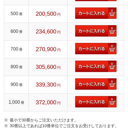
200,500
500
冊
円
234,600
600
冊
円
270,900
700
冊
円
305,600
800
冊
円
339,300
900
冊
円
372,000
1,000
冊
円
最小で30冊からご注文いただけます。
30冊以上であれば10冊単位でご注文をお受けしております。