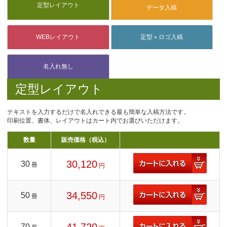
定型レイアウト
テキストを入力するだけで名入れできる最も簡単な入稿方法です。
印刷位置、書体、レイアウトはカート内でお選びいただけます。
数量
販売価格（税込）
30,120
30
冊
円
34,550
50
冊
円
70