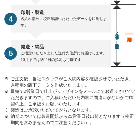
印刷・製造
名入れ部分に校正確認いただいたデータを印刷しま
す。
通常23営業日後出荷
発送・納品
ご指定いただきました送付先住所にお届けします。
10月までは納品日の指定も可能です。
ご注文後、当社スタッフがご入稿内容を確認させていただき、
入稿用の版下データを作成いたします。
最短で2営業日で仕上がりデザインをメールにてお送りさせてい
ただきますので、ご入稿いただいた内容に間違いがないかご確
認の上、ご承認をお願いいたします。
製造はご承認いただいてからとなります。
納期については製造開始から23営業日後出荷となります（校正
期間を含みませんのでご注意ください）。