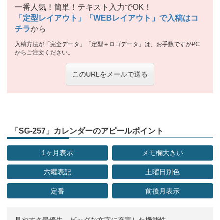
一番人気！簡単！テキスト入力でOK！
「定型レイアウト」「WEBレイアウト」で入稿はコ
チラ
から
入稿方法が「完全データ」「定型＋ロゴデータ」は、お手数ですがPC
からご注文ください。
このURLをメールで送る
「SG-257」カレンダーのアピールポイント
1ヶ月表示
メモ欄大きい
六曜表記
土曜日別色
定番
前後月表示