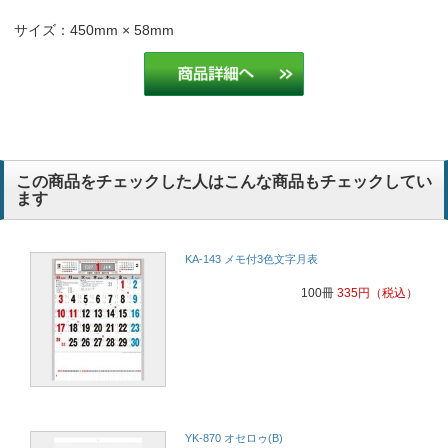
サイズ：450mm × 58mm
この商品をチェックした人はこんな商品もチェックしてい
ます
KA-143 メモ付3色文字月表
100冊
335
円
（税込）
YK-870 オセロゥ(B)