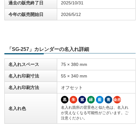
過去の販売終了日
2025/10/31
今年の販売開始日
2026/5/12
「SG-257」カレンダーの名入れ詳細
名入れスペース
75 × 380 mm
名入れ印刷寸法
55 × 340 mm
名入れ印刷方法
オフセット
黒
朱
紫
緑
藍
青
金赤
名入れ箇所の背景色と似た色は、名入れ
名入れ色
が見えなくなる可能性がございます。ご
注意ください。