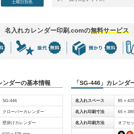
土曜日別色
名入れカレンダー印刷.comの
無料サービス
カレンダーの基本情報
「SG-446」カレン
SG-446
名入れスペース
85 × 42
クローバーカレンダー
名入れ印刷寸法
65 × 38
壁掛けカレンダー
名入れ印刷方法
オフセ
610 × 425 mm