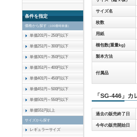
サイズ名
条件を指定
枚数
価格から探す
（100冊時単価）
用紙
単価201円～250円以下
梱包数(重量kg)
単価251円～300円以下
製本方法
単価301円～350円以下
単価351円～400円以下
付属品
単価401円～450円以下
単価451円～500円以下
「SG-446」
単価501円～550円以下
単価551円以上
過去の販売終了日
サイズから探す
今年の販売開始日
レギュラーサイズ