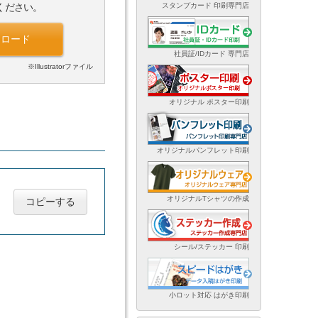
スタンプカード 印刷専門店
ください。
ンロード
社員証/IDカード 専門店
※Illustratorファイル
オリジナル ポスター印刷
オリジナルパンフレット印刷
オリジナルTシャツの作成
コピーする
シール/ステッカー 印刷
小ロット対応 はがき印刷