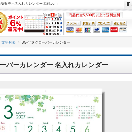
安販売 - 名入れカレンダー印刷.com
商品代金5,500円以上で送料無料
文字月表
SG-446 クローバーカレンダー
 クローバーカレンダー 名入れカレンダー