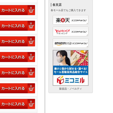
各支店
各モール店でもご購入できます
販促品・ノベルティ