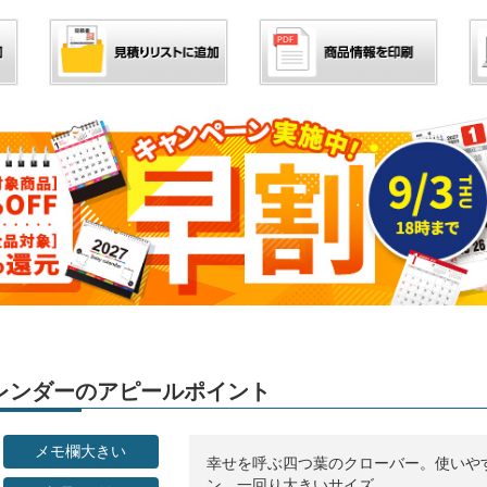
」カレンダーのアピールポイント
メモ欄大きい
幸せを呼ぶ四つ葉のクローバー。使いや
ン。一回り大きいサイズ。