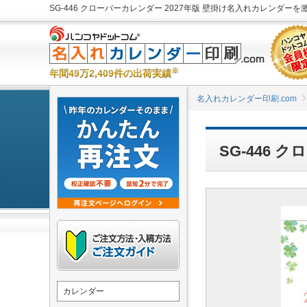
SG-446 クローバーカレンダー 2027年版 壁掛け名入れカレンダーを激
※
年間49万2,409件の出荷実績
名入れカレンダー印刷.com
SG-446
カレンダー