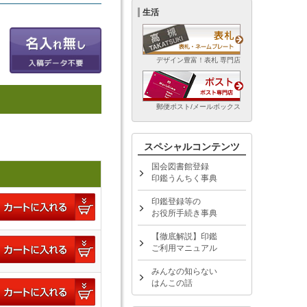
生活
デザイン豊富！表札 専門店
郵便ポスト/メールボックス
スペシャルコンテンツ
国会図書館登録
印鑑うんちく事典
印鑑登録等の
お役所手続き事典
【徹底解説】印鑑
ご利用マニュアル
みんなの知らない
はんこの話