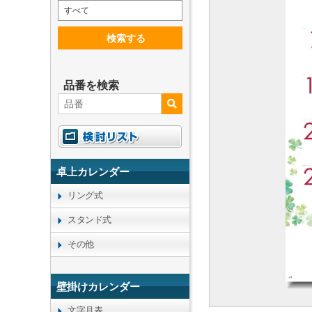
すべて
検索する
品番を検索
卓上カレンダー
リング式
スタンド式
その他
壁掛けカレンダー
文字月表