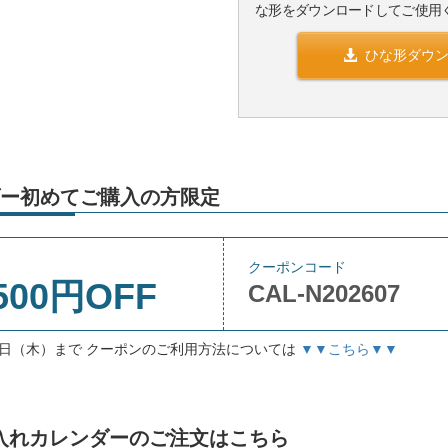
な形をダウンロードしてご使用
ひな形ダウ
ー初めてご購入の方限定
クーポンコード
500円OFF
CAL-N202607
月3日（木）まで クーポンのご利用方法については
▼▼こちら▼▼
」名入れカレンダーのご注文はこちら