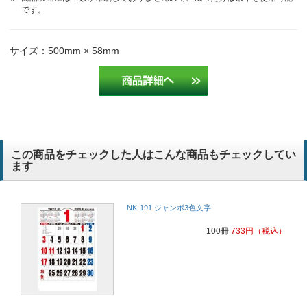
です。
サイズ：500mm × 58mm
この商品をチェックした人はこんな商品もチェックしてい
ます
NK-191 ジャンボ3色文字
100冊
733
円
（税込）