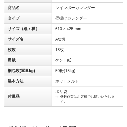
商品名
レインボーカレンダー
タイプ
壁掛けカレンダー
サイズ（縦ｘ横）
610 × 425 mm
サイズ名
A/2切
枚数
13枚
用紙
ケント紙
梱包数(重量kg)
50冊(15kg)
製本方法
ホットメルト
ポリ袋
付属品
梱包作業はお客様でお願いいたしま
す。