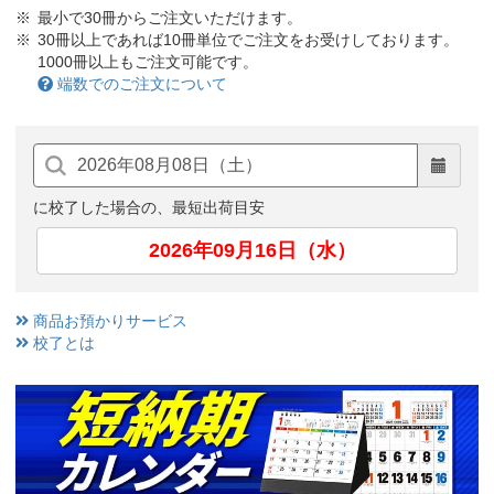
最小で30冊からご注文いただけます。
30冊以上であれば10冊単位でご注文をお受けしております。
1000冊以上もご注文可能です。
端数でのご注文について
に校了した場合の、最短出荷目安
2026年09月16日（水）
商品お預かりサービス
校了とは