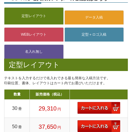
定型レイアウト
テキストを入力するだけで名入れできる最も簡単な入稿方法です。
印刷位置、書体、レイアウトはカート内でお選びいただけます。
数量
販売価格（税込）
29,310
30
冊
円
37,650
50
冊
円