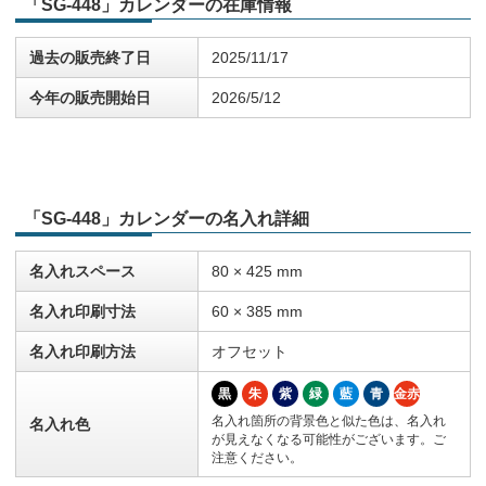
「SG-448」カレンダーの在庫情報
過去の販売終了日
2025/11/17
今年の販売開始日
2026/5/12
「SG-448」カレンダーの名入れ詳細
名入れスペース
80 × 425 mm
名入れ印刷寸法
60 × 385 mm
名入れ印刷方法
オフセット
黒
朱
紫
緑
藍
青
金赤
名入れ箇所の背景色と似た色は、名入れ
名入れ色
が見えなくなる可能性がございます。ご
注意ください。