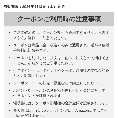
有効期限：2026年9月3日（木）まで
クーポンご利用時の注意事項
ご注文確定後は、クーポン割引を適用できません。入力ミ
スや入力漏れにご注意ください。
クーポンは商品代金（税込）のみに適用され、送料や各種
手数料は対象外です。
クーポンを利用したご注文は、他のご注文との同梱はでき
ません。あらかじめご了承ください。
付与ポイントは、ポイントやクーポン適用後の支払金額を
もとに計算されます。
クーポンコードの転売・譲渡などは禁止しております。
ポイントやクーポンの利用額を差し引いた金額に対して、
付与ポイントが計算されます。
領収書には、クーポン割引後の合計金額が記載されます。
楽天市場店、Yahooショッピング店、Amazon店ではご利
用いただけません。