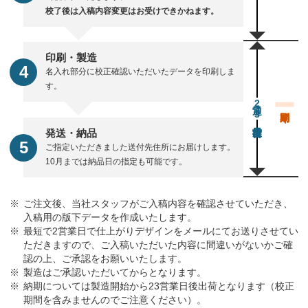
校了後は入稿内容変更はお受けできかねます。
印刷・製造
名入れ部分に校正確認いただいたデータを印刷しま
す。
通常23営業日後出荷
発送・納品
ご指定いただきました送付先住所にお届けします。
10月までは納品日の指定も可能です。
ご注文後、当社スタッフがご入稿内容を確認させていただき、
入稿用の版下データを作成いたします。
最短で2営業日で仕上がりデザインをメールにてお送りさせてい
ただきますので、ご入稿いただいた内容に間違いがないかご確
認の上、ご承認をお願いいたします。
製造はご承認いただいてからとなります。
納期については製造開始から23営業日後出荷となります（校正
期間を含みませんのでご注意ください）。