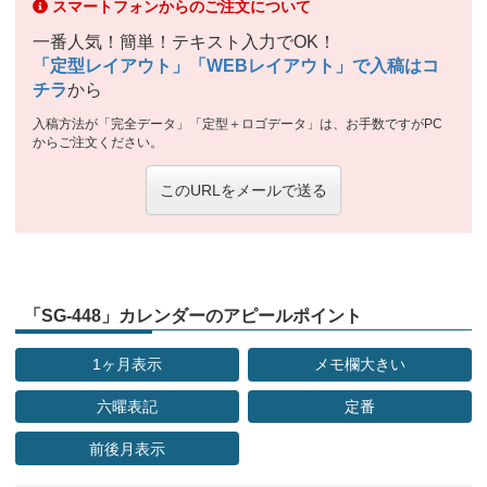
スマートフォンからのご注文について
一番人気！簡単！テキスト入力でOK！
「定型レイアウト」「WEBレイアウト」で入稿はコ
チラ
から
入稿方法が「完全データ」「定型＋ロゴデータ」は、お手数ですがPC
からご注文ください。
このURLをメールで送る
「SG-448」カレンダーのアピールポイント
1ヶ月表示
メモ欄大きい
六曜表記
定番
前後月表示