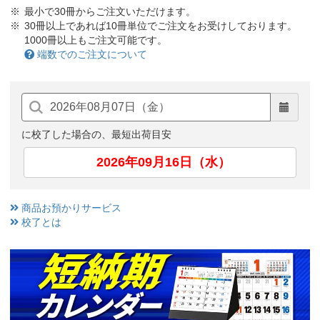
最小で30冊からご注文いただけます。
30冊以上であれば10冊単位でご注文をお受けしております。
1000冊以上もご注文可能です。
端数でのご注文について
に校了した場合の、最短出荷目安
2026年09月16日（水）
商品お預かりサービス
校了とは