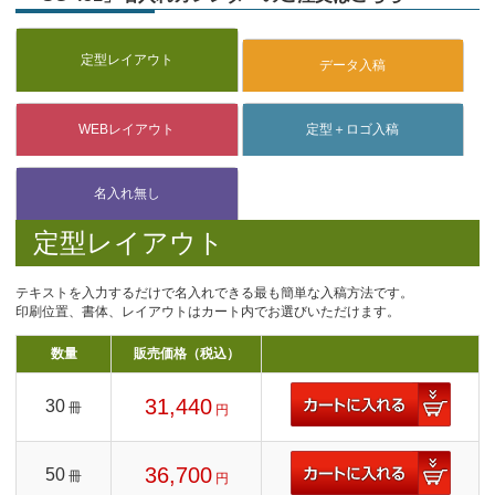
定型レイアウト
テキストを入力するだけで名入れできる最も簡単な入稿方法です。
印刷位置、書体、レイアウトはカート内でお選びいただけます。
数量
販売価格（税込）
31,440
30
冊
円
36,700
50
冊
円