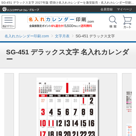
SG-451 デラックス文字 2027年版 壁掛け名入れカレンダーを激安販売 - 名入れカレンダー印刷.com
会員登録
マイページ
名入れカレンダー印刷.com
文字月表
SG-451 デラックス文字
SG-451 デラックス文字 名入れカレンダ
ー