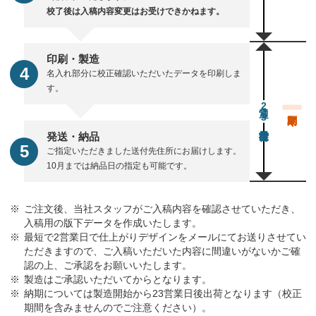
校了後は入稿内容変更はお受けできかねます。
印刷・製造
名入れ部分に校正確認いただいたデータを印刷しま
す。
通常23営業日後出荷
発送・納品
ご指定いただきました送付先住所にお届けします。
10月までは納品日の指定も可能です。
ご注文後、当社スタッフがご入稿内容を確認させていただき、
入稿用の版下データを作成いたします。
最短で2営業日で仕上がりデザインをメールにてお送りさせてい
ただきますので、ご入稿いただいた内容に間違いがないかご確
認の上、ご承認をお願いいたします。
製造はご承認いただいてからとなります。
納期については製造開始から23営業日後出荷となります（校正
期間を含みませんのでご注意ください）。