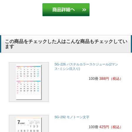
この商品をチェックした人はこんな商品もチェックしてい
ます
SG-226 パステルカラースケジュール(2マン
ス･ミシン目入り)
100冊
388
円
（税込）
SG-292 モノトーン文字
100冊
425
円
（税込）