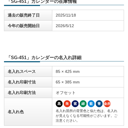
「SG-451」カレンダーの在庫情報
過去の販売終了日
2025/11/18
今年の販売開始日
2026/5/12
「SG-451」カレンダーの名入れ詳細
名入れスペース
85 × 425 mm
名入れ印刷寸法
65 × 385 mm
名入れ印刷方法
オフセット
黒
朱
紫
緑
藍
青
金赤
名入れ箇所の背景色と似た色は、名入れ
名入れ色
が見えなくなる可能性がございます。ご
注意ください。