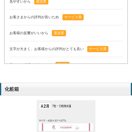
見やすいから
運送業
お客さまからの評判が良いため
サービス業
お客様の反響がいいから
運送業
文字が大きく、お客様からの評判がとても良い
サービス業
見やすく現場で好評なので
運送業
記載内容・文字の大きさなど、お客様から好評なので
サービス業
化粧箱
見やすいから
運送業
見やすいから
運送業
見やすく取引先で人気があるから
運送業