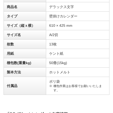
商品名
デラックス文字
タイプ
壁掛けカレンダー
サイズ（縦ｘ横）
610 × 425 mm
サイズ名
A/2切
枚数
13枚
用紙
ケント紙
梱包数(重量kg)
50冊(15kg)
製本方法
ホットメルト
ポリ袋
付属品
梱包作業はお客様でお願いいたしま
す。