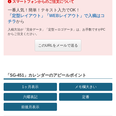
スマートフォンからのご注文について
一番人気！簡単！テキスト入力でOK！
「定型レイアウト」「WEBレイアウト」で入稿はコ
チラ
から
入稿方法が「完全データ」「定型＋ロゴデータ」は、お手数ですがPC
からご注文ください。
このURLをメールで送る
「SG-451」カレンダーのアピールポイント
1ヶ月表示
メモ欄大きい
六曜表記
定番
前後月表示