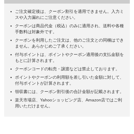
ご注文確定後は、クーポン割引を適用できません。入力ミ
スや入力漏れにご注意ください。
クーポンは商品代金（税込）のみに適用され、送料や各種
手数料は対象外です。
クーポンを利用したご注文は、他のご注文との同梱はでき
ません。あらかじめご了承ください。
付与ポイントは、ポイントやクーポン適用後の支払金額を
もとに計算されます。
クーポンコードの転売・譲渡などは禁止しております。
ポイントやクーポンの利用額を差し引いた金額に対して、
付与ポイントが計算されます。
領収書には、クーポン割引後の合計金額が記載されます。
楽天市場店、Yahooショッピング店、Amazon店ではご利
用いただけません。