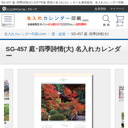
SG-457 庭･四季詩情(大) 2027年版 壁掛け名入れカレンダーを激安販売 - 名入れカレンダー印刷.com
会員登録
マイページ
名入れカレンダー印刷.com
庭・盆栽
SG-457 庭･四季詩情(大)
SG-457 庭･四季詩情(大) 名入れカレンダ
ー