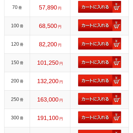
57,890
70
冊
円
68,500
100
冊
円
82,200
120
冊
円
101,250
150
冊
円
132,200
200
冊
円
163,000
250
冊
円
191,100
300
冊
円