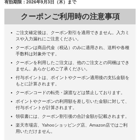
有効期限：2026年9月3日（木）まで
クーポンご利用時の注意事項
ご注文確定後は、クーポン割引を適用できません。入力ミ
スや入力漏れにご注意ください。
クーポンは商品代金（税込）のみに適用され、送料や各種
手数料は対象外です。
クーポンを利用したご注文は、他のご注文との同梱はでき
ません。あらかじめご了承ください。
付与ポイントは、ポイントやクーポン適用後の支払金額を
もとに計算されます。
クーポンコードの転売・譲渡などは禁止しております。
ポイントやクーポンの利用額を差し引いた金額に対して、
付与ポイントが計算されます。
領収書には、クーポン割引後の合計金額が記載されます。
楽天市場店、Yahooショッピング店、Amazon店ではご利
用いただけません。