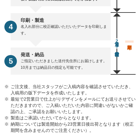
印刷・製造
名入れ部分に校正確認いただいたデータを印刷しま
す。
通常23営業日後出荷
発送・納品
ご指定いただきました送付先住所にお届けします。
10月までは納品日の指定も可能です。
ご注文後、当社スタッフがご入稿内容を確認させていただき、
入稿用の版下データを作成いたします。
最短で2営業日で仕上がりデザインをメールにてお送りさせてい
ただきますので、ご入稿いただいた内容に間違いがないかご確
認の上、ご承認をお願いいたします。
製造はご承認いただいてからとなります。
納期については製造開始から23営業日後出荷となります（校正
期間を含みませんのでご注意ください）。