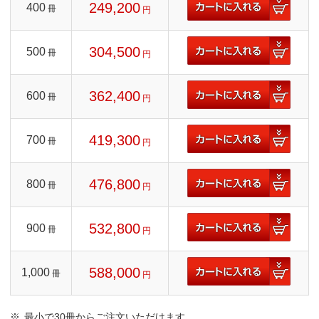
249,200
400
冊
円
304,500
500
冊
円
362,400
600
冊
円
419,300
700
冊
円
476,800
800
冊
円
532,800
900
冊
円
588,000
1,000
冊
円
最小で30冊からご注文いただけます。