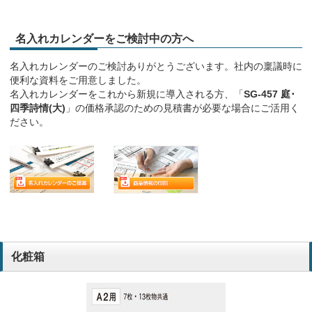
名入れカレンダーをご検討中の方へ
名入れカレンダーのご検討ありがとうございます。社内の稟議時に
便利な資料をご用意しました。
名入れカレンダーをこれから新規に導入される方、「
SG-457 庭･
四季詩情(大)
」の価格承認のための見積書が必要な場合にご活用く
ださい。
化粧箱