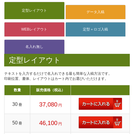
定型レイアウト
テキストを入力するだけで名入れできる最も簡単な入稿方法です。
印刷位置、書体、レイアウトはカート内でお選びいただけます。
数量
販売価格（税込）
37,080
30
冊
円
46,100
50
冊
円