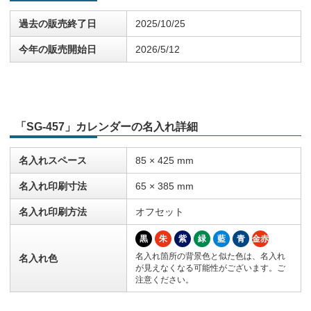
過去の販売終了日
2025/10/25
今年の販売開始日
2026/5/12
「SG-457」カレンダーの名入れ詳細
名入れスペース
85 × 425 mm
名入れ印刷寸法
65 × 385 mm
名入れ印刷方法
オフセット
黒
朱
紫
緑
藍
青
金赤
名入れ箇所の背景色と似た色は、名入れ
名入れ色
が見えなくなる可能性がございます。ご
注意ください。