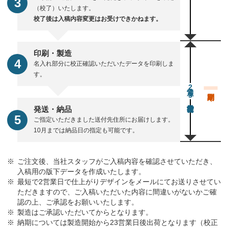
（校了）いたします。
校了後は入稿内容変更はお受けできかねます。
印刷・製造
名入れ部分に校正確認いただいたデータを印刷しま
す。
通常23営業日後出荷
発送・納品
ご指定いただきました送付先住所にお届けします。
10月までは納品日の指定も可能です。
ご注文後、当社スタッフがご入稿内容を確認させていただき、
入稿用の版下データを作成いたします。
最短で2営業日で仕上がりデザインをメールにてお送りさせてい
ただきますので、ご入稿いただいた内容に間違いがないかご確
認の上、ご承認をお願いいたします。
製造はご承認いただいてからとなります。
納期については製造開始から23営業日後出荷となります（校正