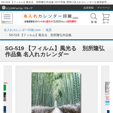
SG-519 【フィルム】風光る 別所隆弘作品集 2027年版 壁掛け名入れカレンダーを激安販売 - 名入れカレンダー印刷.com
会員登録
マイページ
名入れカレンダー印刷.com
風景
SG-519 【フィルム】風光る 別所隆弘作品集
SG-519 【フィルム】風光る 別所隆弘
作品集 名入れカレンダー