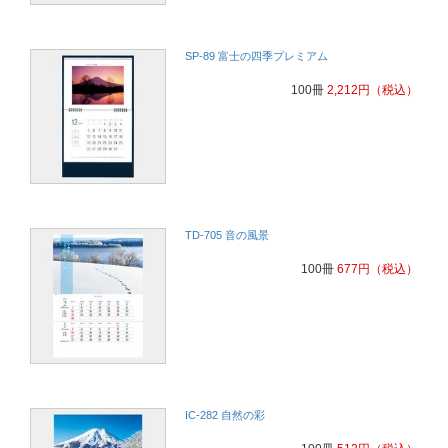
SP-89 富士の四季プレミアム
100冊
2,212
円
（税込）
TD-705 音の風景
100冊
677
円
（税込）
IC-282 自然の彩