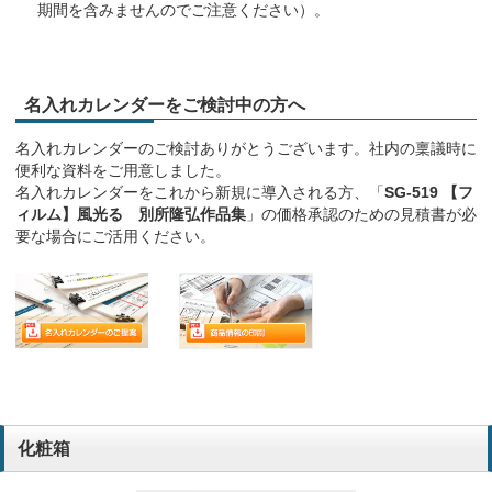
期間を含みませんのでご注意ください）。
名入れカレンダーをご検討中の方へ
名入れカレンダーのご検討ありがとうございます。社内の稟議時に
便利な資料をご用意しました。
名入れカレンダーをこれから新規に導入される方、「
SG-519 【フ
ィルム】風光る 別所隆弘作品集
」の価格承認のための見積書が必
要な場合にご活用ください。
化粧箱