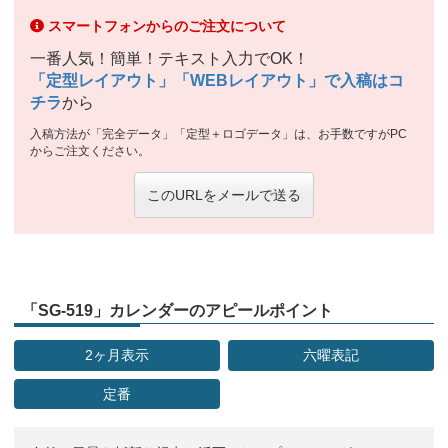
スマートフォンからのご注文について
一番人気！簡単！テキスト入力でOK！
「定型レイアウト」「WEBレイアウト」で入稿はコ
チラ
から
入稿方法が「完全データ」「定型＋ロゴデータ」は、お手数ですがPC
からご注文ください。
このURLをメールで送る
「SG-519」カレンダーのアピールポイント
2ヶ月表示
六曜表記
定番