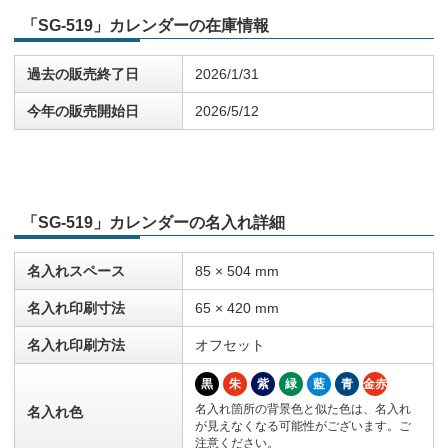
「SG-519」カレンダーの在庫情報
過去の販売終了日
2026/1/31
今年の販売開始日
2026/5/12
「SG-519」カレンダーの名入れ詳細
名入れスペース
85 × 504 mm
名入れ印刷寸法
65 × 420 mm
名入れ印刷方法
オフセット
黒
朱
紫
緑
藍
青
金赤
名入れ箇所の背景色と似た色は、名入れ
名入れ色
が見えなくなる可能性がございます。ご
注意ください。