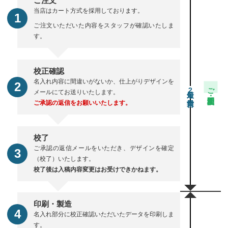
ご注文
当店はカート方式を採用しております。
ご注文いただいた内容をスタッフが確認いたしま
す。
校正確認
名入れ内容に間違いがないか、仕上がりデザインを
ご注文・校正期間
2
メールにてお送りいたします。
ご承認の返信をお願いいたします。
校了
ご承認の返信メールをいただき、デザインを確定
（校了）いたします。
校了後は入稿内容変更はお受けできかねます。
印刷・製造
名入れ部分に校正確認いただいたデータを印刷しま
す。