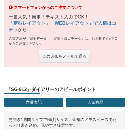
スマートフォンからのご注文について
一番人気！簡単！テキスト入力でOK！
「定型レイアウト」「WEBレイアウト」で入稿はコ
チラ
から
入稿方法が「完全データ」「定型＋ロゴデータ」は、お手数ですがPC
からご注文ください。
このURLをメールで送る
「SG-912」ダイアリーのアピールポイント
六曜表記
人気商品
見開き1週間タイプでB5判サイズ。余裕のメモスペースでた
っぷり書き込め、見やすさ抜群です。