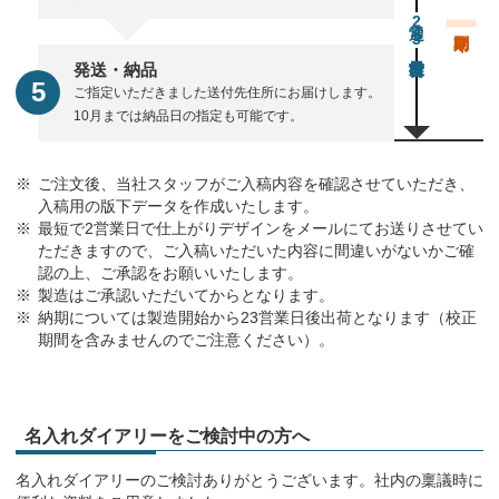
通常23営業日後出荷
発送・納品
ご指定いただきました送付先住所にお届けします。
10月までは納品日の指定も可能です。
ご注文後、当社スタッフがご入稿内容を確認させていただき、
入稿用の版下データを作成いたします。
最短で2営業日で仕上がりデザインをメールにてお送りさせてい
ただきますので、ご入稿いただいた内容に間違いがないかご確
認の上、ご承認をお願いいたします。
製造はご承認いただいてからとなります。
納期については製造開始から23営業日後出荷となります（校正
期間を含みませんのでご注意ください）。
名入れダイアリーをご検討中の方へ
名入れダイアリーのご検討ありがとうございます。社内の稟議時に