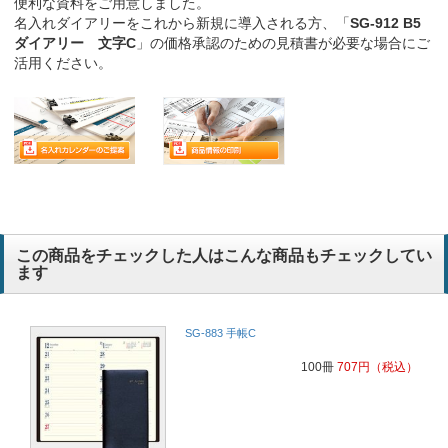
便利な資料をご用意しました。
名入れダイアリーをこれから新規に導入される方、「
SG-912 B5
ダイアリー 文字C
」の価格承認のための見積書が必要な場合にご
活用ください。
この商品をチェックした人はこんな商品もチェックしてい
ます
SG-883 手帳C
100冊
707
円
（税込）