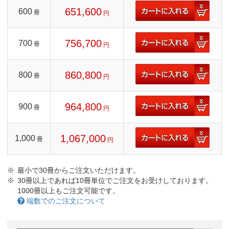
651,600
600
冊
円
756,700
700
冊
円
860,800
800
冊
円
964,800
900
冊
円
1,067,000
1,000
冊
円
最小で30冊からご注文いただけます。
30冊以上であれば10冊単位でご注文をお受けしております。
1000冊以上もご注文可能です。
端数でのご注文について