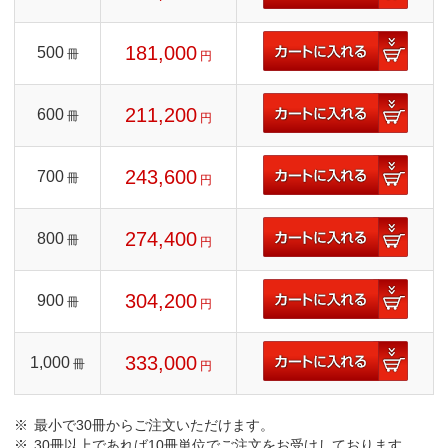
181,000
500
冊
円
211,200
600
冊
円
243,600
700
冊
円
274,400
800
冊
円
304,200
900
冊
円
333,000
1,000
冊
円
最小で30冊からご注文いただけます。
30冊以上であれば10冊単位でご注文をお受けしております。