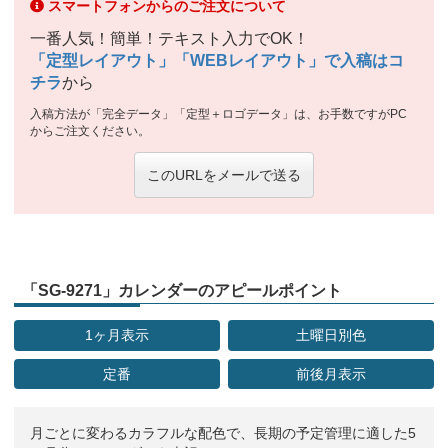
スマートフォンからのご注文について
一番人気！簡単！テキスト入力でOK！
「定型レイアウト」「WEBレイアウト」で入稿はコ
チラ
から
入稿方法が「完全データ」「定型＋ロゴデータ」は、お手数ですがPC
からご注文ください。
このURLをメールで送る
「SG-9271」カレンダーのアピールポイント
1ヶ月表示
土曜日別色
定番
前後月表示
月ごとに変わるカラフルな配色で、長期の予定管理に適した5