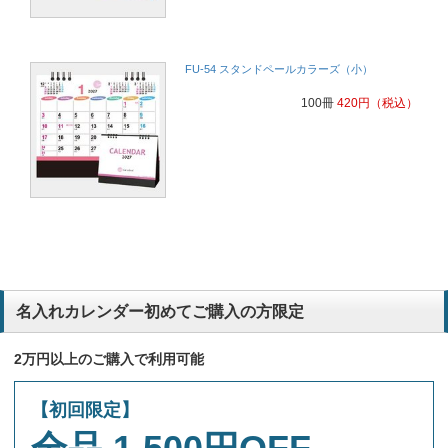
FU-54 スタンドペールカラーズ（小）
100冊
420
円
（税込）
名入れカレンダー初めてご購入の方限定
2万円以上のご購入で利用可能
【初回限定】