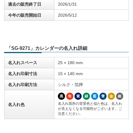
過去の販売終了日
2026/1/31
今年の販売開始日
2026/5/12
「SG-9271」カレンダーの名入れ詳細
名入れスペース
25 × 180 mm
名入れ印刷寸法
15 × 140 mm
名入れ印刷方法
シルク・箔押
黒
朱
紫
緑
藍
青
金
銀
名入れ箇所の背景色と似た色は、名入れ
名入れ色
が見えなくなる可能性がございます。ご
注意ください。