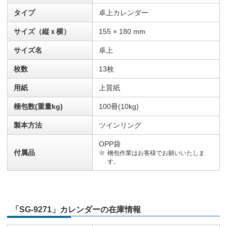
タイプ
卓上カレンダー
サイズ（縦ｘ横）
155 × 180 mm
サイズ名
卓上
枚数
13枚
用紙
上質紙
梱包数(重量kg)
100冊(10kg)
製本方法
ツインリング
OPP袋
付属品
梱包作業はお客様でお願いいたしま
す。
「SG-9271」カレンダーの在庫情報