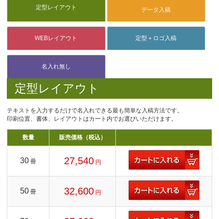
定型レイアウト
テキストを入力するだけで名入れできる最も簡単な入稿方法です。
印刷位置、書体、レイアウトはカート内でお選びいただけます。
数量
販売価格（税込）
27,540
30
冊
円
32,600
50
冊
円