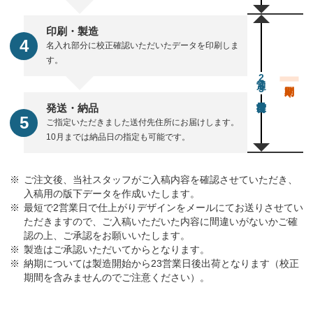
印刷・製造
名入れ部分に校正確認いただいたデータを印刷しま
す。
通常23営業日後出荷
発送・納品
ご指定いただきました送付先住所にお届けします。
10月までは納品日の指定も可能です。
ご注文後、当社スタッフがご入稿内容を確認させていただき、
入稿用の版下データを作成いたします。
最短で2営業日で仕上がりデザインをメールにてお送りさせてい
ただきますので、ご入稿いただいた内容に間違いがないかご確
認の上、ご承認をお願いいたします。
製造はご承認いただいてからとなります。
納期については製造開始から23営業日後出荷となります（校正
期間を含みませんのでご注意ください）。