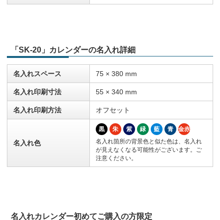
「SK-20」カレンダーの名入れ詳細
名入れスペース
75 × 380 mm
名入れ印刷寸法
55 × 340 mm
名入れ印刷方法
オフセット
黒
朱
紫
緑
藍
青
金赤
名入れ箇所の背景色と似た色は、名入れ
名入れ色
が見えなくなる可能性がございます。ご
注意ください。
名入れカレンダー初めてご購入の方限定