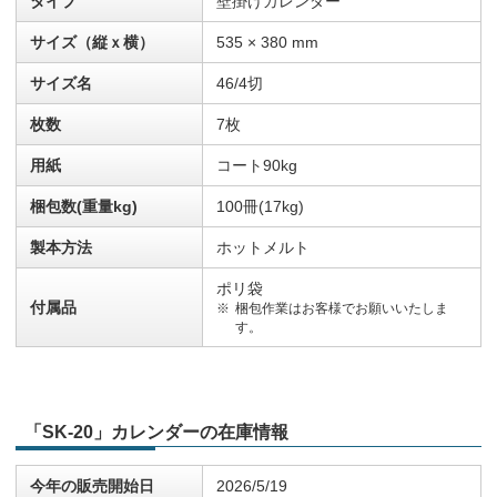
タイプ
壁掛けカレンダー
サイズ（縦ｘ横）
535 × 380 mm
サイズ名
46/4切
枚数
7枚
用紙
コート90kg
梱包数(重量kg)
100冊(17kg)
製本方法
ホットメルト
ポリ袋
付属品
梱包作業はお客様でお願いいたしま
す。
「SK-20」カレンダーの在庫情報
今年の販売開始日
2026/5/19