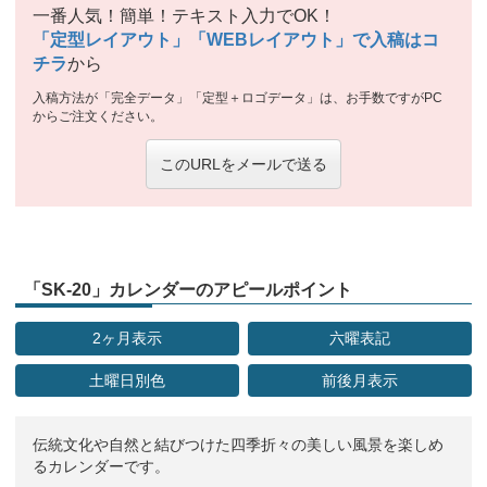
一番人気！簡単！テキスト入力でOK！
「定型レイアウト」「WEBレイアウト」で入稿はコ
チラ
から
入稿方法が「完全データ」「定型＋ロゴデータ」は、お手数ですがPC
からご注文ください。
このURLをメールで送る
「SK-20」カレンダーのアピールポイント
2ヶ月表示
六曜表記
土曜日別色
前後月表示
伝統文化や自然と結びつけた四季折々の美しい風景を楽しめ
るカレンダーです。