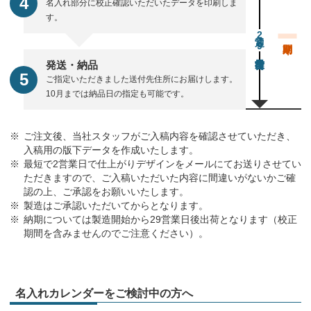
名入れ部分に校正確認いただいたデータを印刷しま
す。
通常29営業日後出荷
発送・納品
ご指定いただきました送付先住所にお届けします。
10月までは納品日の指定も可能です。
ご注文後、当社スタッフがご入稿内容を確認させていただき、
入稿用の版下データを作成いたします。
最短で2営業日で仕上がりデザインをメールにてお送りさせてい
ただきますので、ご入稿いただいた内容に間違いがないかご確
認の上、ご承認をお願いいたします。
製造はご承認いただいてからとなります。
納期については製造開始から29営業日後出荷となります（校正
期間を含みませんのでご注意ください）。
名入れカレンダーをご検討中の方へ