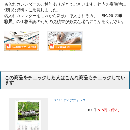
名入れカレンダーのご検討ありがとうございます。社内の稟議時に
便利な資料をご用意しました。
名入れカレンダーをこれから新規に導入される方、「
SK-20 四季
彩景
」の価格承認のための見積書が必要な場合にご活用ください。
この商品をチェックした人はこんな商品もチェックしてい
ます
SP-16 ディアフォレスト
100冊
515
円
（税込）