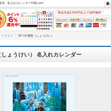
売 - 名入れカレンダー印刷.com
商品代金5,500円以上で送料無料
イラスト
SP-19 憧憬（しょうけい）
憧憬（しょうけい） 名入れカレンダー