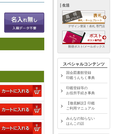
生活
デザイン豊富！表札 専門店
郵便ポスト/メールボックス
スペシャルコンテンツ
国会図書館登録
印鑑うんちく事典
印鑑登録等の
お役所手続き事典
【徹底解説】印鑑
ご利用マニュアル
みんなの知らない
はんこの話