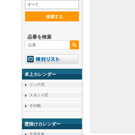
すべて
検索する
品番を検索
卓上カレンダー
リング式
スタンド式
その他
壁掛けカレンダー
文字月表