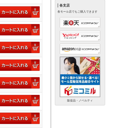
各支店
各モール店でもご購入できます
販促品・ノベルティ