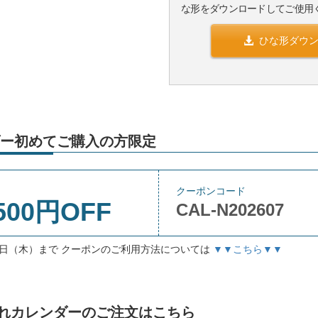
な形をダウンロードしてご使用
ひな形ダウ
ー初めてご購入の方限定
クーポンコード
500円OFF
CAL-N202607
月3日（木）まで クーポンのご利用方法については
▼▼こちら▼▼
名入れカレンダーのご注文はこちら