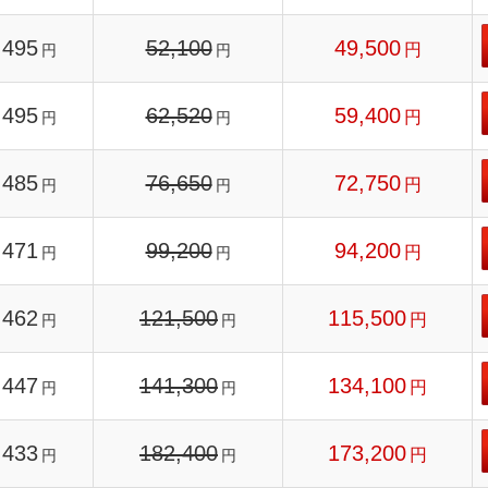
495
52,100
49,500
円
円
円
495
62,520
59,400
円
円
円
485
76,650
72,750
円
円
円
471
99,200
94,200
円
円
円
462
121,500
115,500
円
円
円
447
141,300
134,100
円
円
円
433
182,400
173,200
円
円
円