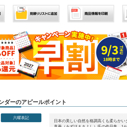
カレンダーのアピールポイント
六曜表記
日本の美しい自然を格調高くも柔らかい
真善（みずほまさよし）氏の作品集 1