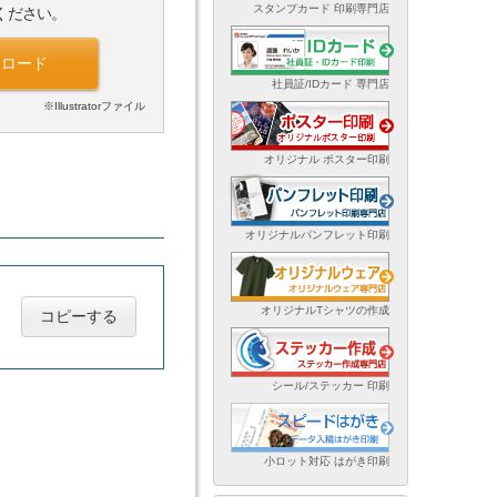
スタンプカード 印刷専門店
ください。
ンロード
社員証/IDカード 専門店
※Illustratorファイル
オリジナル ポスター印刷
オリジナルパンフレット印刷
オリジナルTシャツの作成
コピーする
シール/ステッカー 印刷
小ロット対応 はがき印刷