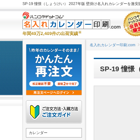
SP-19 憧憬（しょうけい） 2027年版 壁掛け名入れカレンダーを激安販
※
年間49万2,409件の出荷実績
名入れカレンダー印刷.com
SP-19 
カレンダー