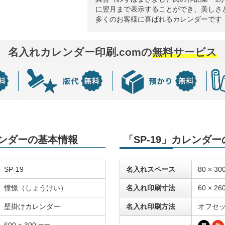
に翌月まで表示することができ、美しさ
多くのお客様に喜ばれるカレンダーです
名入れカレンダー印刷.comの
無料サービス
レンダーの基本情報
「SP-19」カレンダ
SP-19
名入れスペース
80 × 30
憧憬（しょうけい）
名入れ印刷寸法
60 × 26
壁掛けカレンダー
名入れ印刷方法
オフセ