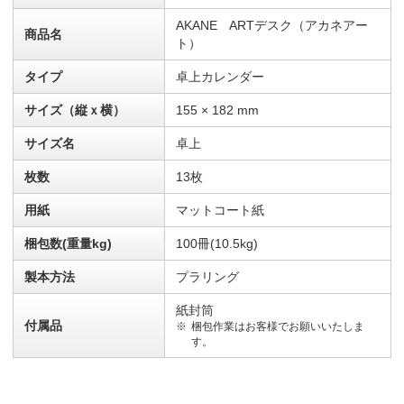
AKANE ARTデスク（アカネアー
商品名
ト）
タイプ
卓上カレンダー
サイズ（縦ｘ横）
155 × 182 mm
サイズ名
卓上
枚数
13枚
用紙
マットコート紙
梱包数(重量kg)
100冊(10.5kg)
製本方法
プラリング
紙封筒
付属品
梱包作業はお客様でお願いいたしま
す。