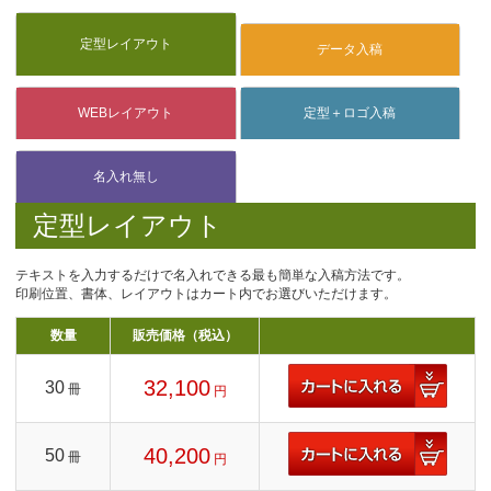
定型レイアウト
テキストを入力するだけで名入れできる最も簡単な入稿方法です。
印刷位置、書体、レイアウトはカート内でお選びいただけます。
数量
販売価格（税込）
32,100
30
冊
円
40,200
50
冊
円