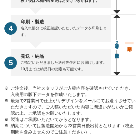
校了後は入稿内容変更はお受けできかねます。
印刷・製造
名入れ部分に校正確認いただいたデータを印刷しま
す。
通常23営業日後出荷
発送・納品
ご指定いただきました送付先住所にお届けします。
10月までは納品日の指定も可能です。
ご注文後、当社スタッフがご入稿内容を確認させていただき、
入稿用の版下データを作成いたします。
最短で2営業日で仕上がりデザインをメールにてお送りさせてい
ただきますので、ご入稿いただいた内容に間違いがないかご確
認の上、ご承認をお願いいたします。
製造はご承認いただいてからとなります。
納期については製造開始から23営業日後出荷となります（校正
期間を含みませんのでご注意ください）。