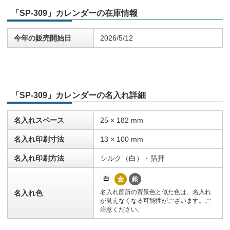
「SP-309」カレンダーの在庫情報
今年の販売開始日
2026/5/12
「SP-309」カレンダーの名入れ詳細
名入れスペース
25 × 182 mm
名入れ印刷寸法
13 × 100 mm
名入れ印刷方法
シルク（白）・箔押
白
金
銀
名入れ箇所の背景色と似た色は、名入れ
名入れ色
が見えなくなる可能性がございます。ご
注意ください。