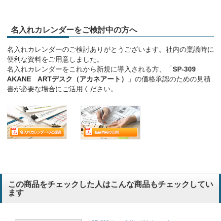
名入れカレンダーをご検討中の方へ
名入れカレンダーのご検討ありがとうございます。社内の稟議時に
便利な資料をご用意しました。
名入れカレンダーをこれから新規に導入される方、「
SP-309
AKANE ARTデスク（アカネアート）
」の価格承認のための見積
書が必要な場合にご活用ください。
この商品をチェックした人はこんな商品もチェックしてい
ます