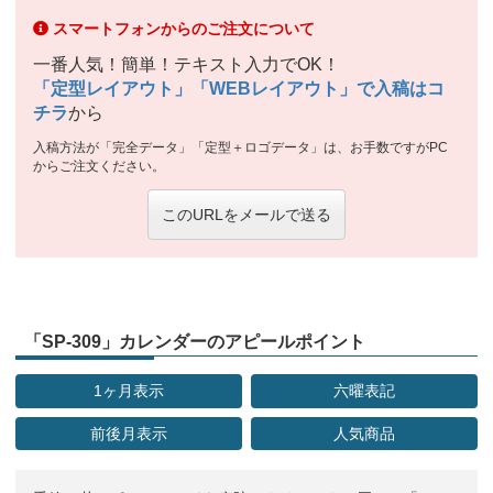
スマートフォンからのご注文について
一番人気！簡単！テキスト入力でOK！
「定型レイアウト」「WEBレイアウト」で入稿はコ
チラ
から
入稿方法が「完全データ」「定型＋ロゴデータ」は、お手数ですがPC
からご注文ください。
このURLをメールで送る
「SP-309」カレンダーのアピールポイント
1ヶ月表示
六曜表記
前後月表示
人気商品