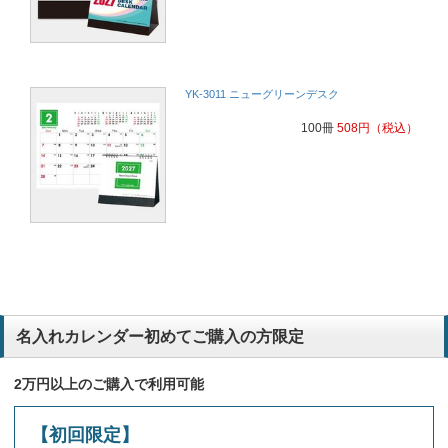
YK-3011 ニューグリーンデスク
100冊
508
円
（税込）
名入れカレンダー初めてご購入の方限定
2万円以上のご購入で利用可能
【初回限定】