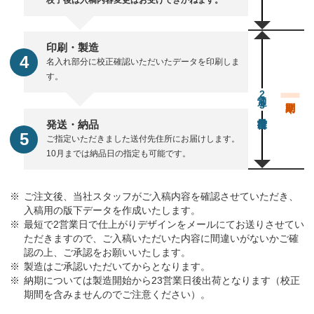
校了後は入稿内容変更はお受けできかねます。
印刷・製造
名入れ部分に校正確認いただいたデータを印刷しま
す。
通常23営業日後出荷
発送・納品
ご指定いただきました送付先住所にお届けします。
10月までは納品日の指定も可能です。
ご注文後、当社スタッフがご入稿内容を確認させていただき、
入稿用の版下データを作成いたします。
最短で2営業日で仕上がりデザインをメールにてお送りさせてい
ただきますので、ご入稿いただいた内容に間違いがないかご確
認の上、ご承認をお願いいたします。
製造はご承認いただいてからとなります。
納期については製造開始から23営業日後出荷となります（校正
期間を含みませんのでご注意ください）。