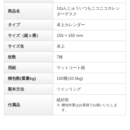
1ねんじゅういつもニコニコカレン
商品名
ダーデスク
タイプ
卓上カレンダー
サイズ（縦ｘ横）
155 × 182 mm
サイズ名
卓上
枚数
7枚
用紙
マットコート紙
梱包数(重量kg)
100冊(10.5kg)
製本方法
ツインリング
紙封筒
付属品
梱包作業はお客様でお願いいたしま
す。