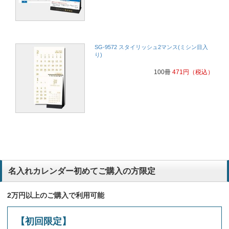
SG-9572 スタイリッシュ2マンス(ミシン目入
り)
100冊
471
円
（税込）
名入れカレンダー初めてご購入の方限定
2万円以上のご購入で利用可能
【初回限定】