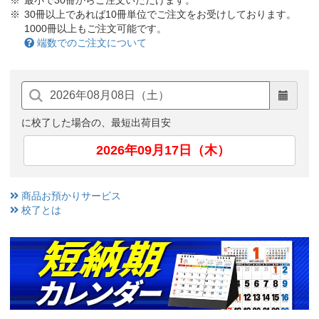
最小で30冊からご注文いただけます。
30冊以上であれば10冊単位でご注文をお受けしております。
1000冊以上もご注文可能です。
端数でのご注文について
に校了した場合の、最短出荷目安
2026年09月17日（木）
商品お預かりサービス
校了とは