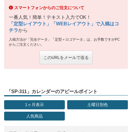
スマートフォンからのご注文について
一番人気！簡単！テキスト入力でOK！
「定型レイアウト」「WEBレイアウト」で入稿はコ
チラ
から
入稿方法が「完全データ」「定型＋ロゴデータ」は、お手数ですがPC
からご注文ください。
このURLをメールで送る
「SP-311」カレンダーのアピールポイント
1ヶ月表示
土曜日別色
人気商品