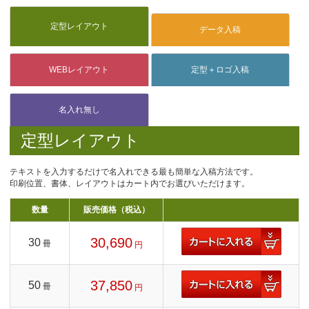
定型レイアウト
テキストを入力するだけで名入れできる最も簡単な入稿方法です。
印刷位置、書体、レイアウトはカート内でお選びいただけます。
数量
販売価格（税込）
30,690
30
冊
円
37,850
50
冊
円