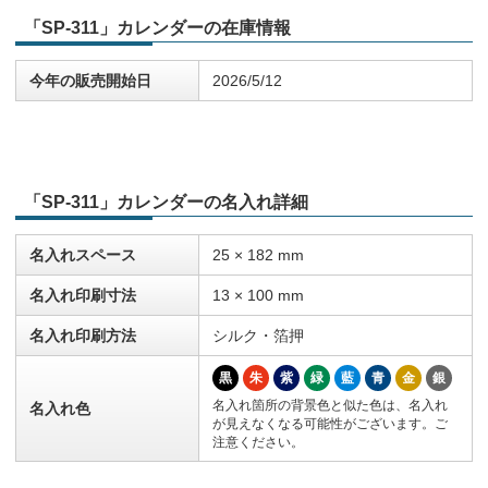
「SP-311」カレンダーの在庫情報
今年の販売開始日
2026/5/12
「SP-311」カレンダーの名入れ詳細
名入れスペース
25 × 182 mm
名入れ印刷寸法
13 × 100 mm
名入れ印刷方法
シルク・箔押
黒
朱
紫
緑
藍
青
金
銀
名入れ箇所の背景色と似た色は、名入れ
名入れ色
が見えなくなる可能性がございます。ご
注意ください。