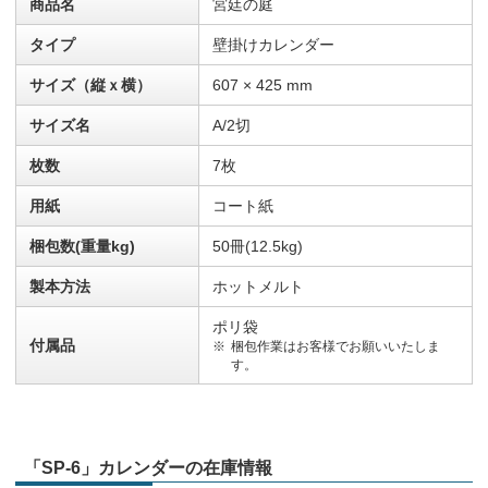
商品名
宮廷の庭
タイプ
壁掛けカレンダー
サイズ（縦ｘ横）
607 × 425 mm
サイズ名
A/2切
枚数
7枚
用紙
コート紙
梱包数(重量kg)
50冊(12.5kg)
製本方法
ホットメルト
ポリ袋
付属品
梱包作業はお客様でお願いいたしま
す。
「SP-6」カレンダーの在庫情報