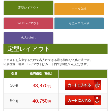
定型レイアウト
テキストを入力するだけで名入れできる最も簡単な入稿方法です。
印刷位置、書体、レイアウトはカート内でお選びいただけます。
数量
販売価格（税込）
33,870
30
冊
円
40,750
50
冊
円