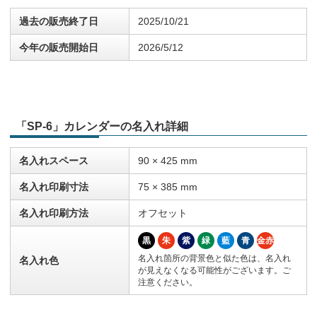
過去の販売終了日
2025/10/21
今年の販売開始日
2026/5/12
「SP-6」カレンダーの名入れ詳細
名入れスペース
90 × 425 mm
名入れ印刷寸法
75 × 385 mm
名入れ印刷方法
オフセット
黒
朱
紫
緑
藍
青
金赤
名入れ箇所の背景色と似た色は、名入れ
名入れ色
が見えなくなる可能性がございます。ご
注意ください。