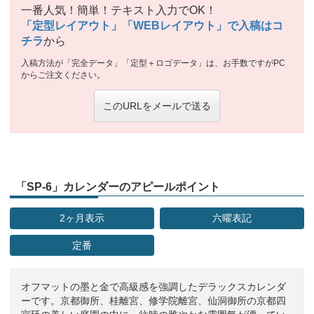
一番人気！簡単！テキスト入力でOK！
「定型レイアウト」「WEBレイアウト」で入稿はコ
チラ
から
入稿方法が「完全データ」「定型＋ロゴデータ」は、お手数ですがPC
からご注文ください。
このURLをメールで送る
「SP-6」カレンダーのアピールポイント
2ヶ月表示
六曜表記
定番
オフマットの墨と金で高級感を強調したデラックスカレンダ
ーです。京都御所、桂離宮、修学院離宮、仙洞御所の京都四