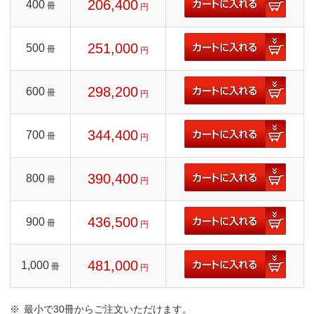
206,400
400
冊
円
251,000
500
冊
円
298,200
600
冊
円
344,400
700
冊
円
390,400
800
冊
円
436,500
900
冊
円
481,000
1,000
冊
円
最小で30冊からご注文いただけます。