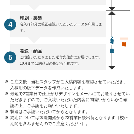
印刷・製造
名入れ部分に校正確認いただいたデータを印刷しま
す。
通常23営業日後出荷
発送・納品
ご指定いただきました送付先住所にお届けします。
10月までは納品日の指定も可能です。
ご注文後、当社スタッフがご入稿内容を確認させていただき、
入稿用の版下データを作成いたします。
最短で2営業日で仕上がりデザインをメールにてお送りさせてい
ただきますので、ご入稿いただいた内容に間違いがないかご確
認の上、ご承認をお願いいたします。
製造はご承認いただいてからとなります。
納期については製造開始から23営業日後出荷となります（校正
期間を含みませんのでご注意ください）。