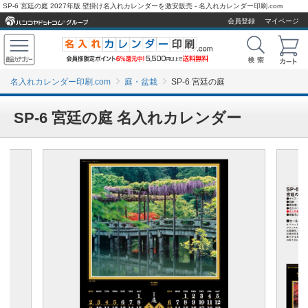
SP-6 宮廷の庭 2027年版 壁掛け名入れカレンダーを激安販売 - 名入れカレンダー印刷.com
会員登録
マイページ
名入れカレンダー印刷.com
庭・盆栽
SP-6 宮廷の庭
SP-6 宮廷の庭 名入れカレンダー