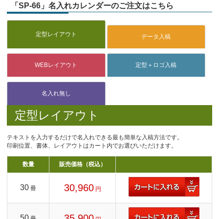
「SP-66」名入れカレンダーのご注文はこちら
定型レイアウト
テキストを入力するだけで名入れできる最も簡単な入稿方法です。
印刷位置、書体、レイアウトはカート内でお選びいただけます。
数量
販売価格（税込）
30,960
30
冊
円
35,900
50
冊