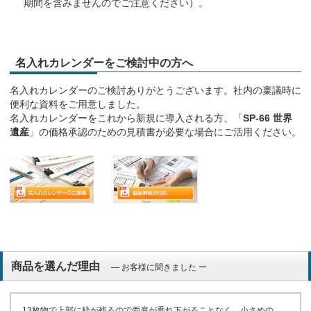
期間を含みませんのでご注意ください）。
名入れカレンダーをご検討中の方へ
名入れカレンダーのご検討ありがとうございます。社内の稟議時に
便利な資料をご用意しました。
名入れカレンダーをこれから新規に導入される方、「
SP-66 世界
遺産
」の価格承認のための見積書が必要な場合にご活用ください。
商品を選んだ理由
― お客様に聞きました ー
13枚物で上部に枠が残るので両肩が垂れ下がることなく、小さめの