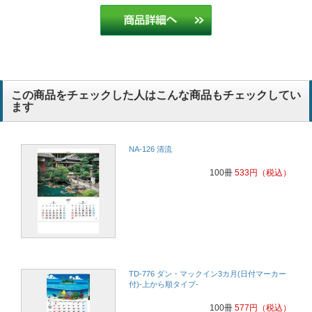
この商品をチェックした人はこんな商品もチェックしてい
ます
NA-126 清流
100冊
533
円
（税込）
TD-776 ダン・マックイン3カ月(日付マーカー
付)-上から順タイプ-
100冊
577
円
（税込）