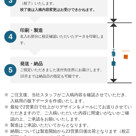
（校了）いたします。
校了後は入稿内容変更はお受けできかねます。
印刷・製造
名入れ部分に校正確認いただいたデータを印刷しま
す。
通常23営業日後出荷
発送・納品
ご指定いただきました送付先住所にお届けします。
10月までは納品日の指定も可能です。
ご注文後、当社スタッフがご入稿内容を確認させていただき、
入稿用の版下データを作成いたします。
最短で2営業日で仕上がりデザインをメールにてお送りさせてい
ただきますので、ご入稿いただいた内容に間違いがないかご確
認の上、ご承認をお願いいたします。
製造はご承認いただいてからとなります。
納期については製造開始から23営業日後出荷となります（校正