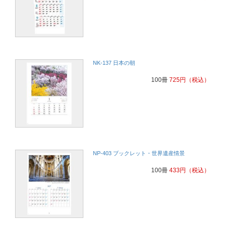
NK-137 日本の朝
100冊
725
円
（税込）
NP-403 ブックレット・世界遺産情景
100冊
433
円
（税込）