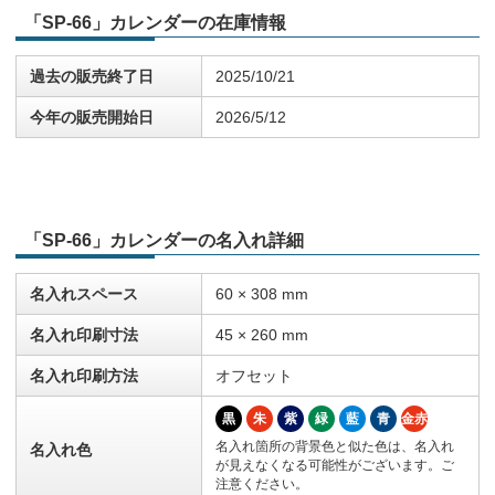
「SP-66」カレンダーの在庫情報
過去の販売終了日
2025/10/21
今年の販売開始日
2026/5/12
「SP-66」カレンダーの名入れ詳細
名入れスペース
60 × 308 mm
名入れ印刷寸法
45 × 260 mm
名入れ印刷方法
オフセット
黒
朱
紫
緑
藍
青
金赤
名入れ箇所の背景色と似た色は、名入れ
名入れ色
が見えなくなる可能性がございます。ご
注意ください。