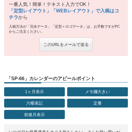
一番人気！簡単！テキスト入力でOK！
「定型レイアウト」「WEBレイアウト」で入稿はコ
チラ
から
入稿方法が「完全データ」「定型＋ロゴデータ」は、お手数ですがPC
からご注文ください。
このURLをメールで送る
「SP-66」カレンダーのアピールポイント
1ヶ月表示
メモ欄大きい
六曜表記
定番
前後月表示