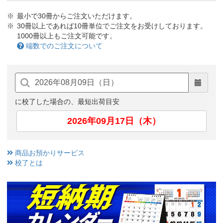
最小で30冊からご注文いただけます。
30冊以上であれば10冊単位でご注文をお受けしております。
1000冊以上もご注文可能です。
端数でのご注文について
に校了した場合の、最短出荷目安
2026年09月17日（木）
商品お預かりサービス
校了とは