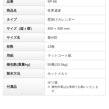
品番
SP-66
商品名
世界遺産
タイプ
壁掛けカレンダー
サイズ（縦ｘ横）
450 × 308 mm
サイズ名
菊/4切
枚数
13枚
用紙
マットコート紙
梱包数(重量kg)
50冊(10.5kg)
製本方法
ホットメルト
ポリ袋
付属品
梱包作業はお客様でお願いいたしま
す。