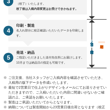
（校了）いたします。
校了後は入稿内容変更はお受けできかねます。
印刷・製造
名入れ部分に校正確認いただいたデータを印刷しま
す。
通常23営業日後出荷
発送・納品
ご指定いただきました送付先住所にお届けします。
10月までは納品日の指定も可能です。
ご注文後、当社スタッフがご入稿内容を確認させていただき、
入稿用の版下データを作成いたします。
最短で2営業日で仕上がりデザインをメールにてお送りさせてい
ただきますので、ご入稿いただいた内容に間違いがないかご確
認の上、ご承認をお願いいたします。
製造はご承認いただいてからとなります。
納期については製造開始から23営業日後出荷となります（校正