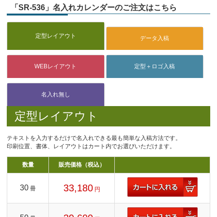
「SR-536」名入れカレンダーのご注文はこちら
定型レイアウト
テキストを入力するだけで名入れできる最も簡単な入稿方法です。
印刷位置、書体、レイアウトはカート内でお選びいただけます。
数量
販売価格（税込）
33,180
30
冊
円