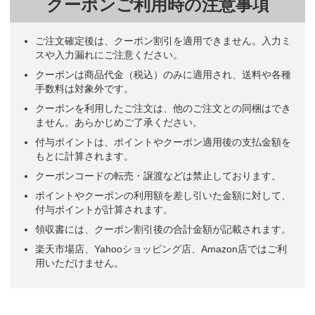
クーポンご利用時の注意事項
ご注文確定後は、クーポン割引を適用できません。入力ミ
スや入力漏れにご注意ください。
クーポンは商品代金（税込）のみに適用され、送料や各種
手数料は対象外です。
クーポンを利用したご注文は、他のご注文との同梱はでき
ません。あらかじめご了承ください。
付与ポイントは、ポイントやクーポン適用後の支払金額を
もとに計算されます。
クーポンコードの転売・譲渡などは禁止しております。
ポイントやクーポンの利用額を差し引いた金額に対して、
付与ポイントが計算されます。
領収書には、クーポン割引後の合計金額が記載されます。
楽天市場店、Yahooショッピング店、Amazon店ではご利
用いただけません。