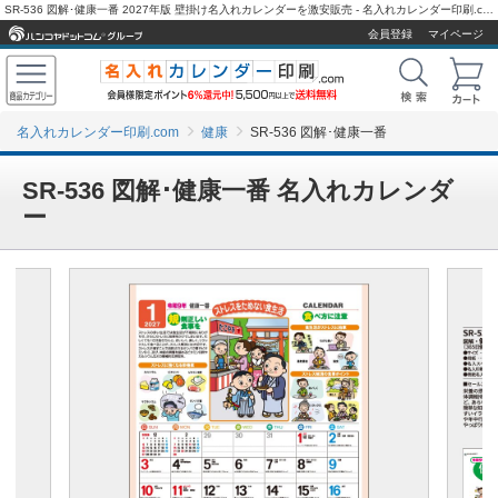
SR-536 図解･健康一番 2027年版 壁掛け名入れカレンダーを激安販売 - 名入れカレンダー印刷.com
会員登録
マイページ
名入れカレンダー印刷.com
健康
SR-536 図解･健康一番
SR-536 図解･健康一番 名入れカレンダ
ー