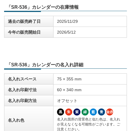
「SR-536」カレンダーの在庫情報
過去の販売終了日
2025/11/29
今年の販売開始日
2026/5/12
「SR-536」カレンダーの名入れ詳細
名入れスペース
75 × 355 mm
名入れ印刷寸法
60 × 340 mm
名入れ印刷方法
オフセット
黒
朱
紫
緑
藍
青
金赤
名入れ箇所の背景色と似た色は、名入れ
名入れ色
が見えなくなる可能性がございます。ご
注意ください。