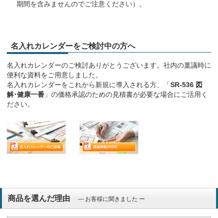
期間を含みませんのでご注意ください）。
名入れカレンダーをご検討中の方へ
名入れカレンダーのご検討ありがとうございます。社内の稟議時に
便利な資料をご用意しました。
名入れカレンダーをこれから新規に導入される方、「
SR-536 図
解･健康一番
」の価格承認のための見積書が必要な場合にご活用く
ださい。
商品を選んだ理由
― お客様に聞きました ー