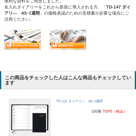
便利な資料をご用意しました。
名入れダイアリーをこれから新規に導入される方、「
TD-147 ダイ
アリ― A5･1週間
」の価格承認のための見積書が必要な場合にご
活用ください。
この商品をチェックした人はこんな商品もチェックしてい
ます
TD-121 ダイアリ― A6･1週間
100冊
750
円
（税込）