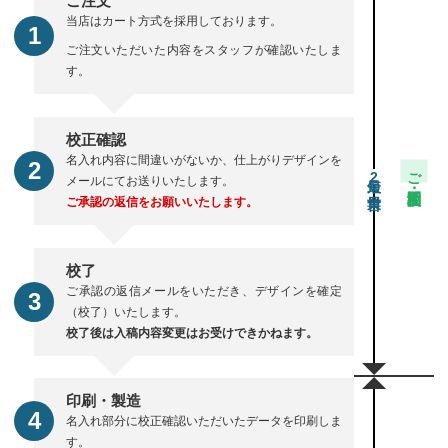
ご注文
当店はカート方式を採用しております。
ご注文いただいた内容をスタッフが確認いたしま
す。
校正確認
名入れ内容に間違いがないか、仕上がりデザインを
ご注文・校正期間
2
メールにてお送りいたします。
ご承認の返信をお願いいたします。
校了
ご承認の返信メールをいただき、デザインを確定
（校了）いたします。
校了後は入稿内容変更はお受けできかねます。
印刷・製造
名入れ部分に校正確認いただいたデータを印刷しま
す。