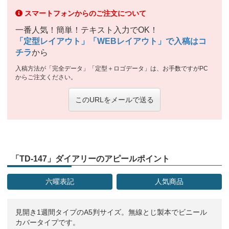
スマートフォンからのご注文について
一番人気！簡単！テキスト入力でOK！
「定型レイアウト」「WEBレイアウト」で入稿はコ
チラ
から
入稿方法が「完全データ」「定型＋ロゴデータ」は、お手数ですがPC
からご注文ください。
このURLをメールで送る
「TD-147」ダイアリーのアピールポイント
六曜表記
人気商品
見開き1週間タイプのA5判サイズ。無線とじ製本でビニール
カバータイプです。