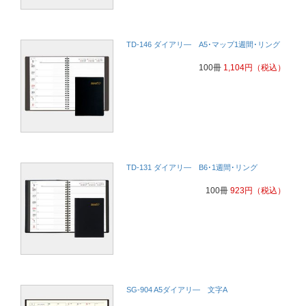
TD-146 ダイアリ― A5･マップ1週間･リング
100冊
1,104
円
（税込）
TD-131 ダイアリ― B6･1週間･リング
100冊
923
円
（税込）
SG-904 A5ダイアリ― 文字A