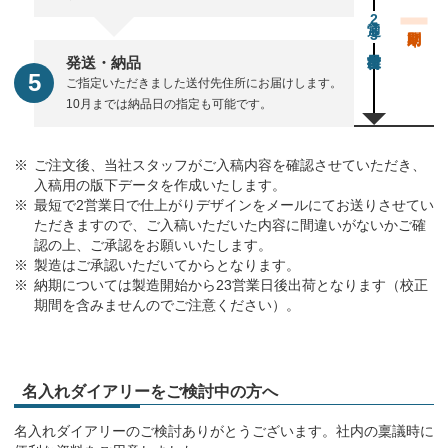
通常23営業日後出荷
発送・納品
ご指定いただきました送付先住所にお届けします。
10月までは納品日の指定も可能です。
ご注文後、当社スタッフがご入稿内容を確認させていただき、
入稿用の版下データを作成いたします。
最短で2営業日で仕上がりデザインをメールにてお送りさせてい
ただきますので、ご入稿いただいた内容に間違いがないかご確
認の上、ご承認をお願いいたします。
製造はご承認いただいてからとなります。
納期については製造開始から23営業日後出荷となります（校正
期間を含みませんのでご注意ください）。
名入れダイアリーをご検討中の方へ
名入れダイアリーのご検討ありがとうございます。社内の稟議時に