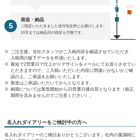
通常23営業日後出荷
発送・納品
ご指定いただきました送付先住所にお届けします。
10月までは納品日の指定も可能です。
ご注文後、当社スタッフがご入稿内容を確認させていただき、
入稿用の版下データを作成いたします。
最短で2営業日で仕上がりデザインをメールにてお送りさせてい
ただきますので、ご入稿いただいた内容に間違いがないかご確
認の上、ご承認をお願いいたします。
製造はご承認いただいてからとなります。
納期については製造開始から23営業日後出荷となります（校正
期間を含みませんのでご注意ください）。
名入れダイアリーをご検討中の方へ
名入れダイアリーのご検討ありがとうございます。社内の稟議時に