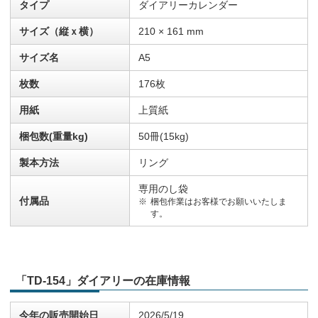
タイプ
ダイアリーカレンダー
サイズ（縦ｘ横）
210 × 161 mm
サイズ名
A5
枚数
176枚
用紙
上質紙
梱包数(重量kg)
50冊(15kg)
製本方法
リング
専用のし袋
付属品
梱包作業はお客様でお願いいたしま
す。
「TD-154」ダイアリーの在庫情報
今年の販売開始日
2026/5/19