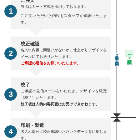
ご注文
当店はカート方式を採用しております。
ご注文いただいた内容をスタッフが確認いたしま
す。
校正確認
名入れ内容に間違いがないか、仕上がりデザインを
ご注文・校正期間
2
メールにてお送りいたします。
ご承認の返信をお願いいたします。
校了
ご承認の返信メールをいただき、デザインを確定
（校了）いたします。
校了後は入稿内容変更はお受けできかねます。
印刷・製造
名入れ部分に校正確認いただいたデータを印刷しま
す。