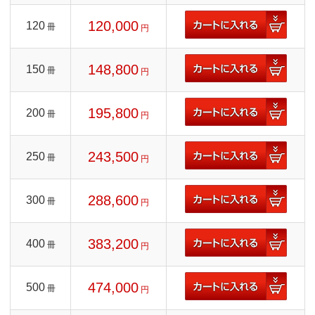
120,000
120
冊
円
148,800
150
冊
円
195,800
200
冊
円
243,500
250
冊
円
288,600
300
冊
円
383,200
400
冊
円
474,000
500
冊
円