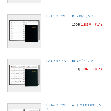
TD-170 ダイアリー B5･2週間･リング
100冊
1,283
円
（税込）
TD-177 ダイアリ― B5･1ヶ月･リング
100冊
1,302
円
（税込）
TD-142 ダイアリ― A5･日本風景1週間･リン
グ