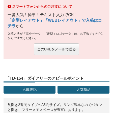
スマートフォンからのご注文について
一番人気！簡単！テキスト入力でOK！
「定型レイアウト」「WEBレイアウト」で入稿はコ
チラ
から
入稿方法が「完全データ」「定型＋ロゴデータ」は、お手数ですがPC
からご注文ください。
このURLをメールで送る
「TD-154」ダイアリーのアピールポイント
六曜表記
人気商品
見開き2週間タイプのA5判サイズ。リング製本なのでパタン
と開き、フリーメモスペースが豊富にあります。