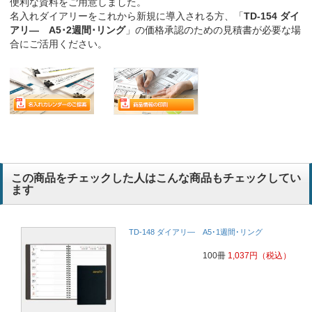
便利な資料をご用意しました。
名入れダイアリーをこれから新規に導入される方、「
TD-154 ダイ
アリ― A5･2週間･リング
」の価格承認のための見積書が必要な場
合にご活用ください。
この商品をチェックした人はこんな商品もチェックしてい
ます
TD-148 ダイアリ― A5･1週間･リング
100冊
1,037
円
（税込）