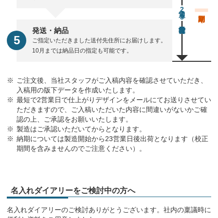
通常23営業日後出荷
発送・納品
ご指定いただきました送付先住所にお届けします。
10月までは納品日の指定も可能です。
ご注文後、当社スタッフがご入稿内容を確認させていただき、
入稿用の版下データを作成いたします。
最短で2営業日で仕上がりデザインをメールにてお送りさせてい
ただきますので、ご入稿いただいた内容に間違いがないかご確
認の上、ご承認をお願いいたします。
製造はご承認いただいてからとなります。
納期については製造開始から23営業日後出荷となります（校正
期間を含みませんのでご注意ください）。
名入れダイアリーをご検討中の方へ
名入れダイアリーのご検討ありがとうございます。社内の稟議時に