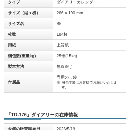
タイプ
ダイアリーカレンダー
サイズ（縦ｘ横）
266 × 190 mm
サイズ名
B5
枚数
184枚
用紙
上質紙
梱包数(重量kg)
25冊(15kg)
製本方法
無線綴じ
専用のし袋
付属品
梱包作業はお客様でお願いいたしま
す。
「TD-176」ダイアリーの在庫情報
今年の販売開始日
2026/5/19