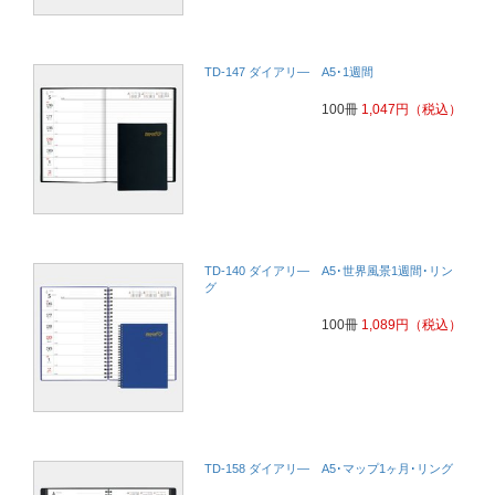
TD-147 ダイアリ― A5･1週間
100冊
1,047
円
（税込）
TD-140 ダイアリ― A5･世界風景1週間･リン
グ
100冊
1,089
円
（税込）
TD-158 ダイアリ― A5･マップ1ヶ月･リング