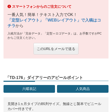
スマートフォンからのご注文について
一番人気！簡単！テキスト入力でOK！
「定型レイアウト」「WEBレイアウト」で入稿はコ
チラ
から
入稿方法が「完全データ」「定型＋ロゴデータ」は、お手数ですがPC
からご注文ください。
このURLをメールで送る
「TD-176」ダイアリーのアピールポイント
六曜表記
人気商品
見開き1ヵ月タイプのB5判サイズ。無線とじ製本でビニール
カバー付きです。