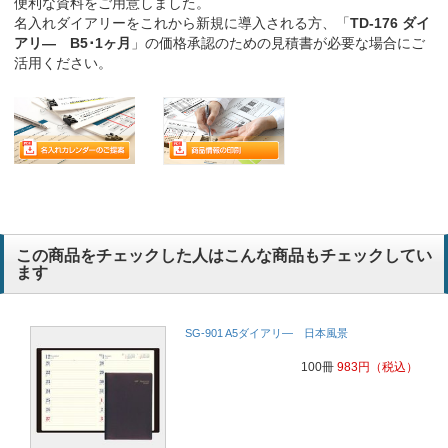
便利な資料をご用意しました。
名入れダイアリーをこれから新規に導入される方、「
TD-176 ダイ
アリ― B5･1ヶ月
」の価格承認のための見積書が必要な場合にご
活用ください。
この商品をチェックした人はこんな商品もチェックしてい
ます
SG-901 A5ダイアリ― 日本風景
100冊
983
円
（税込）