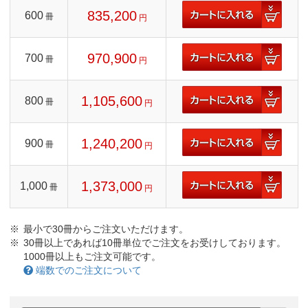
835,200
600
冊
円
970,900
700
冊
円
1,105,600
800
冊
円
1,240,200
900
冊
円
1,373,000
1,000
冊
円
最小で30冊からご注文いただけます。
30冊以上であれば10冊単位でご注文をお受けしております。
1000冊以上もご注文可能です。
端数でのご注文について