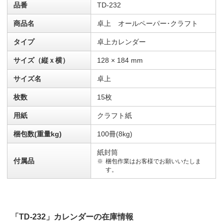
品番
TD-232
商品名
卓上 オールペーパー･クラフト
タイプ
卓上カレンダー
サイズ（縦ｘ横）
128 × 184 mm
サイズ名
卓上
枚数
15枚
用紙
クラフト紙
梱包数(重量kg)
100冊(8kg)
紙封筒
付属品
梱包作業はお客様でお願いいたしま
す。
「TD-232」カレンダーの在庫情報