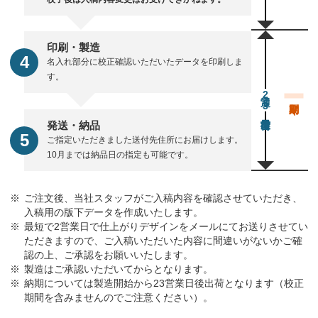
印刷・製造
名入れ部分に校正確認いただいたデータを印刷しま
す。
通常23営業日後出荷
発送・納品
ご指定いただきました送付先住所にお届けします。
10月までは納品日の指定も可能です。
ご注文後、当社スタッフがご入稿内容を確認させていただき、
入稿用の版下データを作成いたします。
最短で2営業日で仕上がりデザインをメールにてお送りさせてい
ただきますので、ご入稿いただいた内容に間違いがないかご確
認の上、ご承認をお願いいたします。
製造はご承認いただいてからとなります。
納期については製造開始から23営業日後出荷となります（校正
期間を含みませんのでご注意ください）。