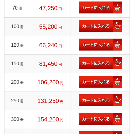
47,250
70
冊
円
55,200
100
冊
円
66,240
120
冊
円
81,450
150
冊
円
106,200
200
冊
円
131,250
250
冊
円
154,200
300
冊
円