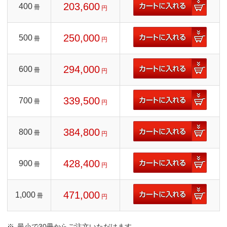
203,600
400
冊
円
250,000
500
冊
円
294,000
600
冊
円
339,500
700
冊
円
384,800
800
冊
円
428,400
900
冊
円
471,000
1,000
冊
円
最小で30冊からご注文いただけます。