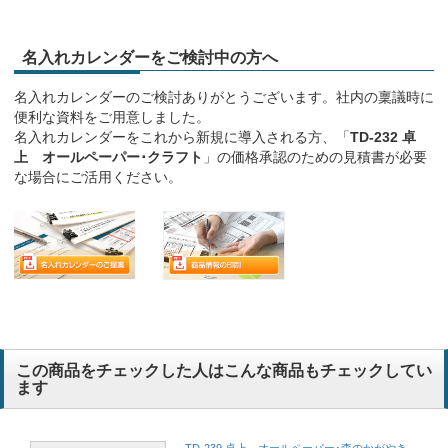
名入れカレンダーをご検討中の方へ
名入れカレンダーのご検討ありがとうございます。社内の稟議時に
便利な資料をご用意しました。
名入れカレンダーをこれから新規に導入される方、「
TD-232 卓
上 オールペーパー･クラフト
」の価格承認のための見積書が必要
な場合にご活用ください。
この商品をチェックした人はこんな商品もチェックしてい
ます
TD-239 卓上 オールペーパー･森のかがやき