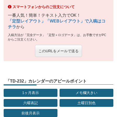
スマートフォンからのご注文について
一番人気！簡単！テキスト入力でOK！
「定型レイアウト」「WEBレイアウト」で入稿はコ
チラ
から
入稿方法が「完全データ」「定型＋ロゴデータ」は、お手数ですがPC
からご注文ください。
このURLをメールで送る
「TD-232」カレンダーのアピールポイント
1ヶ月表示
メモ欄大きい
六曜表記
土曜日別色
前後月表示