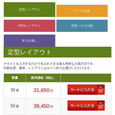
定型レイアウト
テキストを入力するだけで名入れできる最も簡単な入稿方法です。
印刷位置、書体、レイアウトはカート内でお選びいただけます。
数量
販売価格（税込）
31,650
30
冊
円
39,450
50
冊
円