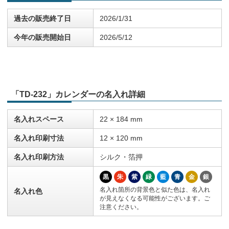
過去の販売終了日
2026/1/31
今年の販売開始日
2026/5/12
「TD-232」カレンダーの名入れ詳細
名入れスペース
22 × 184 mm
名入れ印刷寸法
12 × 120 mm
名入れ印刷方法
シルク・箔押
黒
朱
紫
緑
藍
青
金
銀
名入れ箇所の背景色と似た色は、名入れ
名入れ色
が見えなくなる可能性がございます。ご
注意ください。