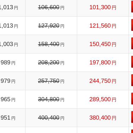
1,013
106,600
101,300
円
円
円
1,013
127,920
121,560
円
円
円
1,003
158,400
150,450
円
円
円
989
208,200
197,800
円
円
円
979
257,750
244,750
円
円
円
965
304,800
289,500
円
円
円
951
400,400
380,400
円
円
円