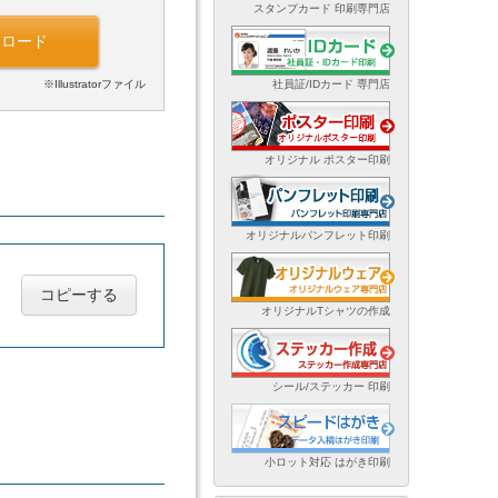
スタンプカード 印刷専門店
ンロード
※Illustratorファイル
社員証/IDカード 専門店
オリジナル ポスター印刷
オリジナルパンフレット印刷
コピーする
オリジナルTシャツの作成
シール/ステッカー 印刷
小ロット対応 はがき印刷