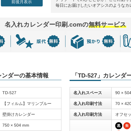
前後月表示
毎日にお届けしたいオアシスのようなカ
名入れカレンダー印刷.comの
無料サービス
カレンダーの基本情報
「TD-527」カレン
TD-527
名入れスペース
90 × 50
【フィルム】マリンブルー
名入れ印刷寸法
70 × 42
壁掛けカレンダー
名入れ印刷方法
オフセ
750 × 504 mm
黒
朱