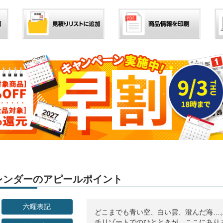
」カレンダーのアピールポイント
六曜表記
どこまでも青い空、白い雲、澄んだ海…
チリゾートでのひとときが、ここにあり