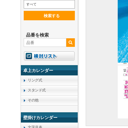
すべて
検索する
品番を検索
卓上カレンダー
リング式
スタンド式
その他
壁掛けカレンダー
文字月表