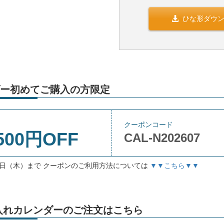
ひな形ダウ
ー初めてご購入の方限定
クーポンコード
500円OFF
CAL-N202607
月3日（木）まで クーポンのご利用方法については
▼▼こちら▼▼
」名入れカレンダーのご注文はこちら