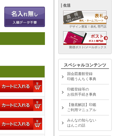
生活
デザイン豊富！表札 専門店
郵便ポスト/メールボックス
スペシャルコンテンツ
国会図書館登録
印鑑うんちく事典
印鑑登録等の
お役所手続き事典
【徹底解説】印鑑
ご利用マニュアル
みんなの知らない
はんこの話