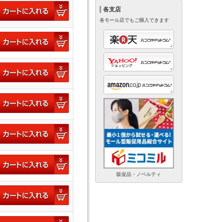
各支店
各モール店でもご購入できます
販促品・ノベルティ