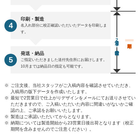
印刷・製造
名入れ部分に校正確認いただいたデータを印刷しま
す。
通常23営業日後出荷
発送・納品
ご指定いただきました送付先住所にお届けします。
10月までは納品日の指定も可能です。
ご注文後、当社スタッフがご入稿内容を確認させていただき、
入稿用の版下データを作成いたします。
最短で2営業日で仕上がりデザインをメールにてお送りさせてい
ただきますので、ご入稿いただいた内容に間違いがないかご確
認の上、ご承認をお願いいたします。
製造はご承認いただいてからとなります。
納期については製造開始から23営業日後出荷となります（校正
期間を含みませんのでご注意ください）。