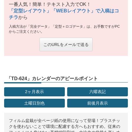
一番人気！簡単！テキスト入力でOK！
「定型レイアウト」「WEBレイアウト」で入稿はコ
チラ
から
入稿方法が「完全データ」「定型＋ロゴデータ」は、お手数ですがPC
からご注文ください。
このURLをメールで送る
「TD-624」カレンダーのアピールポイント
2ヶ月表示
六曜表記
土曜日別色
前後月表示
フィルム盆栽が全ページ紙の使用になって登場！プラスチッ
クを使わないことで環境に配慮する方へもおすすめ。従来の