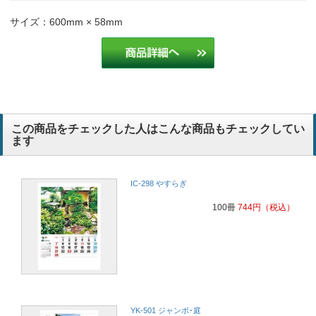
サイズ：600mm × 58mm
この商品をチェックした人はこんな商品もチェックしてい
ます
IC-298 やすらぎ
100冊
744
円
（税込）
YK-501 ジャンボ･庭