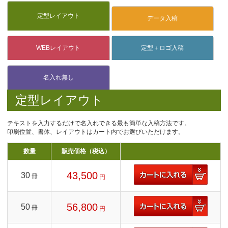
定型レイアウト
テキストを入力するだけで名入れできる最も簡単な入稿方法です。
印刷位置、書体、レイアウトはカート内でお選びいただけます。
数量
販売価格（税込）
43,500
30
冊
円
56,800
50
冊
円