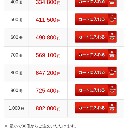
334,800
400
冊
円
411,500
500
冊
円
490,800
600
冊
円
569,100
700
冊
円
647,200
800
冊
円
725,400
900
冊
円
802,000
1,000
冊
円
最小で30冊からご注文いただけます。