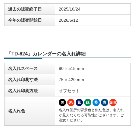
過去の販売終了日
2025/10/24
今年の販売開始日
2026/5/12
「TD-624」カレンダーの名入れ詳細
名入れスペース
90 × 515 mm
名入れ印刷寸法
75 × 420 mm
名入れ印刷方法
オフセット
黒
朱
紫
緑
藍
青
金赤
名入れ箇所の背景色と似た色は、名入れ
名入れ色
が見えなくなる可能性がございます。ご
注意ください。