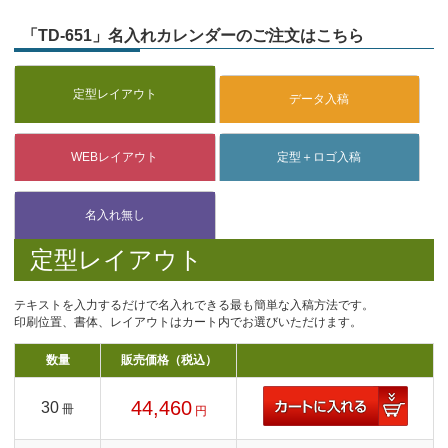
「TD-651」名入れカレンダーのご注文はこちら
定型レイアウト
テキストを入力するだけで名入れできる最も簡単な入稿方法です。
印刷位置、書体、レイアウトはカート内でお選びいただけます。
数量
販売価格（税込）
44,460
30
冊
円