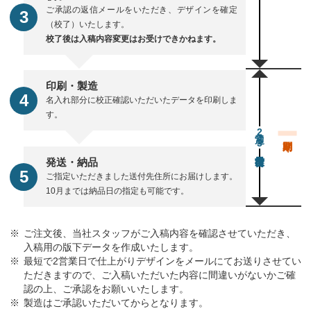
ご承認の返信メールをいただき、デザインを確定
（校了）いたします。
校了後は入稿内容変更はお受けできかねます。
印刷・製造
名入れ部分に校正確認いただいたデータを印刷しま
す。
通常23営業日後出荷
発送・納品
ご指定いただきました送付先住所にお届けします。
10月までは納品日の指定も可能です。
ご注文後、当社スタッフがご入稿内容を確認させていただき、
入稿用の版下データを作成いたします。
最短で2営業日で仕上がりデザインをメールにてお送りさせてい
ただきますので、ご入稿いただいた内容に間違いがないかご確
認の上、ご承認をお願いいたします。
製造はご承認いただいてからとなります。