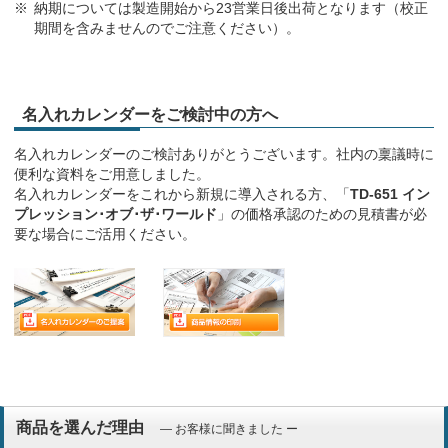
納期については製造開始から23営業日後出荷となります（校正
期間を含みませんのでご注意ください）。
名入れカレンダーをご検討中の方へ
名入れカレンダーのご検討ありがとうございます。社内の稟議時に
便利な資料をご用意しました。
名入れカレンダーをこれから新規に導入される方、「
TD-651 イン
プレッション･オブ･ザ･ワールド
」の価格承認のための見積書が必
要な場合にご活用ください。
商品を選んだ理由
― お客様に聞きました ー