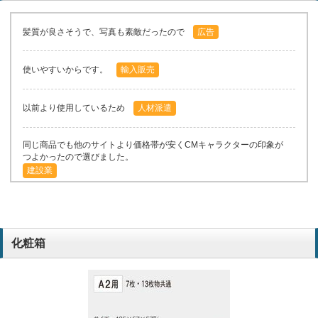
髪質が良さそうで、写真も素敵だったので
広告
使いやすいからです。
輸入販売
以前より使用しているため
人材派遣
同じ商品でも他のサイトより価格帯が安くCMキャラクターの印象が
つよかったので選びました。
建設業
化粧箱