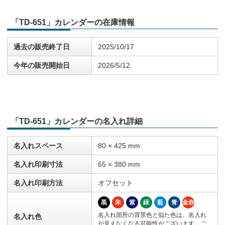
「TD-651」カレンダーの在庫情報
過去の販売終了日
2025/10/17
今年の販売開始日
2026/5/12
「TD-651」カレンダーの名入れ詳細
名入れスペース
80 × 425 mm
名入れ印刷寸法
65 × 380 mm
名入れ印刷方法
オフセット
黒
朱
紫
緑
藍
青
金赤
名入れ箇所の背景色と似た色は、名入れ
名入れ色
が見えなくなる可能性がございます。ご