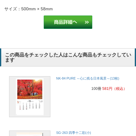
サイズ：500mm × 58mm
この商品をチェックした人はこんな商品もチェックしてい
ます
NK-84 PURE ～心に残る日本風景～(13枚)
100冊
581
円
（税込）
SG-263 四季十二彩(小)