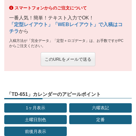
スマートフォンからのご注文について
一番人気！簡単！テキスト入力でOK！
「定型レイアウト」「WEBレイアウト」で入稿はコ
チラ
から
入稿方法が「完全データ」「定型＋ロゴデータ」は、お手数ですがPC
からご注文ください。
このURLをメールで送る
「TD-651」カレンダーのアピールポイント
1ヶ月表示
六曜表記
土曜日別色
定番
前後月表示