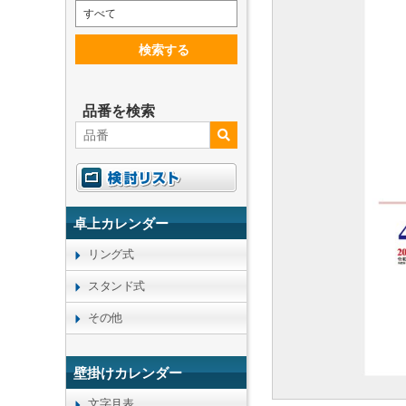
すべて
検索する
品番を検索
卓上カレンダー
リング式
スタンド式
その他
壁掛けカレンダー
文字月表