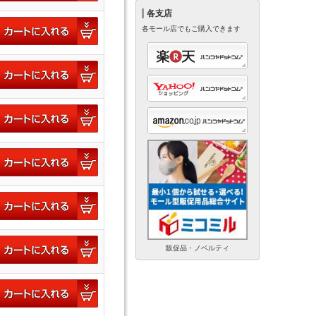
各支店
各モール店でもご購入できます
販促品・ノベルティ