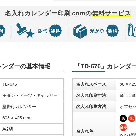
名入れカレンダー印刷.comの
無料サービス
カレンダーの基本情報
「TD-676」カレン
TD-676
名入れスペース
80 × 42
モダン・アーツ・ギャラリー
名入れ印刷寸法
65 × 38
壁掛けカレンダー
名入れ印刷方法
オフセ
608 × 425 mm
黒
朱
金赤
A/2切
名入れ色
名入れ箇