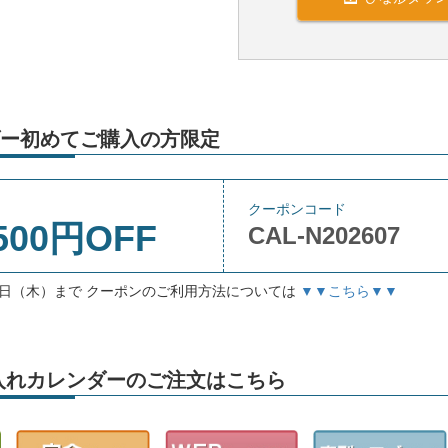
ー初めてご購入の方限定
クーポンコード
500円OFF
CAL-N202607
月3日（木）まで クーポンのご利用方法については
▼▼こちら▼▼
」名入れカレンダーのご注文はこちら