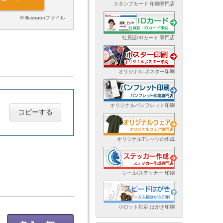
スタンプカード 印刷専門店
※Illustratorファイル
社員証/IDカード 専門店
オリジナル ポスター印刷
オリジナルパンフレット印刷
コピーする
オリジナルTシャツの作成
シール/ステッカー 印刷
小ロット対応 はがき印刷