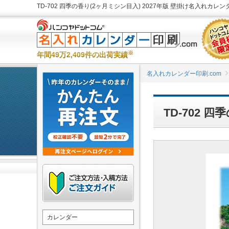
TD-702 四季の香り(2ヶ月ミシン目入) 2027年版 壁掛け名入れカレ
※
年間49万2,409件の出荷実績
名入れカレンダー印刷.com
TD-702 
カレンダー