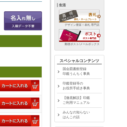
生活
デザイン豊富！表札 専門店
郵便ポスト/メールボックス
スペシャルコンテンツ
国会図書館登録
印鑑うんちく事典
印鑑登録等の
お役所手続き事典
【徹底解説】印鑑
ご利用マニュアル
みんなの知らない
はんこの話