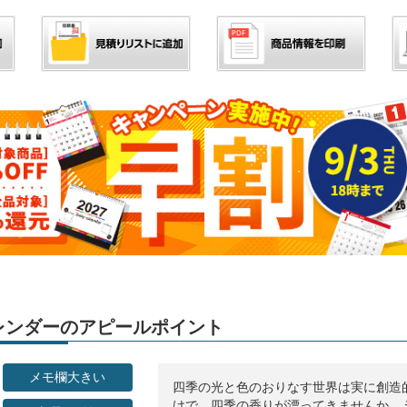
」カレンダーのアピールポイント
メモ欄大きい
四季の光と色のおりなす世界は実に創造
けで、四季の香りが漂ってきませんか。