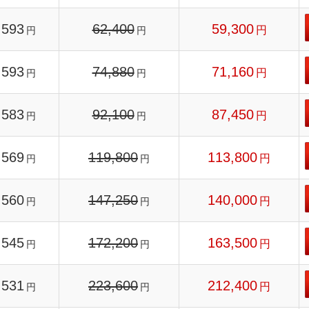
593
62,400
59,300
円
円
円
593
74,880
71,160
円
円
円
583
92,100
87,450
円
円
円
569
119,800
113,800
円
円
円
560
147,250
140,000
円
円
円
545
172,200
163,500
円
円
円
531
223,600
212,400
円
円
円