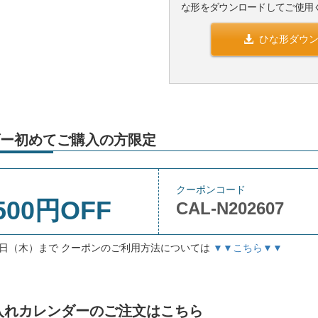
な形をダウンロードしてご使用
ひな形ダウ
ー初めてご購入の方限定
クーポンコード
500円OFF
CAL-N202607
月3日（木）まで クーポンのご利用方法については
▼▼こちら▼▼
」名入れカレンダーのご注文はこちら