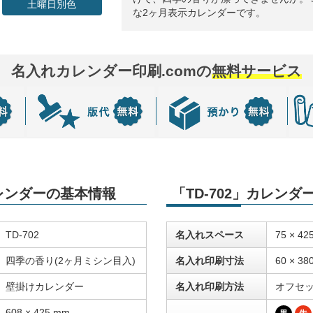
土曜日別色
な2ヶ月表示カレンダーです。
名入れカレンダー印刷.comの
無料サービス
カレンダーの基本情報
「TD-702」カレン
TD-702
名入れスペース
75 × 42
四季の香り(2ヶ月ミシン目入)
名入れ印刷寸法
60 × 38
壁掛けカレンダー
名入れ印刷方法
オフセ
608 × 425 mm