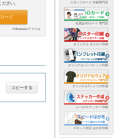
スタンプカード 印刷専門店
ください。
ンロード
社員証/IDカード 専門店
※Illustratorファイル
オリジナル ポスター印刷
オリジナルパンフレット印刷
オリジナルTシャツの作成
コピーする
シール/ステッカー 印刷
小ロット対応 はがき印刷