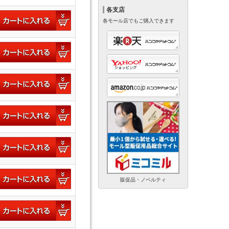
各支店
各モール店でもご購入できます
販促品・ノベルティ