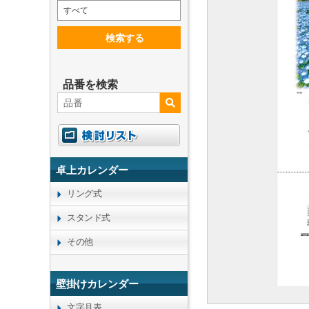
すべて
検索する
品番を検索
卓上カレンダー
リング式
スタンド式
その他
壁掛けカレンダー
文字月表