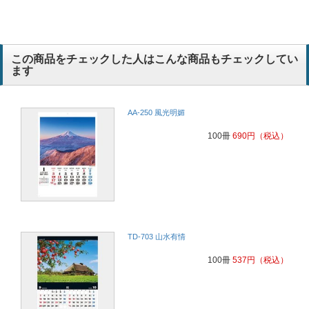
この商品をチェックした人はこんな商品もチェックしてい
ます
AA-250 風光明媚
100冊
690
円
（税込）
TD-703 山水有情
100冊
537
円
（税込）