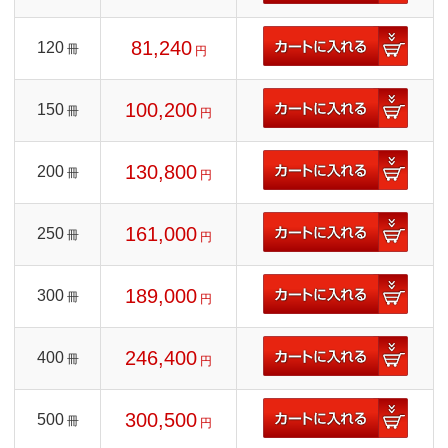
81,240
120
冊
円
100,200
150
冊
円
130,800
200
冊
円
161,000
250
冊
円
189,000
300
冊
円
246,400
400
冊
円
300,500
500
冊
円