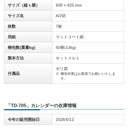
サイズ（縦ｘ横）
608 × 425 mm
サイズ名
A/2切
枚数
7枚
用紙
マットコート紙
梱包数(重量kg)
50冊(13kg)
製本方法
ホットメルト
ポリ袋
付属品
梱包作業はお客様でお願いいたしま
す。
「TD-705」カレンダーの在庫情報
今年の販売開始日
2026/5/12