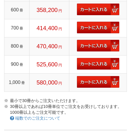
358,200
600
冊
円
414,400
700
冊
円
470,400
800
冊
円
525,600
900
冊
円
580,000
1,000
冊
円
最小で30冊からご注文いただけます。
30冊以上であれば10冊単位でご注文をお受けしております。
1000冊以上もご注文可能です。
端数でのご注文について