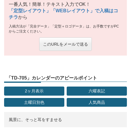
一番人気！簡単！テキスト入力でOK！
「定型レイアウト」「WEBレイアウト」で入稿はコ
チラ
から
入稿方法が「完全データ」「定型＋ロゴデータ」は、お手数ですがPC
からご注文ください。
このURLをメールで送る
「TD-705」カレンダーのアピールポイント
2ヶ月表示
六曜表記
土曜日別色
人気商品
風景に、そっと耳をすませる