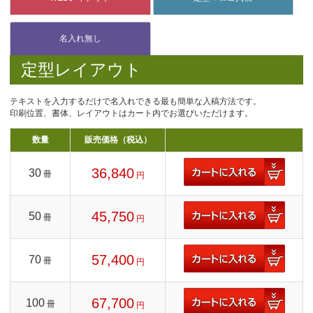
定型レイアウト
テキストを入力するだけで名入れできる最も簡単な入稿方法です。
印刷位置、書体、レイアウトはカート内でお選びいただけます。
数量
販売価格（税込）
36,840
30
冊
円
45,750
50
冊
円
57,400
70
冊
円
67,700
100
冊
円