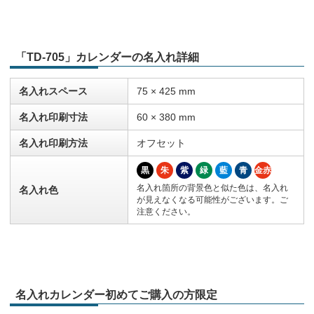
「TD-705」カレンダーの名入れ詳細
名入れスペース
75 × 425 mm
名入れ印刷寸法
60 × 380 mm
名入れ印刷方法
オフセット
黒
朱
紫
緑
藍
青
金赤
名入れ箇所の背景色と似た色は、名入れ
名入れ色
が見えなくなる可能性がございます。ご
注意ください。
名入れカレンダー初めてご購入の方限定