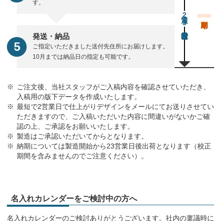
す。
通常23営業日後出荷
発送・納品
ご指定いただきました送付先住所にお届けします。
10月までは納品日の指定も可能です。
ご注文後、当社スタッフがご入稿内容を確認させていただき、
入稿用の版下データを作成いたします。
最短で2営業日で仕上がりデザインをメールにてお送りさせてい
ただきますので、ご入稿いただいた内容に間違いがないかご確
認の上、ご承認をお願いいたします。
製造はご承認いただいてからとなります。
納期については製造開始から23営業日後出荷となります（校正
期間を含みませんのでご注意ください）。
名入れカレンダーをご検討中の方へ
名入れカレンダーのご検討ありがとうございます。社内の稟議時に