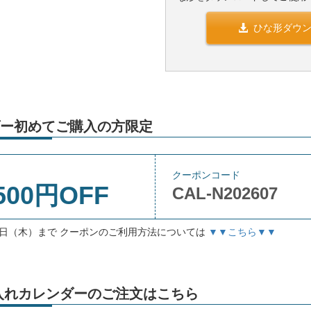
ひな形ダウ
ー初めてご購入の方限定
クーポンコード
500円OFF
CAL-N202607
月3日（木）まで クーポンのご利用方法については
▼▼こちら▼▼
」名入れカレンダーのご注文はこちら