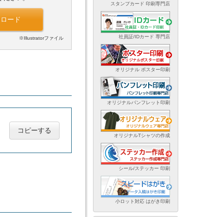
スタンプカード 印刷専門店
ンロード
社員証/IDカード 専門店
※Illustratorファイル
オリジナル ポスター印刷
オリジナルパンフレット印刷
コピーする
オリジナルTシャツの作成
シール/ステッカー 印刷
小ロット対応 はがき印刷