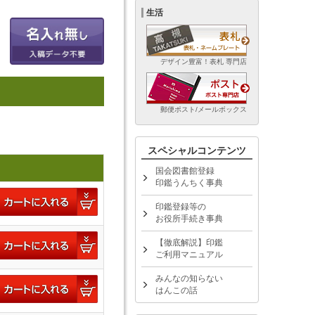
生活
デザイン豊富！表札 専門店
郵便ポスト/メールボックス
スペシャルコンテンツ
国会図書館登録
印鑑うんちく事典
印鑑登録等の
お役所手続き事典
【徹底解説】印鑑
ご利用マニュアル
みんなの知らない
はんこの話