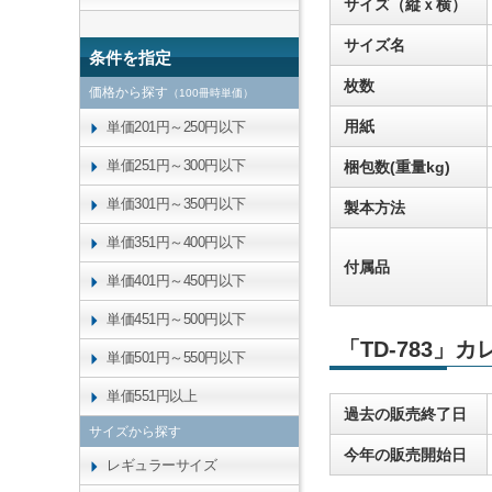
サイズ（縦ｘ横）
サイズ名
条件を指定
枚数
価格から探す
（100冊時単価）
用紙
単価201円～250円以下
単価251円～300円以下
梱包数(重量kg)
単価301円～350円以下
製本方法
単価351円～400円以下
付属品
単価401円～450円以下
単価451円～500円以下
「TD-783」
単価501円～550円以下
単価551円以上
過去の販売終了日
サイズから探す
今年の販売開始日
レギュラーサイズ