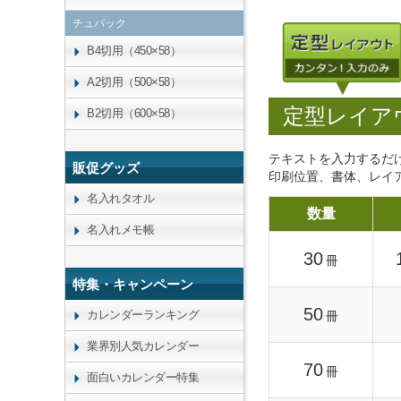
チュパック
B4切用（450×58）
A2切用（500×58）
定型レイア
B2切用（600×58）
テキストを入力するだ
販促グッズ
印刷位置、書体、レイ
名入れタオル
数量
名入れメモ帳
30
冊
特集・キャンペーン
50
カレンダーランキング
冊
業界別人気カレンダー
70
冊
面白いカレンダー特集