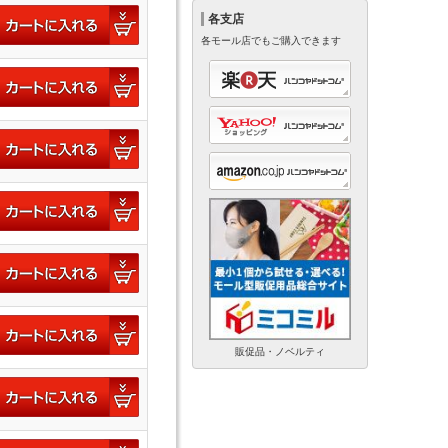
各支店
各モール店でもご購入できます
販促品・ノベルティ