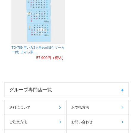
TD-789 空いろ3ヶ月eco(日付マーカ
ー付)-上から順...
57,900
円（税込）
グループ専門店一覧
送料について
お支払方法
ご注文方法
お問い合わせ