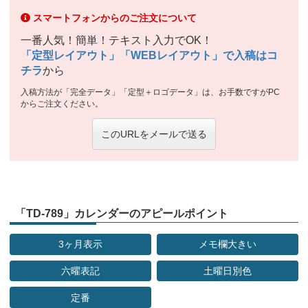
スマートフォンからのご注文について
一番人気！簡単！テキスト入力でOK！
「定型レイアウト」「WEBレイアウト」で入稿はコ
チラ
から
入稿方法が「完全データ」「定型＋ロゴデータ」は、お手数ですがPC
からご注文ください。
このURLをメールで送る
「TD-789」カレンダーのアピールポイント
3ヶ月表示
メモ欄大きい
六曜表記
土曜日別色
定番