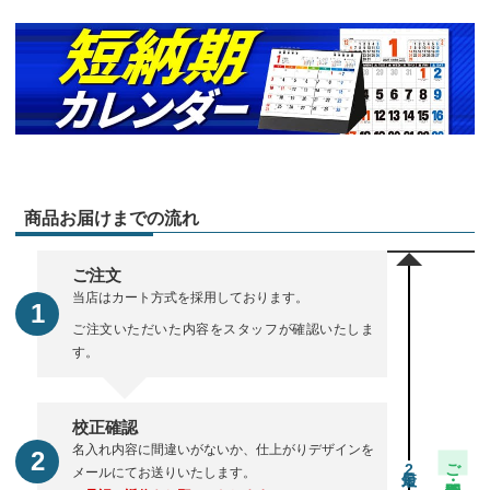
商品お届けまでの流れ
ご注文
当店はカート方式を採用しております。
ご注文いただいた内容をスタッフが確認いたしま
す。
校正確認
名入れ内容に間違いがないか、仕上がりデザインを
ご注文・校正期間
2
メールにてお送りいたします。