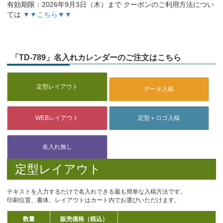
有効期限：2026年9月3日（木）まで クーポンのご利用方法につい
ては
▼▼こちら▼▼
「TD-789」名入れカレンダーのご注文はこちら
定型レイアウト
テキストを入力するだけで名入れできる最も簡単な入稿方法です。
印刷位置、書体、レイアウトはカート内でお選びいただけます。
数量
販売価格（税込）