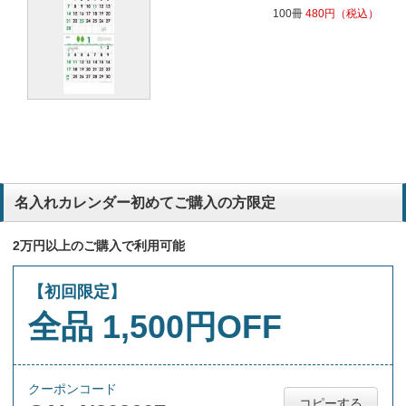
100冊
480
円
（税込）
毎年同じデザインだから3ヶ月は珍しく、喜ばれる
住宅リフォーム
名入れカレンダー初めてご購入の方限定
2万円以上のご購入で利用可能
【初回限定】
全品 1,500円OFF
クーポンコード
コピーする