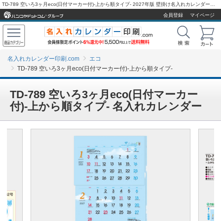
TD-789 空いろ3ヶ月eco(日付マーカー付)-上から順タイプ- 2027年版 壁掛け名入れカレンダーを激安販売 - 名入れカレンダー印刷.com
会員登録
マイページ
名入れカレンダー印刷.com
エコ
TD-789 空いろ3ヶ月eco(日付マーカー付)-上から順タイプ-
TD-789 空いろ3ヶ月eco(日付マーカー
付)-上から順タイプ- 名入れカレンダー