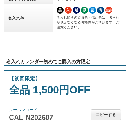
黒
朱
紫
緑
藍
青
金赤
名入れ箇所の背景色と似た色は、名入れ
名入れ色
が見えなくなる可能性がございます。ご
注意ください。
名入れカレンダー初めてご購入の方限定
【初回限定】
全品 1,500円OFF
クーポンコード
コピーする
CAL-N202607