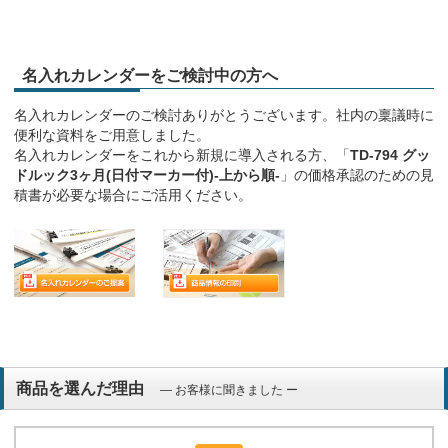
名入れカレンダーをご検討中の方へ
名入れカレンダーのご検討ありがとうございます。社内の稟議時に
便利な資料をご用意しました。
名入れカレンダーをこれから新規に導入される方、「
TD-794 グッ
ドルック3ヶ月(日付マーカー付)-上から順-
」の価格承認のための見
積書が必要な場合にご活用ください。
商品を選んだ理由
― お客様に聞きました ー