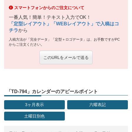
スマートフォンからのご注文について
一番人気！簡単！テキスト入力でOK！
「定型レイアウト」「WEBレイアウト」で入稿はコ
チラ
から
入稿方法が「完全データ」「定型＋ロゴデータ」は、お手数ですがPC
からご注文ください。
このURLをメールで送る
「TD-794」カレンダーのアピールポイント
3ヶ月表示
六曜表記
土曜日別色