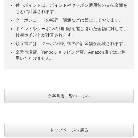
付与ポイントは、ポイントやクーポン適用後の支払金額を
もとに計算されます。
クーポンコードの転売・譲渡などは禁止しております。
ポイントやクーポンの利用額を差し引いた金額に対して、
付与ポイントが計算されます。
領収書には、クーポン割引後の合計金額が記載されます。
楽天市場店、Yahooショッピング店、Amazon店ではご利
用いただけません。
文字月表一覧ページへ
トップページへ戻る