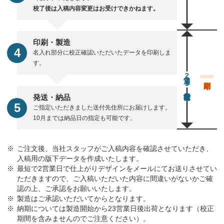
校了後は入稿内容変更はお受けできかねます。
印刷・製造
名入れ部分に校正確認いただいたデータを印刷しま
す。
通常23営業日後出荷
発送・納品
ご指定いただきました送付先住所にお届けします。
10月までは納品日の指定も可能です。
ご注文後、当社スタッフがご入稿内容を確認させていただき、
入稿用の版下データを作成いたします。
最短で2営業日で仕上がりデザインをメールにてお送りさせてい
ただきますので、ご入稿いただいた内容に間違いがないかご確
認の上、ご承認をお願いいたします。
製造はご承認いただいてからとなります。
納期については製造開始から23営業日後出荷となります（校正
期間を含みませんのでご注意ください）。