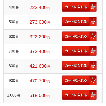
222,400
400
冊
円
273,000
500
冊
円
322,200
600
冊
円
372,400
700
冊
円
421,600
800
冊
円
470,700
900
冊
円
518,000
1,000
冊
円