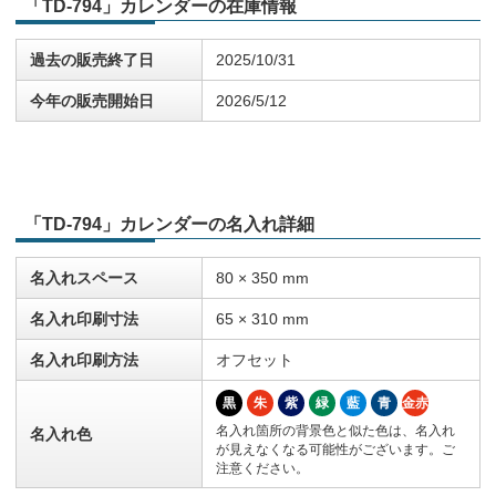
「TD-794」カレンダーの在庫情報
過去の販売終了日
2025/10/31
今年の販売開始日
2026/5/12
「TD-794」カレンダーの名入れ詳細
名入れスペース
80 × 350 mm
名入れ印刷寸法
65 × 310 mm
名入れ印刷方法
オフセット
黒
朱
紫
緑
藍
青
金赤
名入れ箇所の背景色と似た色は、名入れ
名入れ色
が見えなくなる可能性がございます。ご
注意ください。