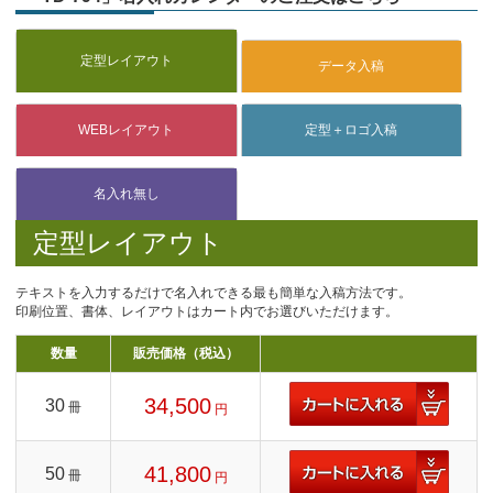
定型レイアウト
テキストを入力するだけで名入れできる最も簡単な入稿方法です。
印刷位置、書体、レイアウトはカート内でお選びいただけます。
数量
販売価格（税込）
34,500
30
冊
円
41,800
50
冊
円