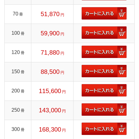
51,870
70
冊
円
59,900
100
冊
円
71,880
120
冊
円
88,500
150
冊
円
115,600
200
冊
円
143,000
250
冊
円
168,300
300
冊
円