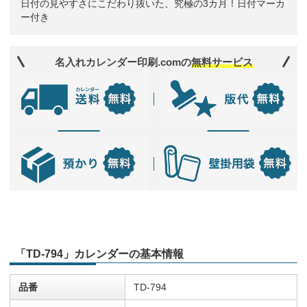
日付の見やすさにこだわり抜いた、究極の3カ月！日付マーカ
ー付き
名入れカレンダー印刷.comの
無料サービス
「TD-794」カレンダーの基本情報
品番
TD-794