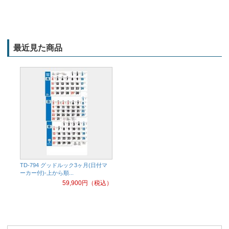
最近見た商品
TD-794 グッドルック3ヶ月(日付マ
ーカー付)-上から順...
59,900
円（税込）